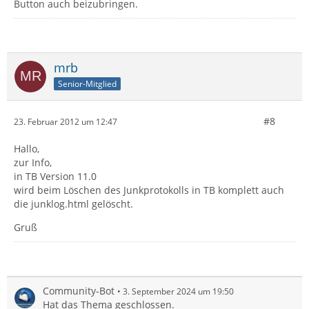
Button auch beizubringen.
mrb
Senior-Mitglied
#8
23. Februar 2012 um 12:47
Hallo,
zur Info,
in TB Version 11.0
wird beim Löschen des Junkprotokolls in TB komplett auch
die junklog.html gelöscht.
Gruß
Community-Bot
3. September 2024 um 19:50
Hat das Thema geschlossen.