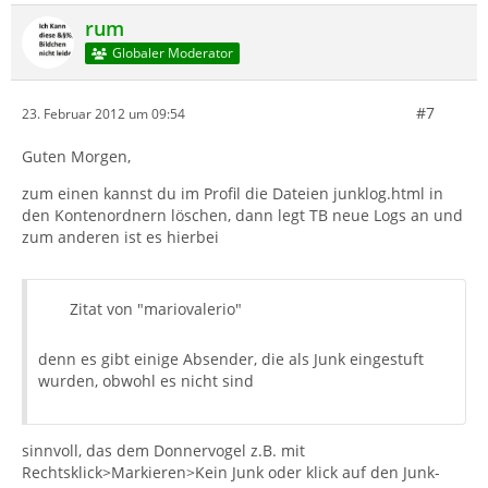
rum
Globaler Moderator
#7
23. Februar 2012 um 09:54
Guten Morgen,
zum einen kannst du im Profil die Dateien junklog.html in
den Kontenordnern löschen, dann legt TB neue Logs an und
zum anderen ist es hierbei
Zitat von "mariovalerio"
denn es gibt einige Absender, die als Junk eingestuft
wurden, obwohl es nicht sind
sinnvoll, das dem Donnervogel z.B. mit
Rechtsklick>Markieren>Kein Junk oder klick auf den Junk-