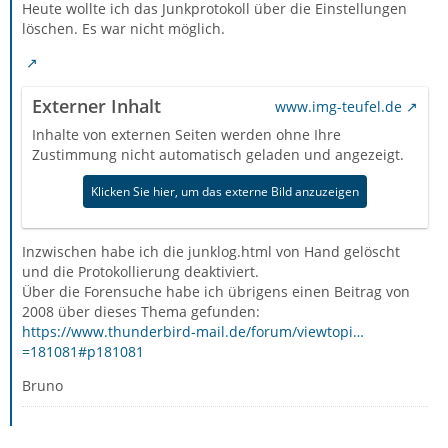
Heute wollte ich das Junkprotokoll über die Einstellungen
löschen. Es war nicht möglich.
Externer Inhalt
www.img-teufel.de
Inhalte von externen Seiten werden ohne Ihre
Zustimmung nicht automatisch geladen und angezeigt.
Klicken Sie hier, um das externe Bild anzuzeigen
Inzwischen habe ich die junklog.html von Hand gelöscht
und die Protokollierung deaktiviert.
Über die Forensuche habe ich übrigens einen Beitrag von
2008 über dieses Thema gefunden:
https://www.thunderbird-mail.de/forum/viewtopi…
=181081#p181081
Bruno