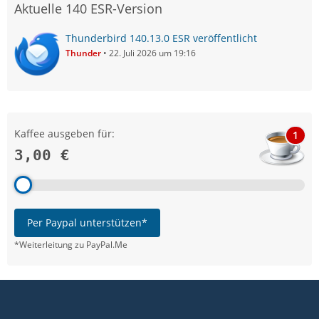
Aktuelle 140 ESR-Version
Thunderbird 140.13.0 ESR veröffentlicht
Thunder
22. Juli 2026 um 19:16
Kaffee ausgeben für:
1
3,00 €
Per Paypal unterstützen*
*Weiterleitung zu PayPal.Me