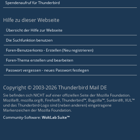
Spendenaufruf für Thunderbird
Hilfe zu dieser Webseite
Übersicht der Hilfe zur Webseite
Die Suchfunktion benutzen
Foren-Benutzerkonto - Erstellen (Neu registrieren)
Foren-Thema erstellen und bearbeiten
Passwort vergessen - neues Passwort festlegen
Copyright © 2003-2026 Thunderbird Mail DE
Sie befinden sich NICHT auf einer offiziellen Seite der Mozilla Foundation.
Mozilla®, mozilla.org®, Firefox®, Thunderbird™, Bugzilla™, Sunbird®, XUL™
und das Thunderbird-Logo sind (neben anderen) eingetragene
Markenzeichen der Mozilla Foundation.
Community-Software:
WoltLab Suite™