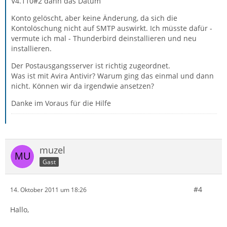
V4.110#2 dann das Datum
Konto gelöscht, aber keine Änderung, da sich die
Kontolöschung nicht auf SMTP auswirkt. Ich müsste dafür -
vermute ich mal - Thunderbird deinstallieren und neu
installieren.
Der Postausgangsserver ist richtig zugeordnet.
Was ist mit Avira Antivir? Warum ging das einmal und dann
nicht. Können wir da irgendwie ansetzen?
Danke im Voraus für die Hilfe
muzel
Gast
#4
14. Oktober 2011 um 18:26
Hallo,