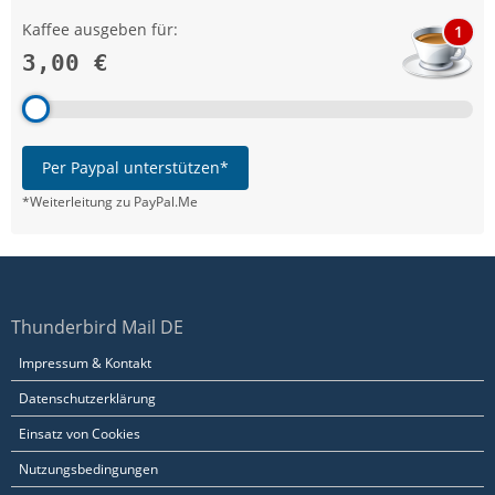
Kaffee ausgeben für:
1
3,00 €
Per Paypal unterstützen*
*Weiterleitung zu PayPal.Me
Thunderbird Mail DE
Impressum & Kontakt
Datenschutzerklärung
Einsatz von Cookies
Nutzungsbedingungen