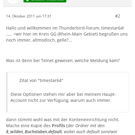
#2
14. Oktober 2011 um 17:31
Hallo und willkommen im Thunderbird-Forum, timestar64!
..... <wir hier im Kreis GG (Rhein-Main Gebiet) begrüßen uns
noch immer, altmodisch, gelle?...
Was ist denn bei Telnet gewesen, welche Meldung kam?
Zitat von "timestar64"
Diese Optionen stehen mir aber bei meinem Haupt-
Account nicht zur Verfügung, warum auch immer.
dann stimmt wohl was mit der Konteneinrichtung nicht.
Mache eine Kopie des
Profils
[
der Ordner mit den
8_wilden_Buchstaben.default
, wobei auch default sonstwie