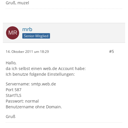
Gruß, muzel
mrb
Senior-Mitglied
#5
14. Oktober 2011 um 18:29
Hallo,
da ich selbst einen web.de Account habe:
Ich benutze folgende Einstellungen:
Servername: smtp.web.de
Port 587
StartTLS
Passwort: normal
Benutzername ohne Domain.
Gruß