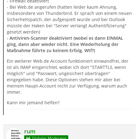
- Firewall deaktiviert
- Bei Web.de angerufen (hatten leider kaum Ahnung,
insbesondere von Thunderbird. Er sprach von einem neuen
Sicherheitspatch, der aufgespielt wurde und bei Outlook
müsste der Haken bei "Server verlangt Authentifizierung"
gesetzt werden)
- Antiviren-Scanner deaktiviert (wobei es dann EINMAL
ging, dann aber wieder nicht. Eine Wiederholung der
Maßnahme führte zu keinem Erfolg. Wtf?)
Ein weiterer Web.de Account funktioniert einwandfrei, der
ist als IMAP eingerichtet, wobei ich dort "STARTTLS, wenn
möglich" und "Passwort, ungesichert übertragen"
eingegeben habe. Diese Optionen stehen mir aber bei
meinem Haupt-Account nicht zur Verfügung, warum auch
immer.
Kann mir jemand helfen?
rum
Globaler Moderator