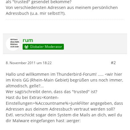
als "trusted" gesendet bekomme?
Von verschiedensten Adressen aus meinem persönlichen
Adressbuch (u.a. mir selbst!?!).
rum
Globaler Moderator
#2
8. November 2011 um 18:22
Hallo und willkommen im Thunderbird-Forum! ..... <wir hier
im Kreis GG (Rhein-Main Gebiet) begrüßen uns noch immer,
altmodisch, gelle?...
Wer sagt/schreibt denn, dass das "trusted" ist?
Hast du bei Extras>Konten-
Einstellungen>%Accountname%>JunkFilter angegeben, dass
Adressen aus deinem Adressbuch vertraut werden soll?
Evtl. verschickt sogar dein System die Mails an dich, weil du
dir Malware eingefangen hast :aerger: