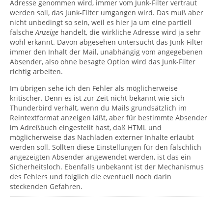
Adresse genommen wird, immer vom Junk-Filter vertraut
werden soll, das Junk-Filter umgangen wird. Das muß aber
nicht unbedingt so sein, weil es hier ja um eine partiell
falsche
Anzeige
handelt, die wirkliche Adresse wird ja sehr
wohl erkannt. Davon abgesehen untersucht das Junk-Filter
immer den Inhalt der Mail, unabhängig vom angegebenen
Absender, also ohne besagte Option wird das Junk-Filter
richtig arbeiten.
Im übrigen sehe ich den Fehler als möglicherweise
kritischer. Denn es ist zur Zeit nicht bekannt wie sich
Thunderbird verhält, wenn du Mails grundsätzlich im
Reintextformat anzeigen läßt, aber für bestimmte Absender
im Adreßbuch eingestellt hast, daß HTML und
möglicherweise das Nachladen externer Inhalte erlaubt
werden soll. Sollten diese Einstellungen für den fälschlich
angezeigten Absender angewendet werden, ist das ein
Sicherheitsloch. Ebenfalls unbekannt ist der Mechanismus
des Fehlers und folglich die eventuell noch darin
steckenden Gefahren.