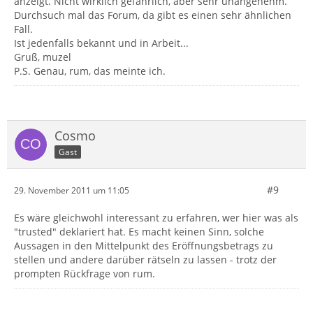
anzeigt. Nicht wirklich gefährlich, aber sehr unangenehm.
Durchsuch mal das Forum, da gibt es einen sehr ähnlichen
Fall.
Ist jedenfalls bekannt und in Arbeit...
Gruß, muzel
P.S. Genau, rum, das meinte ich.
Cosmo
Gast
#9
29. November 2011 um 11:05
Es wäre gleichwohl interessant zu erfahren, wer hier was als
"trusted" deklariert hat. Es macht keinen Sinn, solche
Aussagen in den Mittelpunkt des Eröffnungsbetrags zu
stellen und andere darüber rätseln zu lassen - trotz der
prompten Rückfrage von rum.