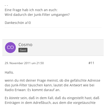
- -
Eine Frage hab ich noch an euch:
Wird dadurch der Junk-Filter umgangen?
Dankeschön a10
Cosmo
Gast
#11
29. November 2011 um 21:50
Hallo,
wenn du mit deiner Frage meinst, ob die gefälschte Adresse
das Junk-Filter täuschen kann, lautet die Antwort wie bei
Radio Eriwan: Es kommt darauf an.
Es
könnte
sein, daß in dem Fall, daß du eingestellt hast, daß
Einträgen in dem Adreßbuch, aus dem die vorgetäuschte