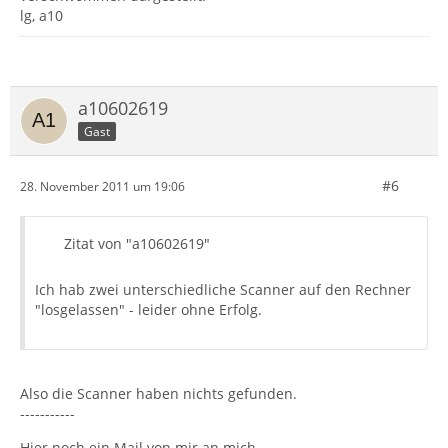
lg, a10
a10602619
Gast
#6
28. November 2011 um 19:06
Zitat von "a10602619"
Ich hab zwei unterschiedliche Scanner auf den Rechner
"losgelassen" - leider ohne Erfolg.
Also die Scanner haben nichts gefunden.
-----------
Hier noch ein Mail von mir an mich...