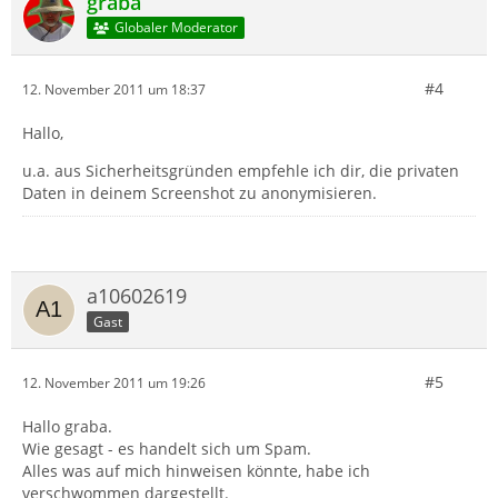
graba
Globaler Moderator
#4
12. November 2011 um 18:37
Hallo,
u.a. aus Sicherheitsgründen empfehle ich dir, die privaten
Daten in deinem Screenshot zu anonymisieren.
a10602619
Gast
#5
12. November 2011 um 19:26
Hallo graba.
Wie gesagt - es handelt sich um Spam.
Alles was auf mich hinweisen könnte, habe ich
verschwommen dargestellt.