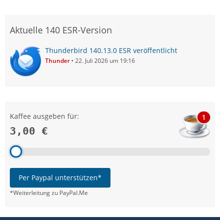
Aktuelle 140 ESR-Version
Thunderbird 140.13.0 ESR veröffentlicht
Thunder
22. Juli 2026 um 19:16
Kaffee ausgeben für:
1
3,00 €
Per Paypal unterstützen*
*Weiterleitung zu PayPal.Me