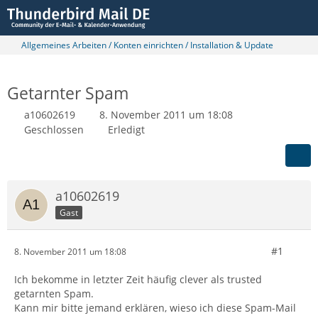
Allgemeines Arbeiten / Konten einrichten / Installation & Update
Getarnter Spam
a10602619
8. November 2011 um 18:08
Geschlossen
Erledigt
a10602619
Gast
#1
8. November 2011 um 18:08
Ich bekomme in letzter Zeit häufig clever als trusted
getarnten Spam.
Kann mir bitte jemand erklären, wieso ich diese Spam-Mail