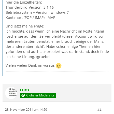
hier die Einzelheiten:
Thunderbird-Version: 3.1.16
Betriebssystem + Version: windows 7
Kontenart (POP / IMAP): IMAP
Und jetzt meine Frage:
ich möchte, dass wenn ich eine Nachricht im Posteingang
lösche, sie auf dem Server bleibt (dieser Account wird von
mehreren Leuten benutzt, einer braucht einige der Mails,
der andere aber nicht). Habe schon einige Themen hier
gefunden und auch ausprobiert was darin stand, doch finde
ich keine Lösung. :gruebel:
Vielen vielen Dank im voraus
rum
Globaler Moderator
#2
28. November 2011 um 14:50