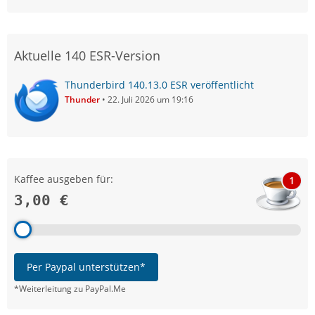
Aktuelle 140 ESR-Version
Thunderbird 140.13.0 ESR veröffentlicht
Thunder
22. Juli 2026 um 19:16
Kaffee ausgeben für:
1
3,00 €
Per Paypal unterstützen*
*Weiterleitung zu PayPal.Me