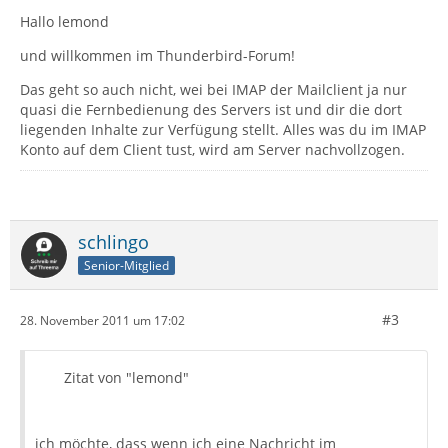
Hallo lemond
und willkommen im Thunderbird-Forum!
Das geht so auch nicht, wei bei IMAP der Mailclient ja nur
quasi die Fernbedienung des Servers ist und dir die dort
liegenden Inhalte zur Verfügung stellt. Alles was du im IMAP
Konto auf dem Client tust, wird am Server nachvollzogen.
schlingo
Senior-Mitglied
#3
28. November 2011 um 17:02
Zitat von "lemond"
ich möchte, dass wenn ich eine Nachricht im