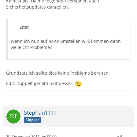
Keinesfalls! Da die folgenden Versionen auch
Sicherheitsupdates darstellen.
Zitat
Wenn ich nun auf IMAP umstellen will, kommen dann
vielleicht Probleme?
Grundsätzlich sollte dies keine Probleme bereiten.
Edit: Doppelt genäht hält besser!
Stephan1111
Mitglied
#8
30. Dezember 2011 um 00:00