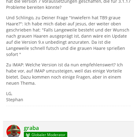
hat die Version 7 Voraussetzungen geschaffen, die für 3.1.17
Probleme bereiten könnte?
Und Schlingo, zu Deiner Frage "Inwiefern hat TB9 graue
Haare?": Ich habe mich dabei auf jesus, der weiter oben
geschrieben hat: "Falls Langeweile besteht und der Wunsch
nach grauen Haaren ausgeprägt ist, dann wäre ein Update
auf die Version 9.x unbedingt anzuraten. Da ist die
Langeweile schnell futsch und die grauen Haare sprießen
sofort "
Zu IMAP: Welche Version ist da nun empfehlenswert? Ich
habe vor, auf IMAP umzusteigen, weil das einige Vorteile
bietet. Dazu kommen noch einige Fragen, aber in einem
neuen Thema.
LG,
Stephan
graba
Globaler Moderator