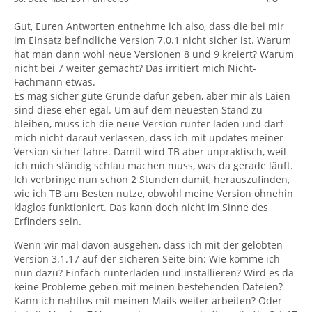
Gut, Euren Antworten entnehme ich also, dass die bei mir
im Einsatz befindliche Version 7.0.1 nicht sicher ist. Warum
hat man dann wohl neue Versionen 8 und 9 kreiert? Warum
nicht bei 7 weiter gemacht? Das irritiert mich Nicht-
Fachmann etwas.
Es mag sicher gute Gründe dafür geben, aber mir als Laien
sind diese eher egal. Um auf dem neuesten Stand zu
bleiben, muss ich die neue Version runter laden und darf
mich nicht darauf verlassen, dass ich mit updates meiner
Version sicher fahre. Damit wird TB aber unpraktisch, weil
ich mich ständig schlau machen muss, was da gerade läuft.
Ich verbringe nun schon 2 Stunden damit, herauszufinden,
wie ich TB am Besten nutze, obwohl meine Version ohnehin
klaglos funktioniert. Das kann doch nicht im Sinne des
Erfinders sein.
Wenn wir mal davon ausgehen, dass ich mit der gelobten
Version 3.1.17 auf der sicheren Seite bin: Wie komme ich
nun dazu? Einfach runterladen und installieren? Wird es da
keine Probleme geben mit meinen bestehenden Dateien?
Kann ich nahtlos mit meinen Mails weiter arbeiten? Oder