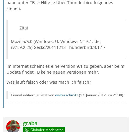
habe unter TB -> Hilfe -> Über Thunderbird folgendes
stehen:
Zitat
Mozilla/5.0 (Windows; U; Windows NT 6.1; de;
rv:1.9.2.25) Gecko/20111213 Thunderbird/3.1.17
Im Internet scheint es eine Version 9.1 zu geben, aber beim
Update findet TB keine neuen Versionen mehr.
Was läuft falsch oder was mach ich falsch?
Einmal editiert, zuletzt von
walterschmitz
(
17. Januar 2012 um 21:38
)
graba
Globaler Moderator