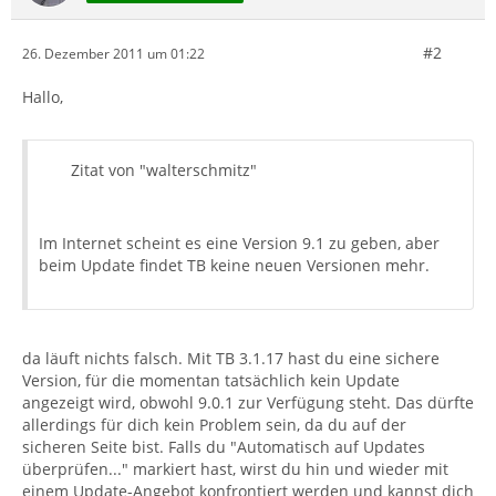
#2
26. Dezember 2011 um 01:22
Hallo,
Zitat von "walterschmitz"
Im Internet scheint es eine Version 9.1 zu geben, aber
beim Update findet TB keine neuen Versionen mehr.
da läuft nichts falsch. Mit TB 3.1.17 hast du eine sichere
Version, für die momentan tatsächlich kein Update
angezeigt wird, obwohl 9.0.1 zur Verfügung steht. Das dürfte
allerdings für dich kein Problem sein, da du auf der
sicheren Seite bist. Falls du "Automatisch auf Updates
überprüfen..." markiert hast, wirst du hin und wieder mit
einem Update-Angebot konfrontiert werden und kannst dich