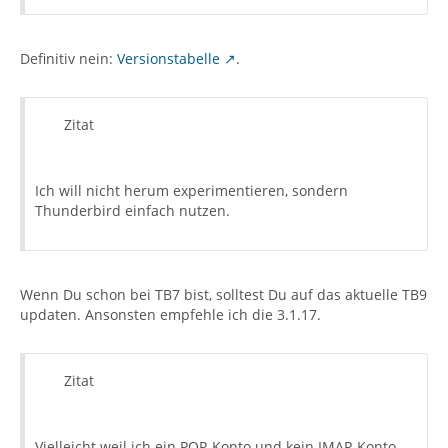
Definitiv nein:
Versionstabelle
.
Zitat
Ich will nicht herum experimentieren, sondern
Thunderbird einfach nutzen.
Wenn Du schon bei TB7 bist, solltest Du auf das aktuelle TB9
updaten. Ansonsten empfehle ich die 3.1.17.
Zitat
Vielleicht weil ich ein POP-Konto und kein IMAP-Konto