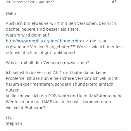
#5
29. Dezember 2011 um 16:27
Hallo
Auch ich bin etwas verwirrt mit den Versionen, denn ich
dachte, neuere sind besser als ältere.
Warum wird denn auf
http://www.mozilla.org/de/thunderbird/
die Haar
ergrauende Version 9 angeboten??? Wo sie, wie ich hier lese,
offensichtlich nicht gut funktioniert.
Was ist mit all den Versionen dazwischen?
Ich selbst habe Version 7.0.1 und habe damit keine
Probleme. Ist das nun eine sichere Version? Ich will nicht
herum experimentieren, sondern Thunderbird einfach
nutzen.
Vielleicht weil ich ein POP-Konto und kein IMAP-Konto habe.
Wenn ich nun auf IMAP umstellen will, kommen dann
vielleicht Probleme?
LG,
Stephan