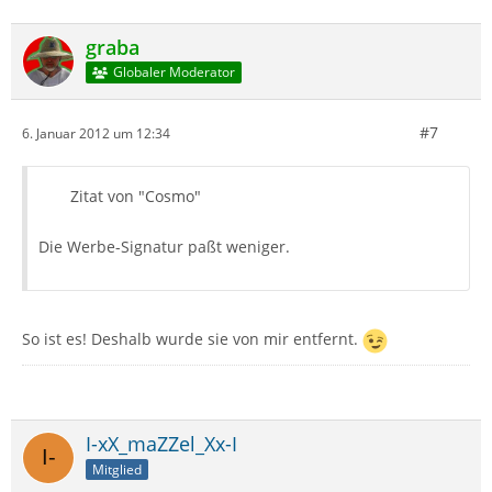
graba
Globaler Moderator
#7
6. Januar 2012 um 12:34
Zitat von "Cosmo"
Die Werbe-Signatur paßt weniger.
So ist es! Deshalb wurde sie von mir entfernt.
I-xX_maZZel_Xx-I
Mitglied