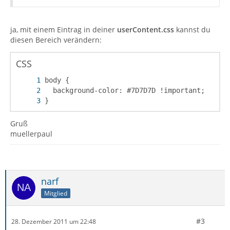
ja, mit einem Eintrag in deiner
userContent.css
kannst du
diesen Bereich verändern:
CSS
}
Gruß
muellerpaul
narf
Mitglied
#3
28. Dezember 2011 um 22:48