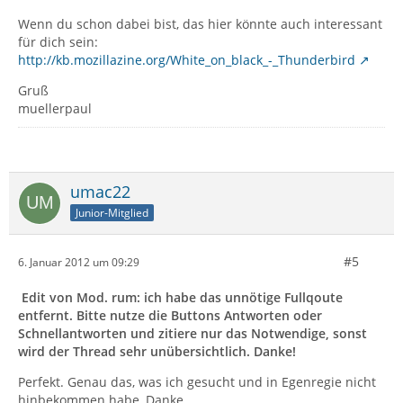
Wenn du schon dabei bist, das hier könnte auch interessant
für dich sein:
http://kb.mozillazine.org/White_on_black_-_Thunderbird
Gruß
muellerpaul
umac22
Junior-Mitglied
#5
6. Januar 2012 um 09:29
Edit von Mod. rum: ich habe das unnötige Fullqoute
entfernt. Bitte nutze die Buttons Antworten oder
Schnellantworten und zitiere nur das Notwendige, sonst
wird der Thread sehr unübersichtlich. Danke!
Perfekt. Genau das, was ich gesucht und in Egenregie nicht
hinbekommen habe, Danke.