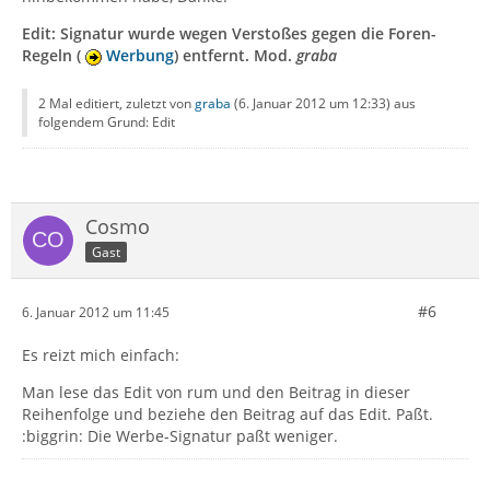
Edit: Signatur wurde wegen Verstoßes gegen die Foren-
Regeln (
Werbung
) entfernt. Mod.
graba
2 Mal editiert, zuletzt von
graba
(
6. Januar 2012 um 12:33
) aus
folgendem Grund: Edit
Cosmo
Gast
#6
6. Januar 2012 um 11:45
Es reizt mich einfach:
Man lese das Edit von rum und den Beitrag in dieser
Reihenfolge und beziehe den Beitrag auf das Edit. Paßt.
:biggrin: Die Werbe-Signatur paßt weniger.