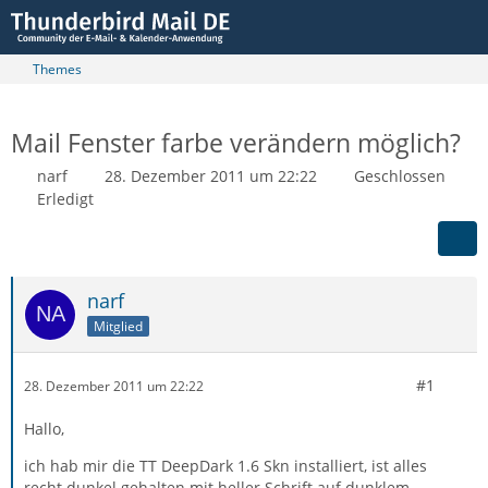
Themes
Mail Fenster farbe verändern möglich?
narf
28. Dezember 2011 um 22:22
Geschlossen
Erledigt
narf
Mitglied
#1
28. Dezember 2011 um 22:22
Hallo,
ich hab mir die TT DeepDark 1.6 Skn installiert, ist alles
recht dunkel gehalten mit heller Schrift auf dunklem