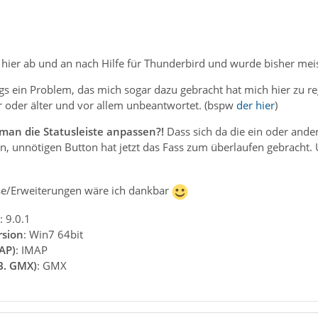
 hier ab und an nach Hilfe für Thunderbird und wurde bisher meis
gs ein Problem, das mich sogar dazu gebracht hat mich hier zu re
hr oder älter und vor allem unbeantwortet. (bspw
der hier
)
man die Statusleiste anpassen?!
Dass sich da die ein oder andere
n, unnötigen Button hat jetzt das Fass zum überlaufen gebracht.
ise/Erweiterungen wäre ich dankbar
: 9.0.1
rsion
: Win7 64bit
AP)
: IMAP
B. GMX)
: GMX