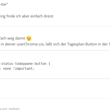
-tier"
ning finde ich aber einfach dreist
nfach weg damit
 in deiner userChrome.css, läßt sich der Tagesplan-Button in der 
bung stehen