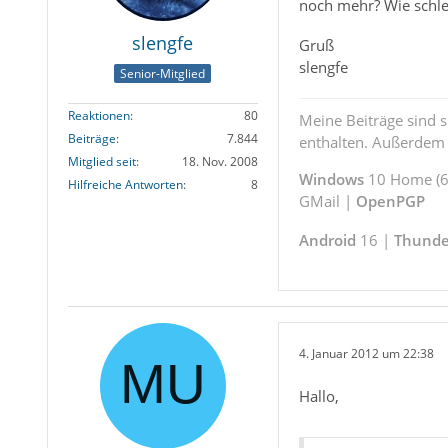
noch mehr? Wie schle
slengfe
Gruß
slengfe
Senior-Mitglied
Reaktionen
80
Meine Beiträge sind 
Beiträge
7.844
enthalten. Außerdem s
Mitglied seit
18. Nov. 2008
Windows
10 Home (64
Hilfreiche Antworten
8
GMail |
OpenPGP
Android
16 |
Thunde
4. Januar 2012 um 22:38
Hallo,