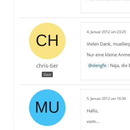
4. Januar 2012 um 23:25
Vielen Dank, muellerp
Nur eine kleine Anmer
chris-tier
slengfe
: Naja, die
Gast
5. Januar 2012 um 16:30
Hallo,
vom...