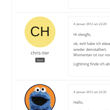
4. Januar 2012 um 22:20
Hi slengfe,
ok, evtl habe ich etw
wieder deinstalliert.
chris-tier
Momentan ist nur noc
Gast
Lightning finde ich a
4. Januar 2012 um 22:32
Hallo,