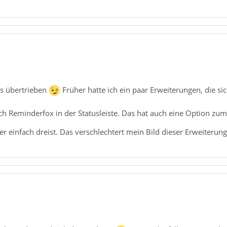
as übertrieben
Früher hatte ich ein paar Erweiterungen, die sic
h Reminderfox in der Statusleiste. Das hat auch eine Option zum
ber einfach dreist. Das verschlechtert mein Bild dieser Erweiterun