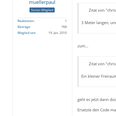
muellerpaul
Zitat von "chris
Senior-Mitglied
Reaktionen
1
3 Meter langen, un
Beiträge
768
Mitglied seit
19. Jan. 2010
zum...
Zitat von "chris
Ein kleiner Freirau
geht es jetzt dann d
Ersetzte den Code mal