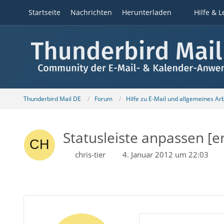
Startseite
Nachrichten
Herunterladen
Hilfe & L
Thunderbird Mail DE
Forum
Hilfe zu E-Mail und allgemeines Ar
Statusleiste anpassen [er
chris-tier
4. Januar 2012 um 22:03