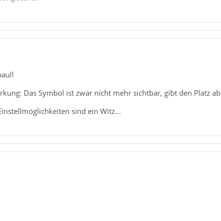
aul!
kung: Das Symbol ist zwar nicht mehr sichtbar, gibt den Platz aber
 Einstellmöglichkeiten sind ein Witz...