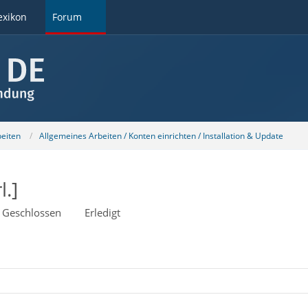
exikon
Forum
beiten
Allgemeines Arbeiten / Konten einrichten / Installation & Update
l.]
Geschlossen
Erledigt