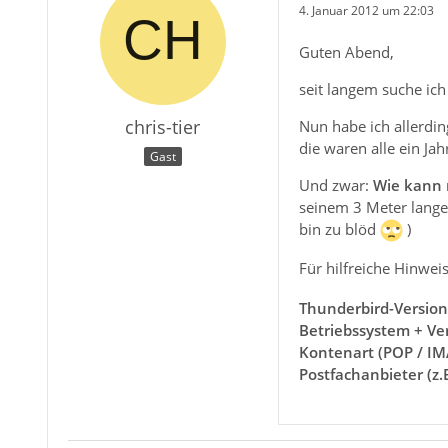
4. Januar 2012 um 22:03
Guten Abend,
seit langem suche ich
chris-tier
Nun habe ich allerdin
die waren alle ein Ja
Gast
Und zwar:
Wie kann 
seinem 3 Meter lange
bin zu blöd
)
Für hilfreiche Hinwe
Thunderbird-Version
Betriebssystem + Ve
Kontenart (POP / IM
Postfachanbieter (z.