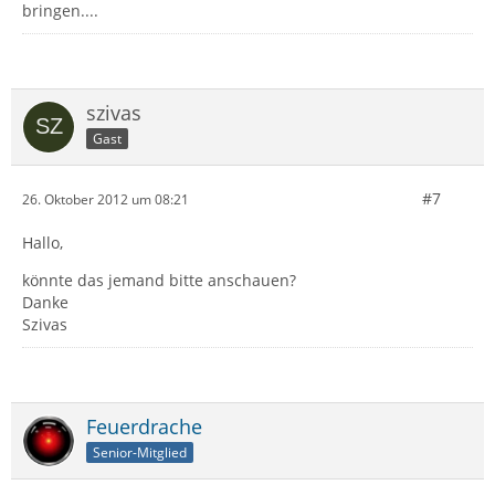
bringen....
szivas
Gast
#7
26. Oktober 2012 um 08:21
Hallo,
könnte das jemand bitte anschauen?
Danke
Szivas
Feuerdrache
Senior-Mitglied