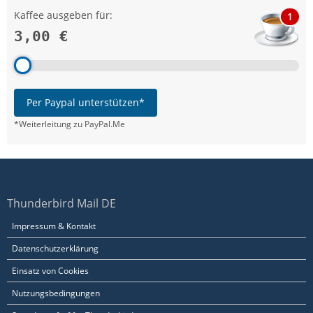
Kaffee ausgeben für:
1
3,00 €
Per Paypal unterstützen*
*Weiterleitung zu PayPal.Me
Thunderbird Mail DE
Impressum & Kontakt
Datenschutzerklärung
Einsatz von Cookies
Nutzungsbedingungen