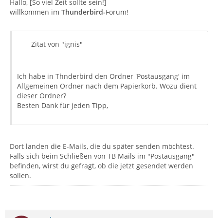
Hallo, [So viel Zeit sollte sein!]
willkommen im
Thunderbird-
Forum!
Zitat von "ignis"
Ich habe in Thnderbird den Ordner 'Postausgang' im
Allgemeinen Ordner nach dem Papierkorb. Wozu dient
dieser Ordner?
Besten Dank für jeden Tipp,
Dort landen die E-Mails, die du später senden möchtest.
Falls sich beim Schließen von TB Mails im "Postausgang"
befinden, wirst du gefragt, ob die jetzt gesendet werden
sollen.