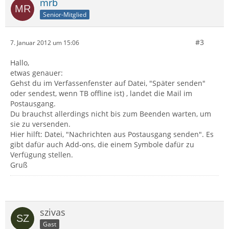
mrb
Senior-Mitglied
#3
7. Januar 2012 um 15:06
Hallo,
etwas genauer:
Gehst du im Verfassenfenster auf Datei, "Später senden"
oder sendest, wenn TB offline ist) , landet die Mail im
Postausgang.
Du brauchst allerdings nicht bis zum Beenden warten, um
sie zu versenden.
Hier hilft: Datei, "Nachrichten aus Postausgang senden". Es
gibt dafür auch Add-ons, die einem Symbole dafür zu
Verfügung stellen.
Gruß
szivas
Gast