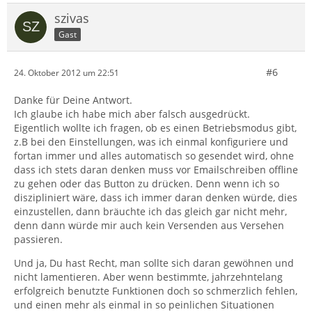
szivas
Gast
#6
24. Oktober 2012 um 22:51
Danke für Deine Antwort.
Ich glaube ich habe mich aber falsch ausgedrückt.
Eigentlich wollte ich fragen, ob es einen Betriebsmodus gibt,
z.B bei den Einstellungen, was ich einmal konfiguriere und
fortan immer und alles automatisch so gesendet wird, ohne
dass ich stets daran denken muss vor Emailschreiben offline
zu gehen oder das Button zu drücken. Denn wenn ich so
diszipliniert wäre, dass ich immer daran denken würde, dies
einzustellen, dann bräuchte ich das gleich gar nicht mehr,
denn dann würde mir auch kein Versenden aus Versehen
passieren.
Und ja, Du hast Recht, man sollte sich daran gewöhnen und
nicht lamentieren. Aber wenn bestimmte, jahrzehntelang
erfolgreich benutzte Funktionen doch so schmerzlich fehlen,
und einen mehr als einmal in so peinlichen Situationen