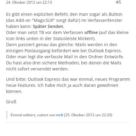
#5
24. Oktober 2012 um 22:13
Es gibt einen expliziten Befehl, den man sogar als Button
(das Add-on "MagicSLR" sorgt dafür) im Verfassenfenster
haben kann:
Später Senden
.
Oder man setzt TB vor dem Verfassen
offline
(auf das kleine
Icon links unten in der Statusleiste klicken!).
Dann passiert genau das gleiche: Mails werden in den
einzigen Postausgang befördert wie bei Outlook Express.
Oder man legt die verfasste Mail in den Ordner Entwürfe.
Du hast also drei sichere Methoden, bei denen die Mails
nicht sofort versendet werden.
Und bitte: Outlook Express das war einmal, neues Programm
neue Features. Ich habe mich ja auch daran gewöhnen
können.
Gruß
Einmal editiert, zuletzt von
mrb
(
25. Oktober 2012 um 22:29
)