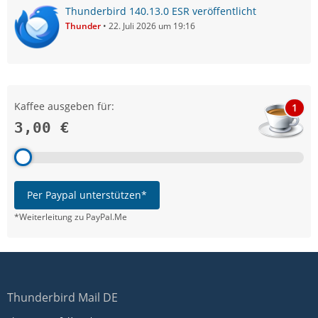
Thunderbird 140.13.0 ESR veröffentlicht
Thunder
22. Juli 2026 um 19:16
Kaffee ausgeben für:
1
3,00 €
Per Paypal unterstützen*
*Weiterleitung zu PayPal.Me
Thunderbird Mail DE