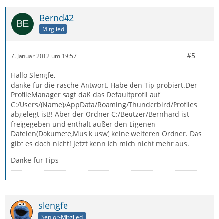
Bernd42
Mitglied
#5
7. Januar 2012 um 19:57
Hallo Slengfe,
danke für die rasche Antwort. Habe den Tip probiert.Der
ProfileManager sagt daß das Defaultprofil auf
C:/Users/(Name)/AppData/Roaming/Thunderbird/Profiles
abgelegt ist!! Aber der Ordner C:/Beutzer/Bernhard ist
freigegeben und enthält außer den Eigenen
Dateien(Dokumete,Musik usw) keine weiteren Ordner. Das
gibt es doch nicht! Jetzt kenn ich mich nicht mehr aus.
Danke für Tips
slengfe
Senior-Mitglied