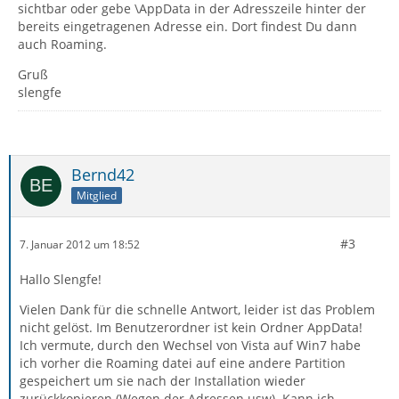
sichtbar oder gebe \AppData in der Adresszeile hinter der
bereits eingetragenen Adresse ein. Dort findest Du dann
auch Roaming.
Gruß
slengfe
Bernd42
Mitglied
#3
7. Januar 2012 um 18:52
Hallo Slengfe!
Vielen Dank für die schnelle Antwort, leider ist das Problem
nicht gelöst. Im Benutzerordner ist kein Ordner AppData!
Ich vermute, durch den Wechsel von Vista auf Win7 habe
ich vorher die Roaming datei auf eine andere Partition
gespeichert um sie nach der Installation wieder
zurückkopieren (Wegen der Adressen usw). Kann ich