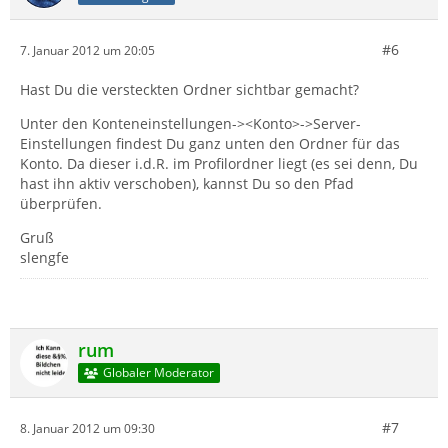
#6
7. Januar 2012 um 20:05
Hast Du die versteckten Ordner sichtbar gemacht?
Unter den Konteneinstellungen-><Konto>->Server-
Einstellungen findest Du ganz unten den Ordner für das
Konto. Da dieser i.d.R. im Profilordner liegt (es sei denn, Du
hast ihn aktiv verschoben), kannst Du so den Pfad
überprüfen.
Gruß
slengfe
rum
Globaler Moderator
#7
8. Januar 2012 um 09:30