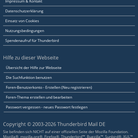
Impressum & Kontakt
Datenschutzerklärung
Einsatz von Cookies
Nutzungsbedingungen
Spendenaufruf für Thunderbird
Hilfe zu dieser Webseite
Übersicht der Hilfe zur Webseite
Die Suchfunktion benutzen
Foren-Benutzerkonto - Erstellen (Neu registrieren)
Foren-Thema erstellen und bearbeiten
Passwort vergessen - neues Passwort festlegen
Copyright © 2003-2026 Thunderbird Mail DE
Sie befinden sich NICHT auf einer offiziellen Seite der Mozilla Foundation.
Mozilla®, mozilla.org®, Firefox®, Thunderbird™, Bugzilla™, Sunbird®, XUL™