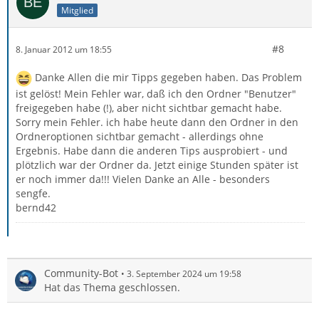
Mitglied
#8
8. Januar 2012 um 18:55
Danke Allen die mir Tipps gegeben haben. Das Problem
ist gelöst! Mein Fehler war, daß ich den Ordner "Benutzer"
freigegeben habe (!), aber nicht sichtbar gemacht habe.
Sorry mein Fehler. ich habe heute dann den Ordner in den
Ordneroptionen sichtbar gemacht - allerdings ohne
Ergebnis. Habe dann die anderen Tips ausprobiert - und
plötzlich war der Ordner da. Jetzt einige Stunden später ist
er noch immer da!!! Vielen Danke an Alle - besonders
sengfe.
bernd42
Community-Bot
3. September 2024 um 19:58
Hat das Thema geschlossen.