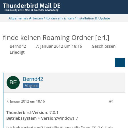
Allgemeines Arbeiten / Konten einrichten / Installation & Update
finde keinen Roaming Ordner [erl.]
Bernd42
7. Januar 2012 um 18:16
Geschlossen
Erledigt
Bernd42
Mitglied
#1
7. Januar 2012 um 18:16
Thunderbird-Version
: 7.0.1
Betriebssystem + Version
:Windows 7
Ich habe windows7 installiert, anschließend TB 7.0.1 als