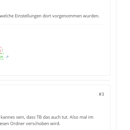
, welche Einstellungen dort vorgenommen wurden.
n
!
en
#3
kannes sein, dass TB das auch tut. Also mal im
iesen Ordner verschoben wird.