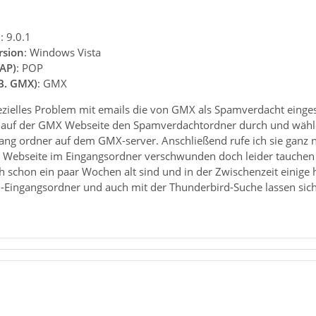
n
: 9.0.1
rsion
: Windows Vista
AP)
: POP
.B. GMX)
: GMX
pezielles Problem mit emails die von GMX als Spamverdacht einge
h auf der GMX Webseite den Spamverdachtordner durch und wähle 
ang ordner auf dem GMX-server. Anschließend rufe ich sie ganz 
r Webseite im Eingangsordner verschwunden doch leider tauchen 
ch schon ein paar Wochen alt sind und in der Zwischenzeit einige
-Eingangsordner und auch mit der Thunderbird-Suche lassen sic