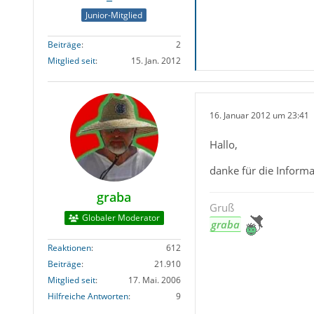
Junior-Mitglied
Beiträge
2
Mitglied seit
15. Jan. 2012
16. Januar 2012 um 23:41
Hallo,
danke für die Informa
graba
Gruß
Globaler Moderator
graba
Reaktionen
612
Beiträge
21.910
Mitglied seit
17. Mai. 2006
Hilfreiche Antworten
9