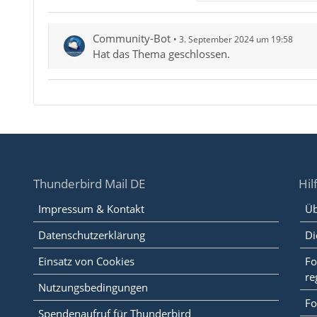
Community-Bot
3. September 2024 um 19:58
Hat das Thema geschlossen.
Thunderbird Mail DE
Hil
Impressum & Kontakt
Üb
Datenschutzerklärung
Di
Einsatz von Cookies
Fo
re
Nutzungsbedingungen
Fo
Spendenaufruf für Thunderbird