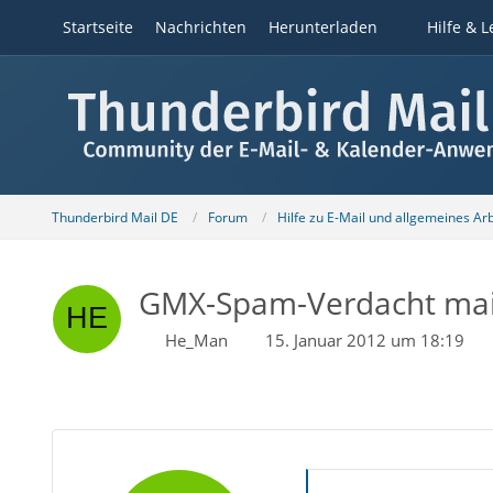
Startseite
Nachrichten
Herunterladen
Hilfe & L
Thunderbird Mail DE
Forum
Hilfe zu E-Mail und allgemeines Ar
GMX-Spam-Verdacht mails 
He_Man
15. Januar 2012 um 18:19