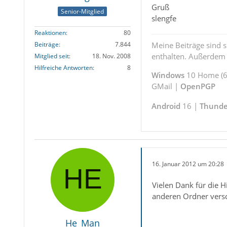
Gruß
Senior-Mitglied
slengfe
Reaktionen
80
Meine Beiträge sind 
Beiträge
7.844
enthalten. Außerdem s
Mitglied seit
18. Nov. 2008
Hilfreiche Antworten
8
Windows
10 Home (64
GMail |
OpenPGP
Android
16 |
Thunde
16. Januar 2012 um 20:28
Vielen Dank für die Hi
anderen Ordner versc
He_Man