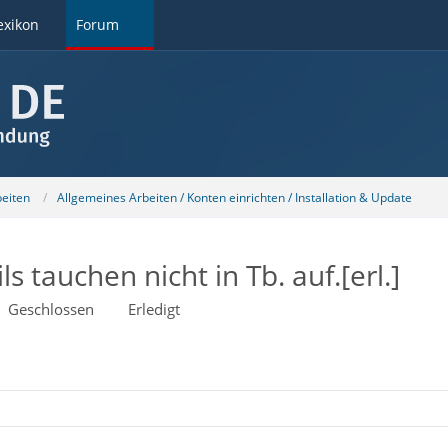
exikon
Forum
beiten
Allgemeines Arbeiten / Konten einrichten / Installation & Update
tauchen nicht in Tb. auf.[erl.]
Geschlossen
Erledigt