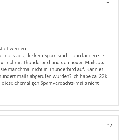
#1
stuft werden.
mails aus, die kein Spam sind. Dann landen sie
normal mit Thunderbird und den neuen Mails ab.
sie manchmal nicht in Thunderbird auf. Kann es
 hundert mails abgerufen wurden? Ich habe ca. 22k
h diese ehemaligen Spamverdachts-mails nicht
#2