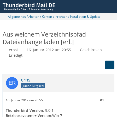
Allgemeines Arbeiten / Konten einrichten / Installation & Update
Aus welchem Verzeichnispfad
Dateianhänge laden [erl.]
ernsi
16. Januar 2012 um 20:55
Geschlossen
Erledigt
ernsi
Junior-Mitglied
#1
16. Januar 2012 um 20:55
Thunderbird-Version
: 9.0.1
Betriebssystem + Version
:Win 7