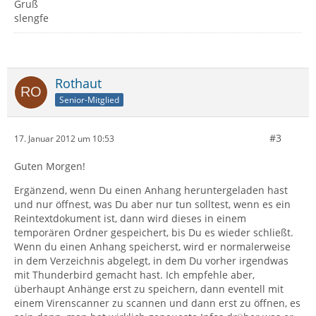
Gruß
slengfe
Rothaut
Senior-Mitglied
#3
17. Januar 2012 um 10:53
Guten Morgen!
Ergänzend, wenn Du einen Anhang heruntergeladen hast
und nur öffnest, was Du aber nur tun solltest, wenn es ein
Reintextdokument ist, dann wird dieses in einem
temporären Ordner gespeichert, bis Du es wieder schließt.
Wenn du einen Anhang speicherst, wird er normalerweise
in dem Verzeichnis abgelegt, in dem Du vorher irgendwas
mit Thunderbird gemacht hast. Ich empfehle aber,
überhaupt Anhänge erst zu speichern, dann eventell mit
einem Virenscanner zu scannen und dann erst zu öffnen, es