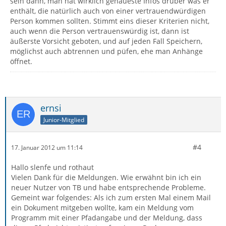
sein dann, man hat wirklich genaueste Infos drüber was er
enthält, die natürlich auch von einer vertrauendwürdigen
Person kommen sollten. Stimmt eins dieser Kriterien nicht,
auch wenn die Person vertrauenswürdig ist, dann ist
äußerste Vorsicht geboten, und auf jeden Fall Speichern,
möglichst auch abtrennen und püfen, ehe man Anhänge
öffnet.
ernsi
Junior-Mitglied
#4
17. Januar 2012 um 11:14
Hallo slenfe und rothaut
Vielen Dank für die Meldungen. Wie erwähnt bin ich ein
neuer Nutzer von TB und habe entsprechende Probleme.
Gemeint war folgendes: Als ich zum ersten Mal einem Mail
ein Dokument mitgeben wollte, kam ein Meldung vom
Programm mit einer Pfadangabe und der Meldung, dass