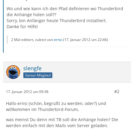
Wo und wie kann ich den Pfad definieren wo Thunderbird
die Anhänge holen soll??
Sorry, bin Anfänger heute Thunderbird installiert.
Danke für Hilfe!
2 Mal editiert, zuletzt von
ernsi
(
17. Januar 2012 um 22:46
)
slengfe
Senior-Mitglied
#2
17. Januar 2012 um 09:38
Hallo ernsi (schön, begrüßt zu werden, oder?) und
willkommen im Thunderbird-Forum,
was meinst Du denn mit TB soll die Anhänge holen? Die
werden einfach mit den Mails vom Server geladen.