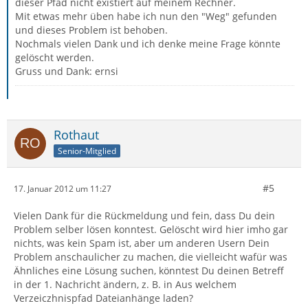
dieser Pfad nicht existiert auf meinem Rechner.
Mit etwas mehr üben habe ich nun den "Weg" gefunden
und dieses Problem ist behoben.
Nochmals vielen Dank und ich denke meine Frage könnte
gelöscht werden.
Gruss und Dank: ernsi
Rothaut
Senior-Mitglied
#5
17. Januar 2012 um 11:27
Vielen Dank für die Rückmeldung und fein, dass Du dein
Problem selber lösen konntest. Gelöscht wird hier imho gar
nichts, was kein Spam ist, aber um anderen Usern Dein
Problem anschaulicher zu machen, die vielleicht wafür was
Ähnliches eine Lösung suchen, könntest Du deinen Betreff
in der 1. Nachricht ändern, z. B. in Aus welchem
Verzeiczhnispfad Dateianhänge laden?