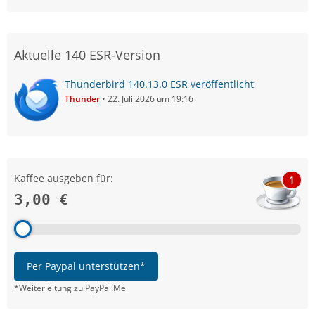
Aktuelle 140 ESR-Version
Thunderbird 140.13.0 ESR veröffentlicht
Thunder
22. Juli 2026 um 19:16
Kaffee ausgeben für:
1
3,00 €
Per Paypal unterstützen*
*Weiterleitung zu PayPal.Me