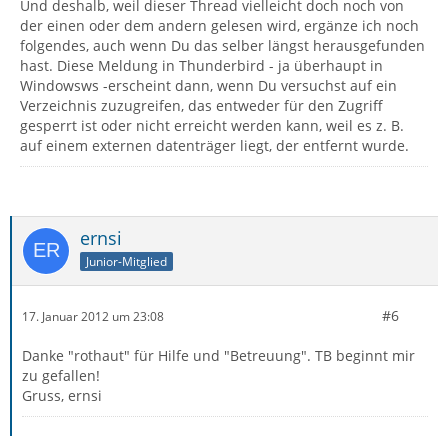
Und deshalb, weil dieser Thread vielleicht doch noch von
der einen oder dem andern gelesen wird, ergänze ich noch
folgendes, auch wenn Du das selber längst herausgefunden
hast. Diese Meldung in Thunderbird - ja überhaupt in
Windowsws -erscheint dann, wenn Du versuchst auf ein
Verzeichnis zuzugreifen, das entweder für den Zugriff
gesperrt ist oder nicht erreicht werden kann, weil es z. B.
auf einem externen datenträger liegt, der entfernt wurde.
ernsi
Junior-Mitglied
#6
17. Januar 2012 um 23:08
Danke "rothaut" für Hilfe und "Betreuung". TB beginnt mir
zu gefallen!
Gruss, ernsi