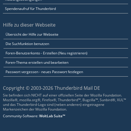
Spendenaufruf für Thunderbird
Hilfe zu dieser Webseite
Übersicht der Hilfe zur Webseite
Die Suchfunktion benutzen
Foren-Benutzerkonto - Erstellen (Neu registrieren)
Foren-Thema erstellen und bearbeiten
Passwort vergessen - neues Passwort festlegen
Copyright © 2003-2026 Thunderbird Mail DE
Sie befinden sich NICHT auf einer offiziellen Seite der Mozilla Foundation.
Mozilla®, mozilla.org®, Firefox®, Thunderbird™, Bugzilla™, Sunbird®, XUL™
und das Thunderbird-Logo sind (neben anderen) eingetragene
Markenzeichen der Mozilla Foundation.
Community-Software:
WoltLab Suite™