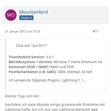
Mountainbird
Mitglied
#11
21. Januar 2012 um 15:53
Zitat von "pzr2011"
Thunderbird-Version
: 9.0.1
Betriebssystem + Version
: Window 7 Home Premium 64
Kontenart (POP / IMAP)
: IMAP und POP
Postfachanbieter (z.B. GMX)
: GMX, Hotmail, M-Net
Ich verwende folgende Plugins: Lightning 1.1 ...
Kleiner Tipp von mir:
Nachdem ich viele Monate einige gravierende Probleme mit
Lightning hatte, bin ich nun von Lightning komplett weg