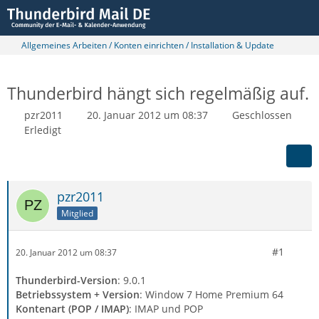
Allgemeines Arbeiten / Konten einrichten / Installation & Update
Thunderbird hängt sich regelmäßig auf.
pzr2011
20. Januar 2012 um 08:37
Geschlossen
Erledigt
pzr2011
Mitglied
#1
20. Januar 2012 um 08:37
Thunderbird-Version
: 9.0.1
Betriebssystem + Version
: Window 7 Home Premium 64
Kontenart (POP / IMAP)
: IMAP und POP