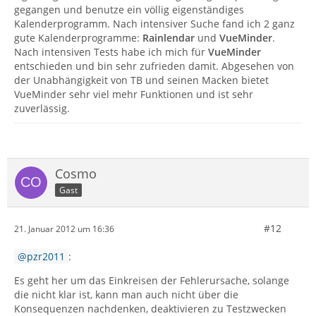
gegangen und benutze ein völlig eigenständiges
Kalenderprogramm. Nach intensiver Suche fand ich 2 ganz
gute Kalenderprogramme:
Rainlendar
und
VueMinder
.
Nach intensiven Tests habe ich mich für
VueMinder
entschieden und bin sehr zufrieden damit. Abgesehen von
der Unabhängigkeit von TB und seinen Macken bietet
VueMinder sehr viel mehr Funktionen und ist sehr
zuverlässig.
Cosmo
Gast
#12
21. Januar 2012 um 16:36
pzr2011
:
Es geht her um das Einkreisen der Fehlerursache, solange
die nicht klar ist, kann man auch nicht über die
Konsequenzen nachdenken, deaktivieren zu Testzwecken