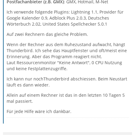
Postfachanbieter (z.B. GMX)
: GMX, Hotmail, M-Net
Ich verwende folgende Plugins: Lightning 1.1, Provider für
Google Kalender 0.9, Adblock Plus 2.0.3, Deutsches
Wörterbuch 2.02, United States Spellchecker 5.0.1
Auf zwei Rechnern das gleiche Problem.
Wenn der Rechner aus dem Ruhezustand aufwacht, hängt
Thunderbird. Ich sehe das Hauptfenster und oft/meist eine
Erinnerung. Aber das Programm reagiert nicht.
Laut Ressourcenmonitor "Keine Antwort", 0 CPU Nutzung
und keine Festplattenzugriffe.
Ich kann nur nochThunderbird abschiessen. Beim Neustart
läuft es dann wieder.
Allein auf einem Rechner ist das in den letzten 10 Tagen 5
mal passiert.
Für jede Hilfe wäre ich dankbar.