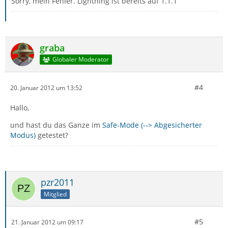
Sorry, mein Fehler. Lightning ist bereits auf 1.1.1
graba
Globaler Moderator
#4
20. Januar 2012 um 13:52
Hallo,
und hast du das Ganze im
Safe-Mode (--> Abgesicherter
Modus)
getestet?
pzr2011
Mitglied
#5
21. Januar 2012 um 09:17