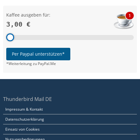
Kaffee ausgeben für:
1
3,00 €
Per Paypal unterstützen*
*Weiterleitung zu PayPal.Me
Thunderbird Mail DE
Impressum & Kontakt
Datenschutzerklärung
Einsatz von Cookies
Nutzungsbedingungen