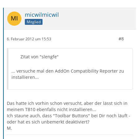
micwilmicwil
Mitglied
#8
6. Februar 2012 um 15:53
Zitat von "slengfe"
... versuche mal den AddOn Compatibility Reporter zu
installieren...
Das hatte ich vorhin schon versucht, aber der lässt sich in
meinem TB10 ebenfalls nicht installieren...
Ich staune auch, dass "Toolbar Buttons" bei Dir noch läuft -
oder hat es sich unbemerkt deaktiviert?
M.