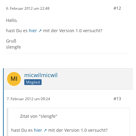
#12
6. Februar 2012 um 22:48
Hallo,
hast Du es
hier
mit der Version 1.0 versucht?
Gruß
slengfe
micwilmicwil
Mitglied
#13
7. Februar 2012 um 09:24
Zitat von "slengfe"
hast Du es
hier
mit der Version 1.0 versucht?