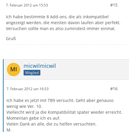
#15
7. Februar 2012 um 15:53
Ich habe bestimmte 8 Add-ons, die als inkompatibel
angezeigt werden, die meisten davon laufen aber perfekt.
Versuchen sollte man es also zumindest immer einmal.
Gruß
micwilmicwil
Mitglied
#16
7. Februar 2012 um 16:53
Ich habe es jetzt mit TB9 versucht. Geht aber genauso
wenig wie Ver. 10.
Vielleicht wird ja die Kompatibilität später wieder erreicht.
Momentan gebe ich es auf.
Vielen Dank an alle, die zu helfen versuchten.
M.