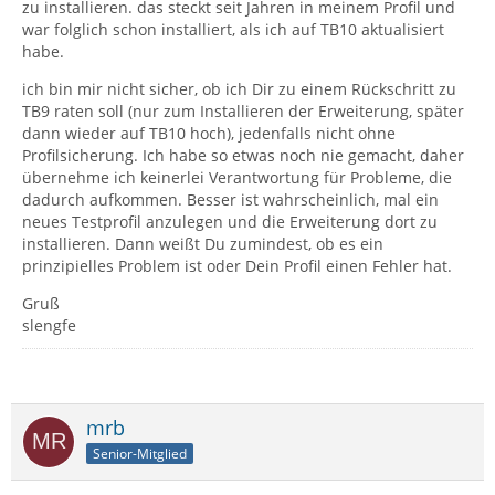
zu installieren. das steckt seit Jahren in meinem Profil und
war folglich schon installiert, als ich auf TB10 aktualisiert
habe.
ich bin mir nicht sicher, ob ich Dir zu einem Rückschritt zu
TB9 raten soll (nur zum Installieren der Erweiterung, später
dann wieder auf TB10 hoch), jedenfalls nicht ohne
Profilsicherung. Ich habe so etwas noch nie gemacht, daher
übernehme ich keinerlei Verantwortung für Probleme, die
dadurch aufkommen. Besser ist wahrscheinlich, mal ein
neues Testprofil anzulegen und die Erweiterung dort zu
installieren. Dann weißt Du zumindest, ob es ein
prinzipielles Problem ist oder Dein Profil einen Fehler hat.
Gruß
slengfe
mrb
Senior-Mitglied