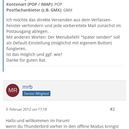
Kontenart (POP / IMAP)
: POP
Postfachanbieter (z.B. GMX)
: GMX
Ich möchte das direkte Versenden aus dem Verfassen-
Fenster verhindern und jede vorbereitete Mail zunächst im
Postausgang ablegen.
Mit anderen Worten: Der Menübefehl "Später senden" soll
als Default-Einstellung (möglichst mit eigenem Button)
fungieren.
Ist das möglich und ggf. wie?
Danke für guten Rat.
mrb
Senior-Mitglied
#2
3. Februar 2012 um 17:18
Hallo und willkommen im Forum!
wenn du Thunderbird vorher in den offline Modus bringst