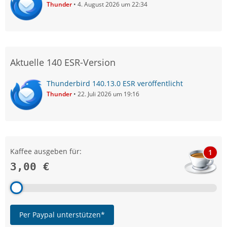
Thunder
4. August 2026 um 22:34
Aktuelle 140 ESR-Version
Thunderbird 140.13.0 ESR veröffentlicht
Thunder
22. Juli 2026 um 19:16
Kaffee ausgeben für:
1
3,00 €
Per Paypal unterstützen*