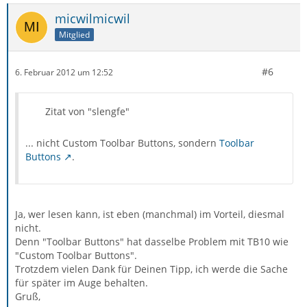
micwilmicwil
Mitglied
#6
6. Februar 2012 um 12:52
Zitat von "slengfe"
... nicht Custom Toolbar Buttons, sondern
Toolbar
Buttons
.
Ja, wer lesen kann, ist eben (manchmal) im Vorteil, diesmal
nicht.
Denn "Toolbar Buttons" hat dasselbe Problem mit TB10 wie
"Custom Toolbar Buttons".
Trotzdem vielen Dank für Deinen Tipp, ich werde die Sache
für später im Auge behalten.
Gruß,