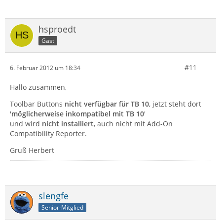
hsproedt
Gast
#11
6. Februar 2012 um 18:34
Hallo zusammen,
Toolbar Buttons
nicht verfügbar für TB 10
, jetzt steht dort
'
möglicherweise inkompatibel mit TB 10
'
und wird
nicht installiert
, auch nicht mit Add-On
Compatibility Reporter.
Gruß Herbert
slengfe
Senior-Mitglied