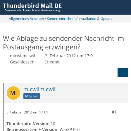
Allgemeines Arbeiten / Konten einrichten / Installation & Update
Wie Ablage zu sendender Nachricht im
Postausgang erzwingen?
micwilmicwil
3. Februar 2012 um 17:01
Geschlossen
Erledigt
micwilmicwil
Mitglied
#1
3. Februar 2012 um 17:01
Thunderbird-Version
: 10
Betriebssystem + Version
: WinXP Pro