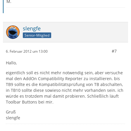
M.
slengfe
Senior-Mitglied
#7
6. Februar 2012 um 13:00
Hallo,
eigentlich soll es nicht mehr notwendig sein, aber versuche
mal den AddOn Compatibility Reporter zu installieren. bis
TB9 sollte es die Kompatibilitätsprüfung von TB abschalten,
in TB10 sollte diese sowieso nicht mehr vorhanden sein. ich
würde es trotzdem mal damit probieren. Schließlich läuft
Toolbar Buttons bei mir.
Gruß
slengfe