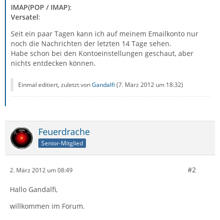
IMAP(POP / IMAP)
:
Versatel
:
Seit ein paar Tagen kann ich auf meinem Emailkonto nur
noch die Nachrichten der letzten 14 Tage sehen.
Habe schon bei den Kontoeinstellungen geschaut, aber
nichts entdecken können.
Einmal editiert, zuletzt von
Gandalfi
(
7. März 2012 um 18:32
)
Feuerdrache
Senior-Mitglied
#2
2. März 2012 um 08:49
Hallo Gandalfi,
willkommen im Forum.