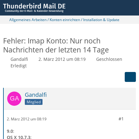
Allgemeines Arbeiten / Konten einrichten / Installation & Update
Fehler: Imap Konto: Nur noch
Nachrichten der letzten 14 Tage
Gandalfi
2. März 2012 um 08:19
Geschlossen
Erledigt
Gandalfi
Mitglied
#1
2. März 2012 um 08:19
9.0
:
OS X 10.7.3
: