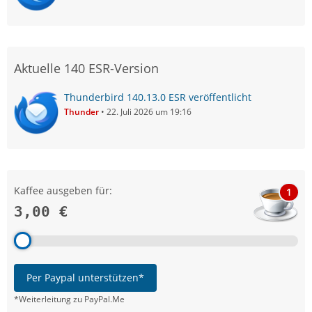
Aktuelle 140 ESR-Version
Thunderbird 140.13.0 ESR veröffentlicht
Thunder
22. Juli 2026 um 19:16
Kaffee ausgeben für:
1
3,00 €
Per Paypal unterstützen*
*Weiterleitung zu PayPal.Me