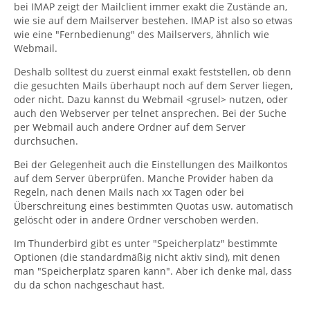
bei IMAP zeigt der Mailclient immer exakt die Zustände an,
wie sie auf dem Mailserver bestehen. IMAP ist also so etwas
wie eine "Fernbedienung" des Mailservers, ähnlich wie
Webmail.
Deshalb solltest du zuerst einmal exakt feststellen, ob denn
die gesuchten Mails überhaupt noch auf dem Server liegen,
oder nicht. Dazu kannst du Webmail <grusel> nutzen, oder
auch den Webserver per telnet ansprechen. Bei der Suche
per Webmail auch andere Ordner auf dem Server
durchsuchen.
Bei der Gelegenheit auch die Einstellungen des Mailkontos
auf dem Server überprüfen. Manche Provider haben da
Regeln, nach denen Mails nach xx Tagen oder bei
Überschreitung eines bestimmten Quotas usw. automatisch
gelöscht oder in andere Ordner verschoben werden.
Im Thunderbird gibt es unter "Speicherplatz" bestimmte
Optionen (die standardmäßig nicht aktiv sind), mit denen
man "Speicherplatz sparen kann". Aber ich denke mal, dass
du da schon nachgeschaut hast.