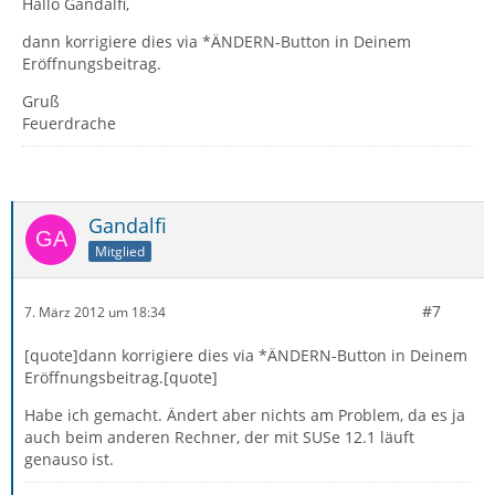
Hallo Gandalfi,
dann korrigiere dies via *ÄNDERN-Button in Deinem
Eröffnungsbeitrag.
Gruß
Feuerdrache
Gandalfi
Mitglied
#7
7. März 2012 um 18:34
[quote]dann korrigiere dies via *ÄNDERN-Button in Deinem
Eröffnungsbeitrag.[quote]
Habe ich gemacht. Ändert aber nichts am Problem, da es ja
auch beim anderen Rechner, der mit SUSe 12.1 läuft
genauso ist.