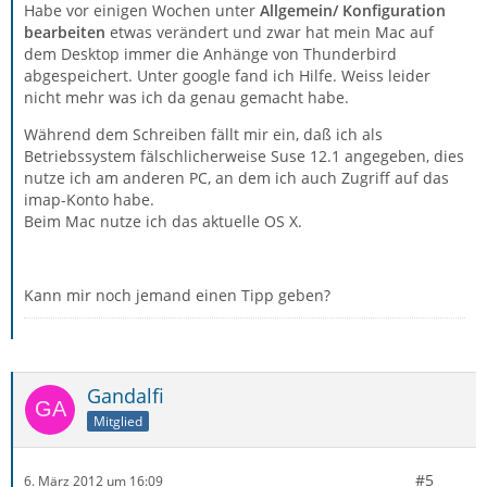
Habe vor einigen Wochen unter
Allgemein/ Konfiguration
bearbeiten
etwas verändert und zwar hat mein Mac auf
dem Desktop immer die Anhänge von Thunderbird
abgespeichert. Unter google fand ich Hilfe. Weiss leider
nicht mehr was ich da genau gemacht habe.
Während dem Schreiben fällt mir ein, daß ich als
Betriebssystem fälschlicherweise Suse 12.1 angegeben, dies
nutze ich am anderen PC, an dem ich auch Zugriff auf das
imap-Konto habe.
Beim Mac nutze ich das aktuelle OS X.
Kann mir noch jemand einen Tipp geben?
Gandalfi
Mitglied
#5
6. März 2012 um 16:09