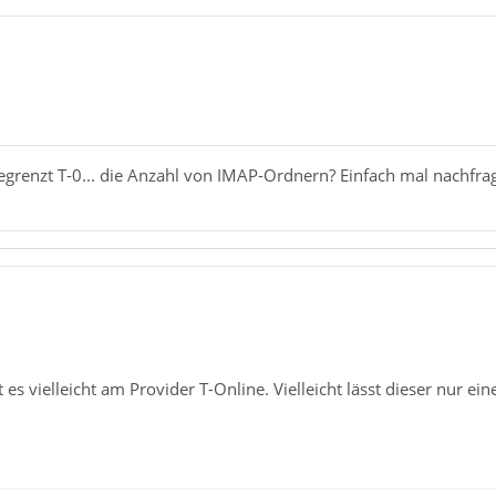
 begrenzt T-0... die Anzahl von IMAP-Ordnern? Einfach mal nachfra
 es vielleicht am Provider T-Online. Vielleicht lässt dieser nur ei