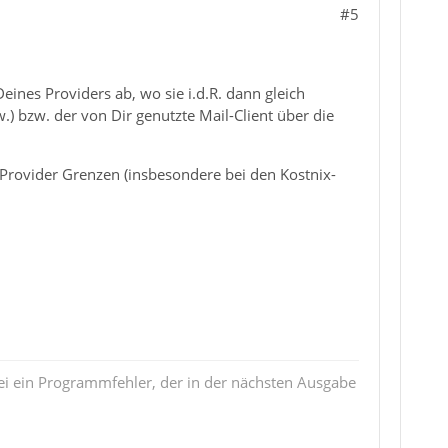
#5
Deines Providers ab, wo sie i.d.R. dann gleich
.) bzw. der von Dir genutzte Mail-Client über die
 Provider Grenzen (insbesondere bei den Kostnix-
i ein Programmfehler, der in der nächsten Ausgabe