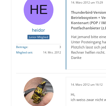
14. März 2012 um 15:29
Thunderbird-Versio
Betriebssystem + Ve
Kontenart (POP / IM
Postfachanbieter (z
heidor
Hat jemand bitte eine
Junior-Mitglied
Unter Posteingang hab
Plötzlich lässt sich 
Beiträge
3
Rechner helfen nicht.
Mitglied seit
14. Mrz. 2012
Danke
14. März 2012 um 16:12
Hi,
ich weiss zwar nicht 