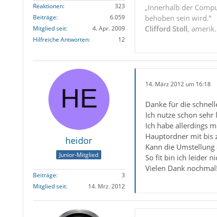
Reaktionen
323
„Innerhalb der Compu
behoben sein wird.“
Beiträge
6.059
Clifford Stoll
, amerik
Mitglied seit
4. Apr. 2009
Hilfreiche Antworten
12
14. März 2012 um 16:18
Danke für die schnell
Ich nutze schon sehr 
Ich habe allerdings m
Hauptordner mit bis 
heidor
Kann die Umstellung 
Junior-Mitglied
So fit bin ich leider 
Vielen Dank nochmal
Beiträge
3
Mitglied seit
14. Mrz. 2012