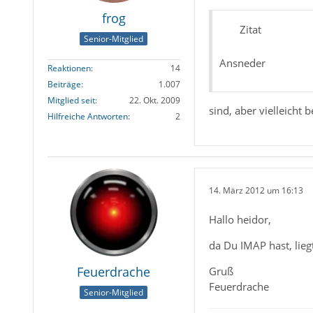
frog
Zitat
Senior-Mitglied
Ansneder
Reaktionen
14
Beiträge
1.007
Mitglied seit
22. Okt. 2009
sind, aber vielleicht
Hilfreiche Antworten
2
14. März 2012 um 16:13
Hallo heidor,
da Du IMAP hast, liegt
Feuerdrache
Gruß
Feuerdrache
Senior-Mitglied