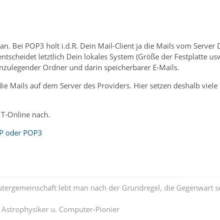
ran. Bei POP3 holt i.d.R. Dein Mail-Client ja die Mails vom Server 
ntscheidet letztlich Dein lokales System (Größe der Festplatte usw
nzulegender Ordner und darin speicherbarer E-Mails.
ie Mails auf dem Server des Providers. Hier setzen deshalb viele
 T-Online nach.
P oder POP3
tergemeinschaft lebt man nach der Grundregel, die Gegenwart se
. Astrophysiker u. Computer-Pionier