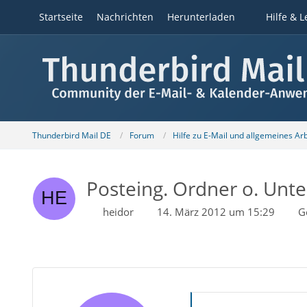
Startseite
Nachrichten
Herunterladen
Hilfe & L
Thunderbird Mail DE
Forum
Hilfe zu E-Mail und allgemeines Ar
Posteing. Ordner o. Unter
heidor
14. März 2012 um 15:29
G