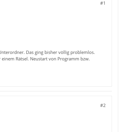
#1
nterordner. Das ging bisher völlig problemlos.
vor einem Rätsel. Neustart von Programm bzw.
#2