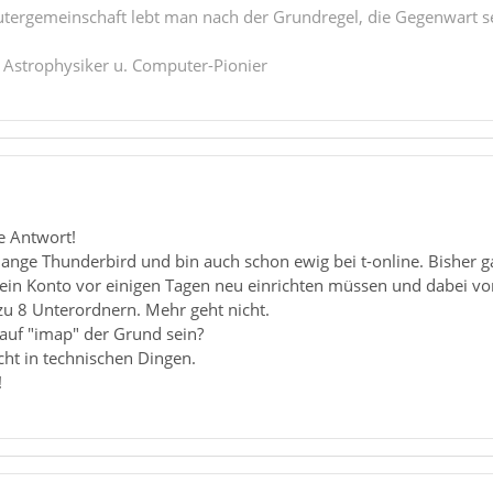
tergemeinschaft lebt man nach der Grundregel, die Gegenwart se
. Astrophysiker u. Computer-Pionier
e Antwort!
lange Thunderbird und bin auch schon ewig bei t-online. Bisher g
ein Konto vor einigen Tagen neu einrichten müssen und dabei von
zu 8 Unterordnern. Mehr geht nicht.
auf "imap" der Grund sein?
nicht in technischen Dingen.
!