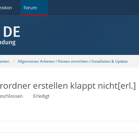
exikon
Forum
beiten
Allgemeines Arbeiten / Konten einrichten / Installation & Update
ordner erstellen klappt nicht[erl.]
eschlossen
Erledigt