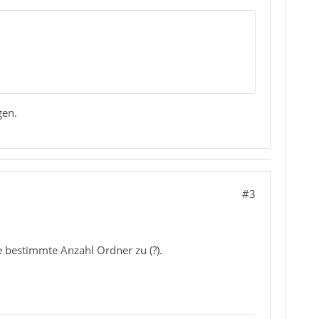
gen.
#3
ne bestimmte Anzahl Ordner zu (?).