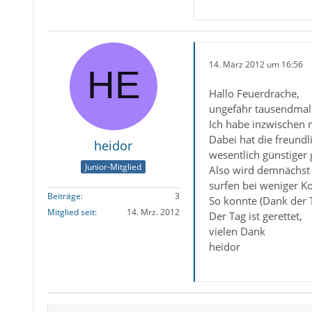
14. März 2012 um 16:56
Hallo Feuerdrache,
ungefähr tausendmal
Ich habe inzwischen m
Dabei hat die freundl
heidor
wesentlich günstiger 
Junior-Mitglied
Also wird demnächst 
surfen bei weniger Ko
Beiträge
3
So konnte (Dank der T
Mitglied seit
14. Mrz. 2012
Der Tag ist gerettet,
vielen Dank
heidor