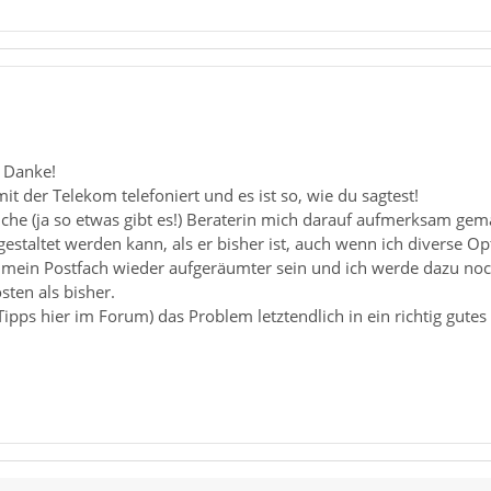
 Danke!
it der Telekom telefoniert und es ist so, wie du sagtest!
iche (ja so etwas gibt es!) Beraterin mich darauf aufmerksam gem
gestaltet werden kann, als er bisher ist, auch wenn ich diverse O
mein Postfach wieder aufgeräumter sein und ich werde dazu noch 
sten als bisher.
ipps hier im Forum) das Problem letztendlich in ein richtig gut