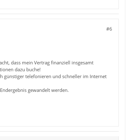
#6
acht, dass mein Vertrag finanziell insgesamt
ptionen dazu buche!
günstiger telefonieren und schneller im Internet
es Endergebnis gewandelt werden.