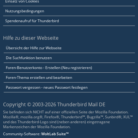
Einsatz von Cookies
Nutzungsbedingungen
Spendenaufruf für Thunderbird
Hilfe zu dieser Webseite
Übersicht der Hilfe zur Webseite
Die Suchfunktion benutzen
Foren-Benutzerkonto - Erstellen (Neu registrieren)
Foren-Thema erstellen und bearbeiten
Passwort vergessen - neues Passwort festlegen
Copyright © 2003-2026 Thunderbird Mail DE
Sie befinden sich NICHT auf einer offiziellen Seite der Mozilla Foundation.
Mozilla®, mozilla.org®, Firefox®, Thunderbird™, Bugzilla™, Sunbird®, XUL™
und das Thunderbird-Logo sind (neben anderen) eingetragene
Markenzeichen der Mozilla Foundation.
Community-Software:
WoltLab Suite™