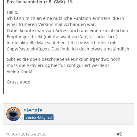
Postfachanbieter (z.B. GMX)
: 1&1
Hallo,
ich kann mich an eine nützliche Funktion erinnern, die in
einer früheren Version mal vorhanden war.
Dabei konnte man vom Adressbuch aus einen zusätzlichen
Empfänger direkt (mit Auswahl von 'an', 'cc' oder 'bcc')
in die aktuelle Mail schieben. Jetzt muss ich diese mit
Copy/Paste einfügen. Das finde ich doch etwas umständlich.
Gibt es die oben beschriebene Funktion irgendwo noch,
muss die Aktivierung hierfür konfiguriert werden?
Vielen Dank!
Gruss abue
slengfe
Senior-Mitglied
#2
10. April 2012 um 21:20