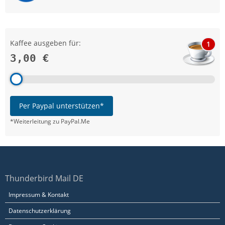
Kaffee ausgeben für:
1
3,00 €
Per Paypal unterstützen*
*Weiterleitung zu PayPal.Me
Thunderbird Mail DE
Impressum & Kontakt
Datenschutzerklärung