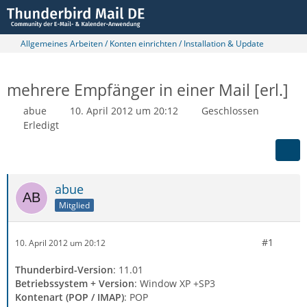
Allgemeines Arbeiten / Konten einrichten / Installation & Update
mehrere Empfänger in einer Mail [erl.]
abue
10. April 2012 um 20:12
Geschlossen
Erledigt
abue
Mitglied
#1
10. April 2012 um 20:12
Thunderbird-Version
: 11.01
Betriebssystem + Version
: Window XP +SP3
Kontenart (POP / IMAP)
: POP