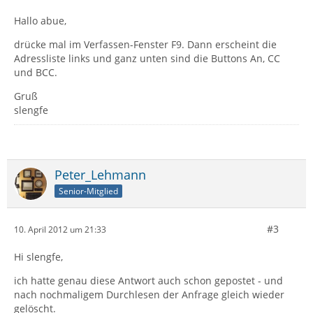
Hallo abue,
drücke mal im Verfassen-Fenster F9. Dann erscheint die
Adressliste links und ganz unten sind die Buttons An, CC
und BCC.
Gruß
slengfe
Peter_Lehmann
Senior-Mitglied
#3
10. April 2012 um 21:33
Hi slengfe,
ich hatte genau diese Antwort auch schon gepostet - und
nach nochmaligem Durchlesen der Anfrage gleich wieder
gelöscht.