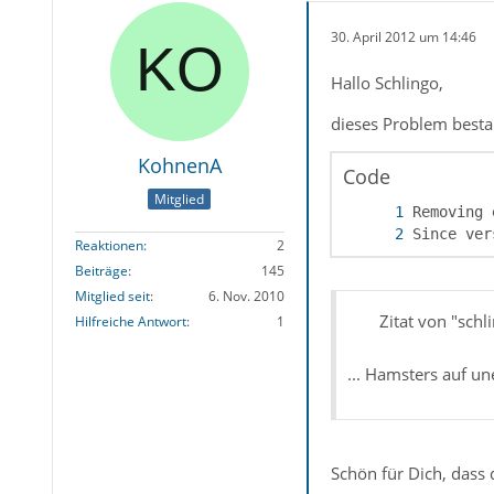
30. April 2012 um 14:46
Hallo Schlingo,
dieses Problem besta
KohnenA
Code
Mitglied
Since ver
Reaktionen
2
Beiträge
145
Mitglied seit
6. Nov. 2010
Zitat von "schl
Hilfreiche Antwort
1
... Hamsters auf une
Schön für Dich, dass 