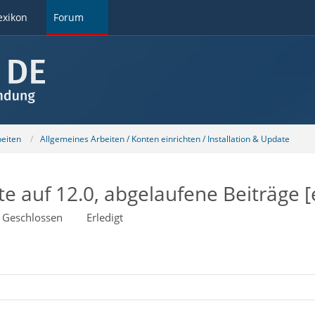
exikon
Forum
beiten
Allgemeines Arbeiten / Konten einrichten / Installation & Update
 auf 12.0, abgelaufene Beiträge [e
Geschlossen
Erledigt