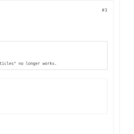
#3
ticles" no longer works.