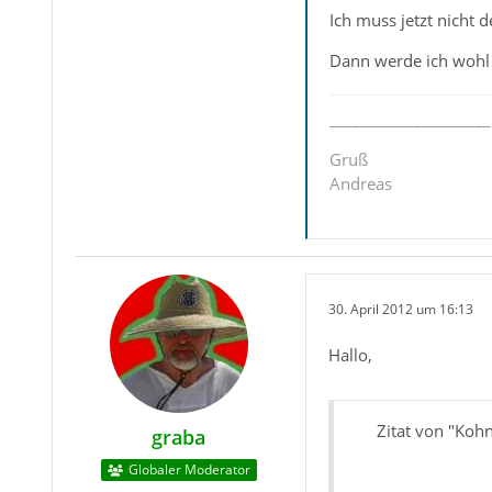
Ich muss jetzt nicht
Dann werde ich wohl 
_____________________
Gruß
Andreas
30. April 2012 um 16:13
Hallo,
Zitat von "Koh
graba
Globaler Moderator