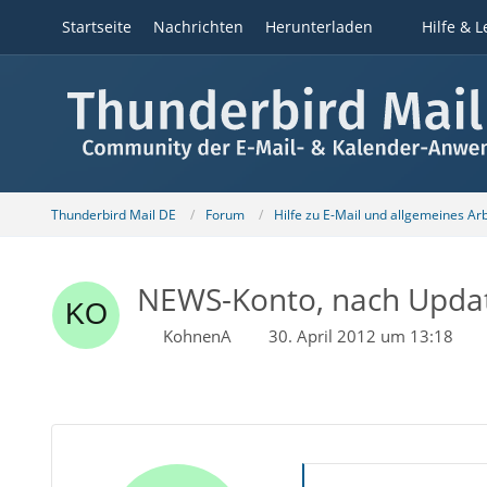
Startseite
Nachrichten
Herunterladen
Hilfe & L
Thunderbird Mail DE
Forum
Hilfe zu E-Mail und allgemeines Ar
NEWS-Konto, nach Update
KohnenA
30. April 2012 um 13:18