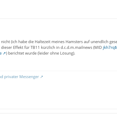
nicht (ich habe die Haltezeit meines Hamsters auf unendlich gesetz
 dieser Effekt für TB11 kürzlich in d.c.d.m.mailnews (MID
jkh7rq$
e
) berichtet wurde (leider ohne Lösung).
nd privater Messenger