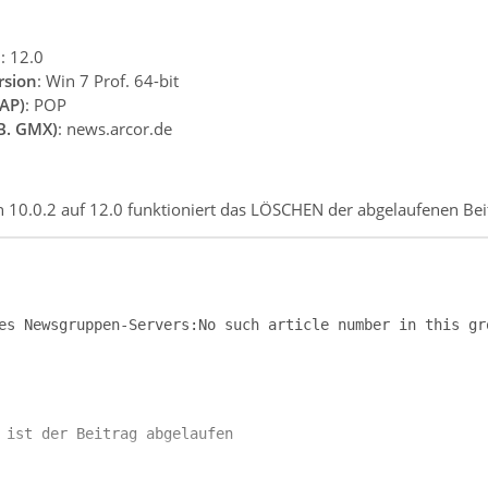
n
: 12.0
rsion
: Win 7 Prof. 64-bit
AP)
: POP
.B. GMX)
: news.arcor.de
10.0.2 auf 12.0 funktioniert das LÖSCHEN der abgelaufenen Be