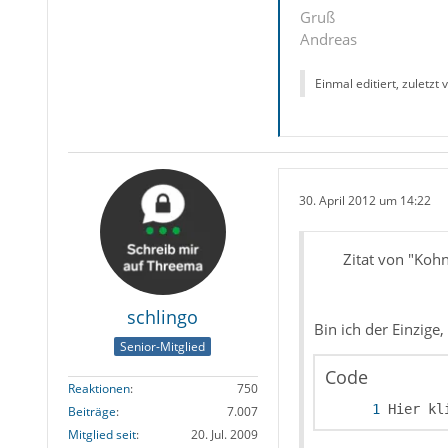
Gruß
Andreas
Einmal editiert, zuletzt
30. April 2012 um 14:22
Zitat von "Koh
schlingo
Bin ich der Einzige
Senior-Mitglied
Code
Reaktionen
750
Hier kl
Beiträge
7.007
Mitglied seit
20. Jul. 2009