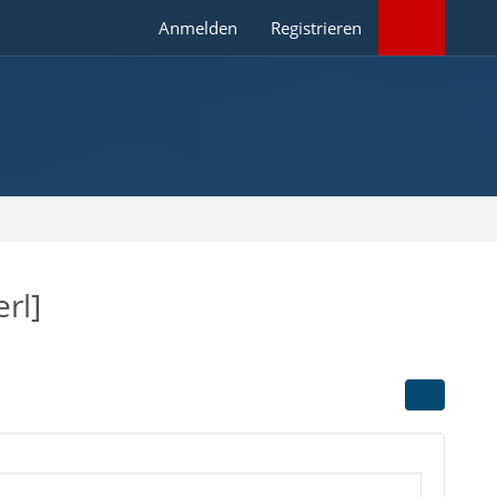
Anmelden
Registrieren
rl]