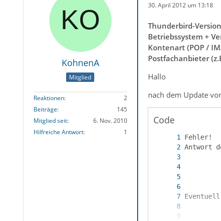
30. April 2012 um 13:18
Thunderbird-Versio
Betriebssystem + Ve
Kontenart (POP / IM
Postfachanbieter (z
KohnenA
Hallo
Mitglied
nach dem Update von 
Reaktionen
2
Beiträge
145
Code
Mitglied seit
6. Nov. 2010
Hilfreiche Antwort
1