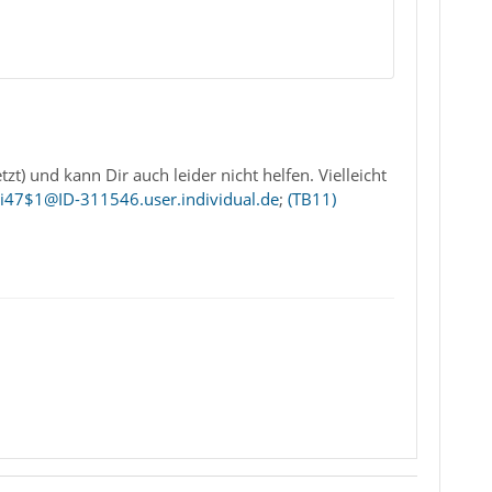
t) und kann Dir auch leider nicht helfen. Vielleicht
i47$1@ID-311546.user.individual.de
;
(TB11)