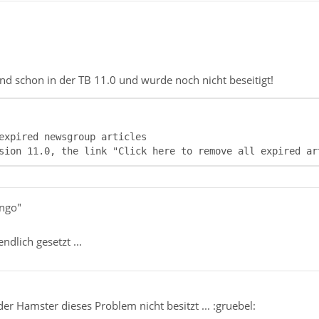
nd schon in der TB 11.0 und wurde noch nicht beseitigt!
sion 11.0, the link "Click here to remove all expired ar
ingo"
ndlich gesetzt ...
der Hamster dieses Problem nicht besitzt ... :gruebel: