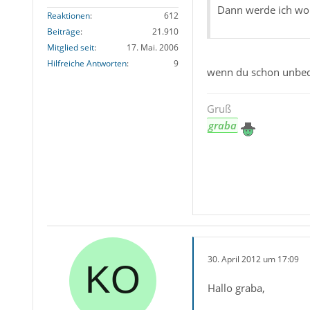
Dann werde ich woh
Reaktionen
612
Beiträge
21.910
Mitglied seit
17. Mai. 2006
Hilfreiche Antworten
9
wenn du schon unbedi
Gruß
graba
30. April 2012 um 17:09
Hallo graba,