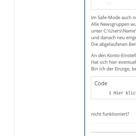
Im Safe-Mode auch ni
Alle Newsgruppen wu
unter C:\Users\Name
und danach neu eingel
Die abgelaufenen Bei
Hier klic
An den Konto-Einstel
Hat sich hier eventue
Bin ich der Einzige, 
Code
Hier klic
nicht funktioniert?
_____________________