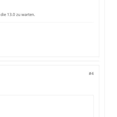
die 13.0 zu warten.
#4