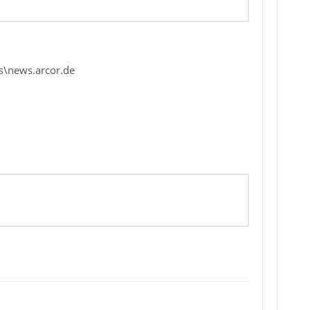
s\news.arcor.de