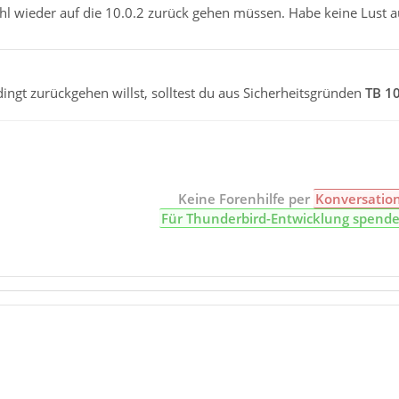
l wieder auf die 10.0.2 zurück gehen müssen. Habe keine Lust au
ngt zurückgehen willst, solltest du aus Sicherheitsgründen
TB 10
Keine Forenhilfe per
Konversatio
Für Thunderbird-Entwicklung spend