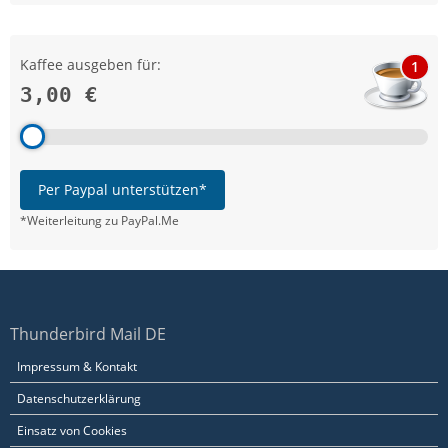
Kaffee ausgeben für:
1
3,00 €
Per Paypal unterstützen*
*Weiterleitung zu PayPal.Me
Thunderbird Mail DE
Impressum & Kontakt
Datenschutzerklärung
Einsatz von Cookies