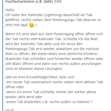
Postfachanbieter (z.B. GMX)
: EWE
Hallo,
ich habe den Kalender (Lightning) dauerhaft als Tab
geöffnet, rechts neben dem Posteingangs-Tab (Warum ist
jetzt mal egal
).
Wenn ich eine Mail aus dem Posteingang öffne, öffnet sich
der Tab rechts vom Kalender-Tab. Schließe ich die Mail,
wird der Kalender-Tab aktiv und ich muss den
Posteingangs-Tab erst wieder anwählen um die nächste
Mail zu öffnen. Bei vielen Mails eine ziemliche Klickerei.
(Kalender-Tab schließen und hinterher wieder öffnen oder
alle Mails öffnen und dann von rechts außen anzufangen
sind im Moment meine Lösungen)
Gibt es eine Einstellmöglichkeit, dass sich
-ein neuer Tab automatisch rechts neben dem aktiven Tab
öffnet oder
-wenn ich einen Tab schließe, immer der vorher aktive
wieder aktiv wird oder
-einen Tab (Kalender) z.B. rechts außen zu fixieren ?
Gruß