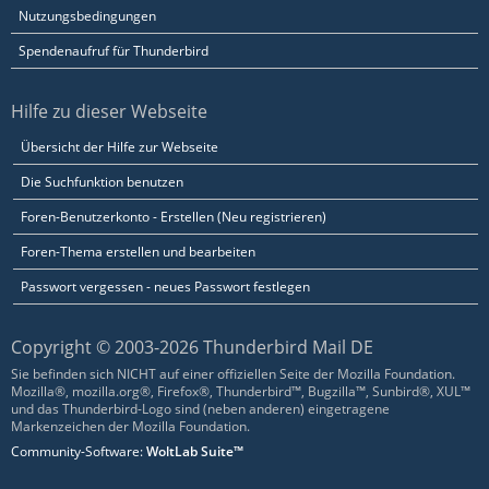
Nutzungsbedingungen
Spendenaufruf für Thunderbird
Hilfe zu dieser Webseite
Übersicht der Hilfe zur Webseite
Die Suchfunktion benutzen
Foren-Benutzerkonto - Erstellen (Neu registrieren)
Foren-Thema erstellen und bearbeiten
Passwort vergessen - neues Passwort festlegen
Copyright © 2003-2026 Thunderbird Mail DE
Sie befinden sich NICHT auf einer offiziellen Seite der Mozilla Foundation.
Mozilla®, mozilla.org®, Firefox®, Thunderbird™, Bugzilla™, Sunbird®, XUL™
und das Thunderbird-Logo sind (neben anderen) eingetragene
Markenzeichen der Mozilla Foundation.
Community-Software:
WoltLab Suite™