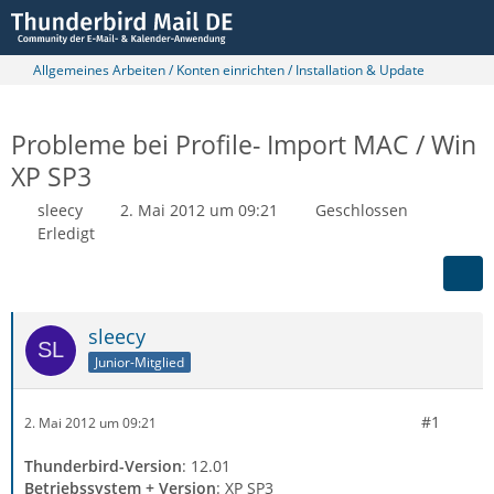
Allgemeines Arbeiten / Konten einrichten / Installation & Update
Probleme bei Profile- Import MAC / Win
XP SP3
sleecy
2. Mai 2012 um 09:21
Geschlossen
Erledigt
sleecy
Junior-Mitglied
#1
2. Mai 2012 um 09:21
Thunderbird-Version
: 12.01
Betriebssystem + Version
: XP SP3