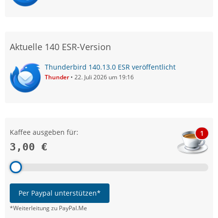
Aktuelle 140 ESR-Version
Thunderbird 140.13.0 ESR veröffentlicht
Thunder
22. Juli 2026 um 19:16
Kaffee ausgeben für:
1
3,00 €
Per Paypal unterstützen*
*Weiterleitung zu PayPal.Me