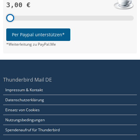
3,00 €
Per Paypal unterstützen*
*Weiterleitung zu PayPal.Me
Thunderbird Mail DE
Impressum & Kontakt
Datenschutzerklärung
Einsatz von Cookies
Nutzungsbedingungen
Spendenaufruf für Thunderbird