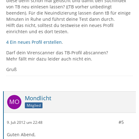
diese denn schon mal gelöscht und damit den Suchindex
von TB neu einlesen lassen? ((TB vorher unbedingt
beenden). Für die Neuindizierung lassen dann tB für einige
Minuten in Ruhe und führst deine Test dann durch.
Hilft das nicht, solltest du testweise ein neues Profil
einrichten und es dort testen.
4 Ein neues Profil erstellen
.
Darf dein Virenscanner das TB-Profil abscannen?
Mehr fällt mir dazu leider auch nicht ein.
Gruß
Mondlicht
Mitglied
#5
9. Juli 2012 um 22:48
Guten Abend,