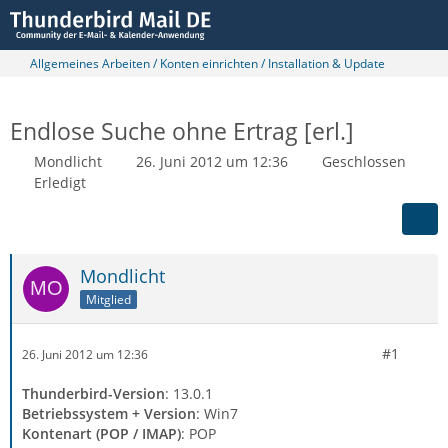
Allgemeines Arbeiten / Konten einrichten / Installation & Update
Endlose Suche ohne Ertrag [erl.]
Mondlicht
26. Juni 2012 um 12:36
Geschlossen
Erledigt
Mondlicht
Mitglied
#1
26. Juni 2012 um 12:36
Thunderbird-Version
: 13.0.1
Betriebssystem + Version
: Win7
Kontenart (POP / IMAP)
: POP