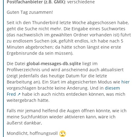
Postfachanbieter (z.B. GMX)
: verschiedene
Guten Tag zusammen!
Seit ich den Thunderbird letzte Woche abgeschossen habe,
geht die Suche nicht mehr. Die Eingabe eines Suchwortes
(das nachweislich im gewählten Ordner vorhanden ist) führt
zu endlosem Suchen (ok, gefühlt endlos, ich habe nach 5
Minuten abgebrochen; da hätte schon längst eine erste
Ergebnisrunde da sein müssen).
Die Datei
global-messages-db.sqlite
liegt im
Profilverzeichnis und wird anscheinend auch aktualisiert
(zeigt jedenfalls das heutige Datum für die letzte
Bearbeitung an). Ein Start im abgesicherten Modus wie
hier
vorgeschlagen brachte keine Änderung. Und in
diesem
Fred
habe ich auch nichts entdecken können, was mich
weitergebrach hätte.
Falls mir jemand helfend die Augen öffnen könnte, wie ich
meine Suchfunktion wieder aktivieren kann, wäre ich
äußerst dankbar,
Mondlicht, hoffnungsvoll