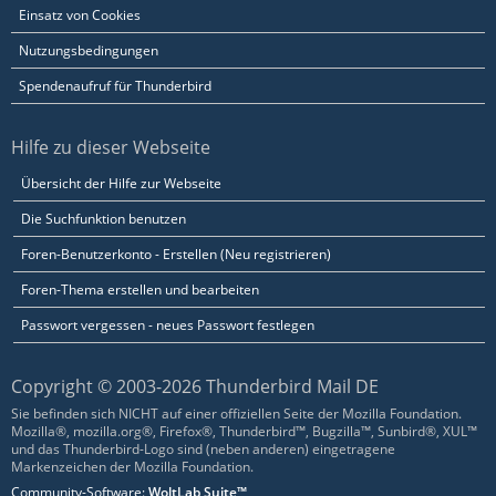
Einsatz von Cookies
Nutzungsbedingungen
Spendenaufruf für Thunderbird
Hilfe zu dieser Webseite
Übersicht der Hilfe zur Webseite
Die Suchfunktion benutzen
Foren-Benutzerkonto - Erstellen (Neu registrieren)
Foren-Thema erstellen und bearbeiten
Passwort vergessen - neues Passwort festlegen
Copyright © 2003-2026 Thunderbird Mail DE
Sie befinden sich NICHT auf einer offiziellen Seite der Mozilla Foundation.
Mozilla®, mozilla.org®, Firefox®, Thunderbird™, Bugzilla™, Sunbird®, XUL™
und das Thunderbird-Logo sind (neben anderen) eingetragene
Markenzeichen der Mozilla Foundation.
Community-Software:
WoltLab Suite™