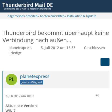
Allgemeines Arbeiten / Konten einrichten / Installation & Update
Thunderbird bekommt überhaupt keine
Verbindung nach außen...
planetexpress
5. Juli 2012 um 16:33
Geschlossen
Erledigt
planetexpress
Junior-Mitglied
#1
5. Juli 2012 um 16:33
Aktuellste Version
:
WIN 7
: