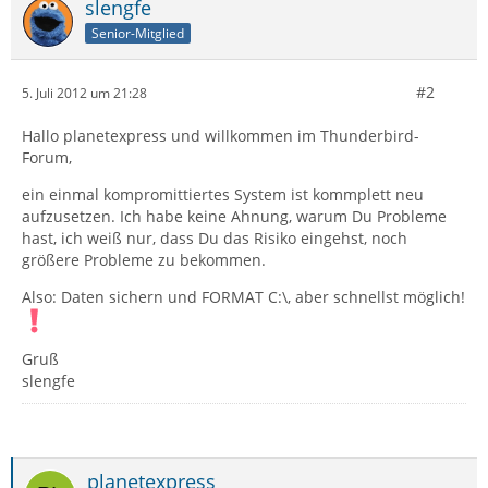
slengfe
Senior-Mitglied
#2
5. Juli 2012 um 21:28
Hallo planetexpress und willkommen im Thunderbird-
Forum,
ein einmal kompromittiertes System ist kommplett neu
aufzusetzen. Ich habe keine Ahnung, warum Du Probleme
hast, ich weiß nur, dass Du das Risiko eingehst, noch
größere Probleme zu bekommen.
Also: Daten sichern und FORMAT C:\, aber schnellst möglich!
Gruß
slengfe
planetexpress