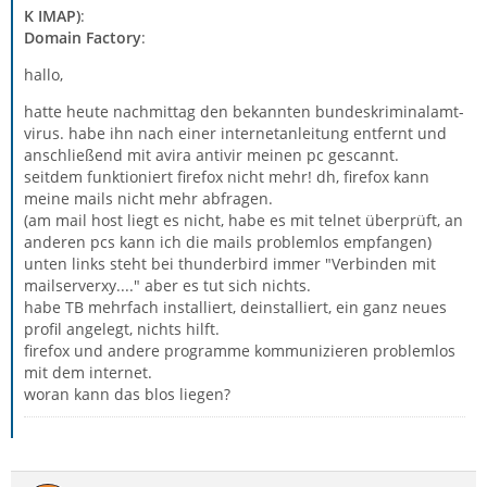
K IMAP)
:
Domain Factory
:
hallo,
hatte heute nachmittag den bekannten bundeskriminalamt-
virus. habe ihn nach einer internetanleitung entfernt und
anschließend mit avira antivir meinen pc gescannt.
seitdem funktioniert firefox nicht mehr! dh, firefox kann
meine mails nicht mehr abfragen.
(am mail host liegt es nicht, habe es mit telnet überprüft, an
anderen pcs kann ich die mails problemlos empfangen)
unten links steht bei thunderbird immer "Verbinden mit
mailserverxy...." aber es tut sich nichts.
habe TB mehrfach installiert, deinstalliert, ein ganz neues
profil angelegt, nichts hilft.
firefox und andere programme kommunizieren problemlos
mit dem internet.
woran kann das blos liegen?