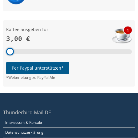
Kaffee ausgeben für:
1
3,00 €
Per Paypal unterstützen*
*Weiterleitung zu PayPal.Me
Thunderbird Mail DE
Impressum & Kontakt
Datenschutzerklärung