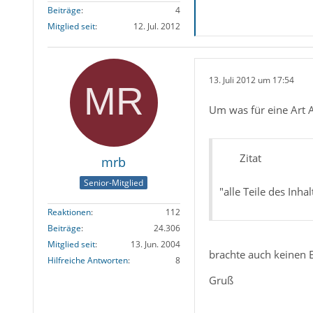
Beiträge
4
Mitglied seit
12. Jul. 2012
13. Juli 2012 um 17:54
Um was für eine Art 
Zitat
mrb
Senior-Mitglied
"alle Teile des Inhal
Reaktionen
112
Beiträge
24.306
Mitglied seit
13. Jun. 2004
brachte auch keinen E
Hilfreiche Antworten
8
Gruß