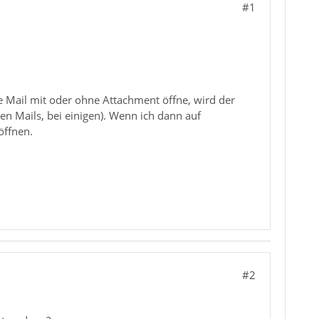
#1
e Mail mit oder ohne Attachment öffne, wird der
len Mails, bei einigen). Wenn ich dann auf
öffnen.
#2