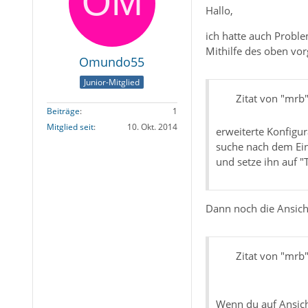
Hallo,
ich hatte auch Proble
Mithilfe des oben vo
Omundo55
Junior-Mitglied
Zitat von "mrb
Beiträge
1
Mitglied seit
10. Okt. 2014
erweiterte Konfigur
suche nach dem Ei
und setze ihn auf "
Dann noch die Ansich
Zitat von "mrb
Wenn du auf Ansicht