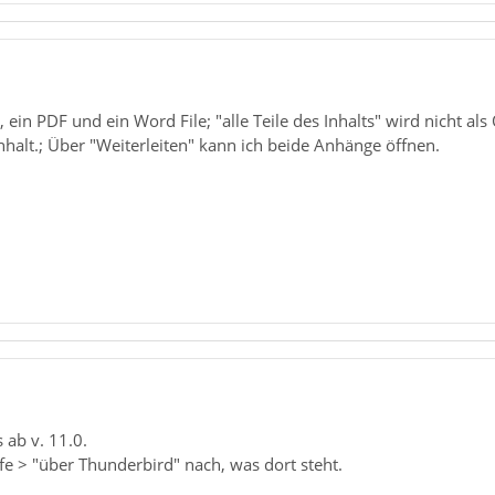
 ein PDF und ein Word File; "alle Teile des Inhalts" wird nicht als
halt.; Über "Weiterleiten" kann ich beide Anhänge öffnen.
 ab v. 11.0.
lfe > "über Thunderbird" nach, was dort steht.