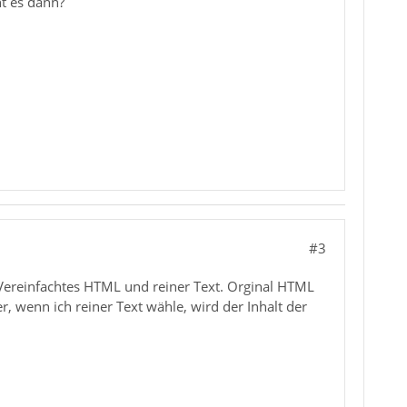
ht es dann?
#3
Vereinfachtes HTML und reiner Text. Orginal HTML
r, wenn ich reiner Text wähle, wird der Inhalt der