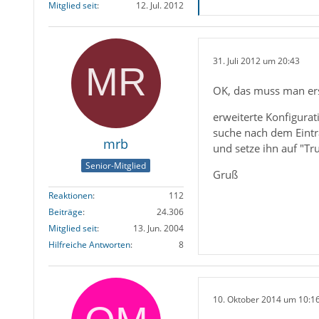
Mitglied seit
12. Jul. 2012
31. Juli 2012 um 20:43
OK, das muss man ers
erweiterte Konfigurati
suche nach dem Eint
mrb
und setze ihn auf "Tr
Senior-Mitglied
Gruß
Reaktionen
112
Beiträge
24.306
Mitglied seit
13. Jun. 2004
Hilfreiche Antworten
8
10. Oktober 2014 um 10:1