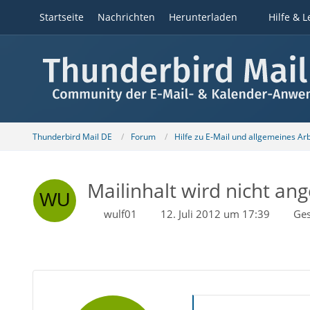
Startseite
Nachrichten
Herunterladen
Hilfe & L
Thunderbird Mail DE
Forum
Hilfe zu E-Mail und allgemeines Ar
Mailinhalt wird nicht ang
wulf01
12. Juli 2012 um 17:39
Ges