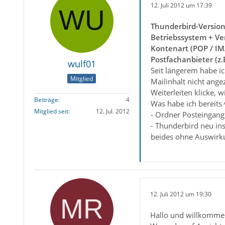
12. Juli 2012 um 17:39
Thunderbird-Versio
Betriebssystem + Ve
Kontenart (POP / IM
Postfachanbieter (z
wulf01
Seit längerem habe i
Mitglied
Mailinhalt nicht ange
Weiterleiten klicke, 
Beiträge
4
Was habe ich bereits 
Mitglied seit
12. Jul. 2012
- Ordner Posteingan
- Thunderbird neu in
beides ohne Auswirk
12. Juli 2012 um 19:30
Hallo und willkomme