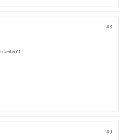
#8
arbeiten")
#9