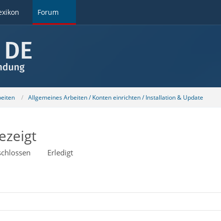
exikon
Forum
beiten
Allgemeines Arbeiten / Konten einrichten / Installation & Update
ezeigt
chlossen
Erledigt