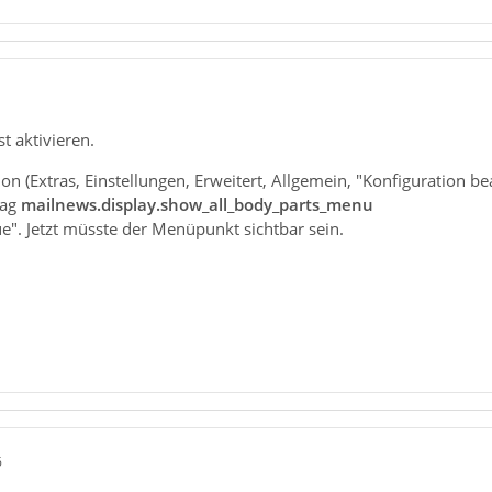
t aktivieren.
on (Extras, Einstellungen, Erweitert, Allgemein, "Konfiguration be
rag
mailnews.display.show_all_body_parts_menu
ue". Jetzt müsste der Menüpunkt sichtbar sein.
6