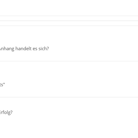
Anhang handelt es sich?
ts"
rfolg?