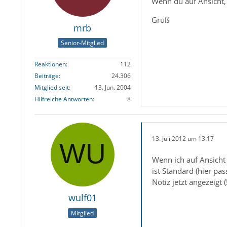
Wenn du auf Ansicht, N
Gruß
mrb
Senior-Mitglied
Reaktionen
112
Beiträge
24.306
Mitglied seit
13. Jun. 2004
Hilfreiche Antworten
8
13. Juli 2012 um 13:17
Wenn ich auf Ansicht
ist Standard (hier pa
Notiz jetzt angezeigt
wulf01
Mitglied