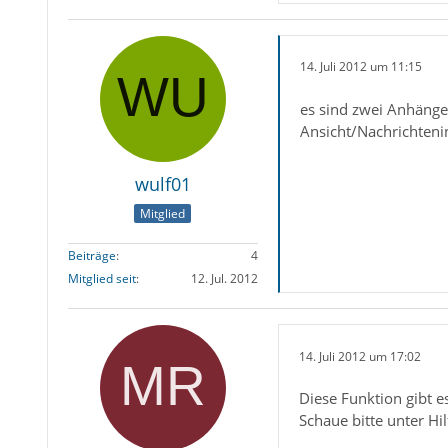
14. Juli 2012 um 11:15
es sind zwei Anhänge,
Ansicht/Nachrichtenin
wulf01
Mitglied
Beiträge
4
Mitglied seit
12. Jul. 2012
14. Juli 2012 um 17:02
Diese Funktion gibt es
Schaue bitte unter Hi