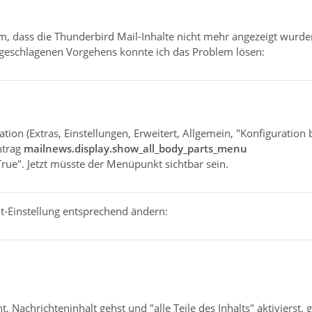
m, dass die Thunderbird Mail-Inhalte nicht mehr angezeigt wurde
rgeschlagenen Vorgehens konnte ich das Problem lösen:
"
ation (Extras, Einstellungen, Erweitert, Allgemein, "Konfiguration 
ntrag
mailnews.display.show_all_body_parts_menu
True". Jetzt müsste der Menüpunkt sichtbar sein.
t-Einstellung entsprechend ändern:
"
, Nachrichteninhalt gehst und "alle Teile des Inhalts" aktivierst, 