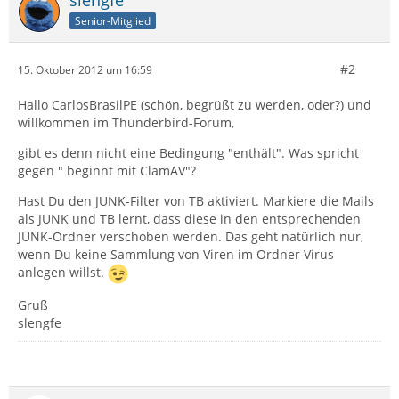
slengfe
Senior-Mitglied
#2
15. Oktober 2012 um 16:59
Hallo CarlosBrasilPE (schön, begrüßt zu werden, oder?) und
willkommen im Thunderbird-Forum,
gibt es denn nicht eine Bedingung "enthält". Was spricht
gegen " beginnt mit ClamAV"?
Hast Du den JUNK-Filter von TB aktiviert. Markiere die Mails
als JUNK und TB lernt, dass diese in den entsprechenden
JUNK-Ordner verschoben werden. Das geht natürlich nur,
wenn Du keine Sammlung von Viren im Ordner Virus
anlegen willst.
Gruß
slengfe