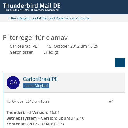
Filter (Regeln), Junk-Filter und Datenschutz-Optionen
Filterregel für clamav
CarlosBrasilPE
15. Oktober 2012 um 16:29
Geschlossen
Erledigt
CarlosBrasilPE
Junior-Mitglied
#1
15. Oktober 2012 um 16:29
Thunderbird-Version
: 16.01
Betriebssystem + Version
: Ubuntu 12.10
Kontenart (POP / IMAP)
: POP3