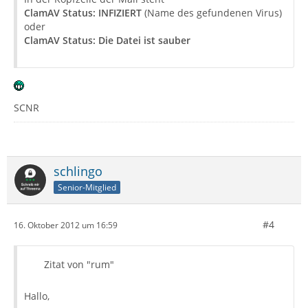
ClamAV Status: INFIZIERT
(Name des gefundenen Virus)
oder
ClamAV Status: Die Datei ist sauber
SCNR
schlingo
Senior-Mitglied
#4
16. Oktober 2012 um 16:59
Zitat von "rum"
Hallo,