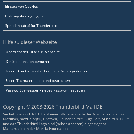
Einsatz von Cookies
Nutzungsbedingungen
Spendenaufruf für Thunderbird
Hilfe zu dieser Webseite
Übersicht der Hilfe zur Webseite
Die Suchfunktion benutzen
Foren-Benutzerkonto - Erstellen (Neu registrieren)
Foren-Thema erstellen und bearbeiten
Passwort vergessen - neues Passwort festlegen
Copyright © 2003-2026 Thunderbird Mail DE
Sie befinden sich NICHT auf einer offiziellen Seite der Mozilla Foundation.
Mozilla®, mozilla.org®, Firefox®, Thunderbird™, Bugzilla™, Sunbird®, XUL™
und das Thunderbird-Logo sind (neben anderen) eingetragene
Markenzeichen der Mozilla Foundation.