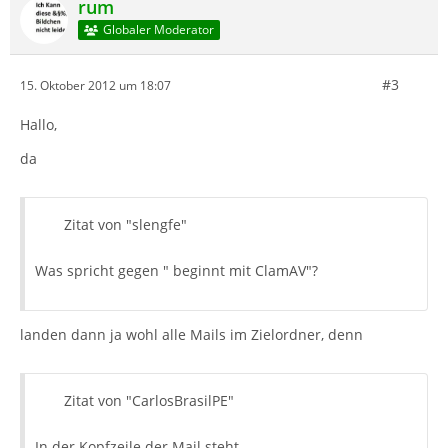
rum
Globaler Moderator
#3
15. Oktober 2012 um 18:07
Hallo,
da
Zitat von "slengfe"
Was spricht gegen " beginnt mit ClamAV"?
landen dann ja wohl alle Mails im Zielordner, denn
Zitat von "CarlosBrasilPE"
In der Kopfzeile der Mail steht