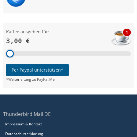
Kaffee ausgeben für:
1
3,00 €
Per Paypal unterstützen*
*Weiterleitung zu PayPal.Me
Thunderbird Mail DE
Impressum & Kontakt
Datenschutzerklärung