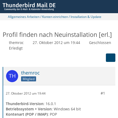
Allgemeines Arbeiten / Konten einrichten / Installation & Update
Profil finden nach Neuinstallation [erl.]
themroc
27. Oktober 2012 um 19:44
Geschlossen
Erledigt
themroc
Mitglied
#1
27. Oktober 2012 um 19:44
Thunderbird-Version
: 16.0.1
Betriebssystem + Version
: Windows 64 bit
Kontenart (POP / IMAP)
: POP