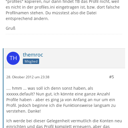
"profiles" kopieren, nur dann findet TB das Profil nicht, weil
es nicht in der profiles.ini eingetragen ist, bzw. dort falsche
Profilnamen stehen. Du müsstest also die Datei
entsprechend ändern.
Gruß
themroc
Mitglied
#5
28. Oktober 2012 um 23:38
.... hmm ... was soll ich denn sonst haben, als
xxxxxx.default? Nun gut, ich könnte eine ganze Anzahl
Profile haben - aber es ging ja von Anfang an nur um ein
Profil. Jedoch beginne ich die Funktionsweise langsam zu
verstehen. Danke!
Ich werde bei dieser Gelegenheit vermutlich die Konten neu
einrichten und das Profil komplett erneuern, aber das