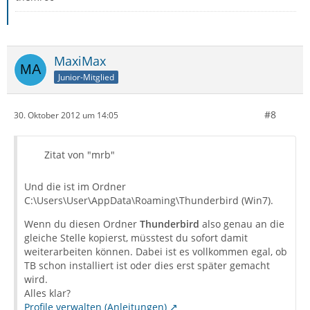
MaxiMax
Junior-Mitglied
#8
30. Oktober 2012 um 14:05
Zitat von "mrb"
Und die ist im Ordner
C:\Users\User\AppData\Roaming\Thunderbird (Win7).
Wenn du diesen Ordner
Thunderbird
also genau an die
gleiche Stelle kopierst, müsstest du sofort damit
weiterarbeiten können. Dabei ist es vollkommen egal, ob
TB schon installiert ist oder dies erst später gemacht
wird.
Alles klar?
Profile verwalten (Anleitungen)