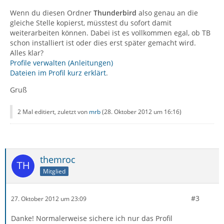
Wenn du diesen Ordner
Thunderbird
also genau an die
gleiche Stelle kopierst, müsstest du sofort damit
weiterarbeiten können. Dabei ist es vollkommen egal, ob TB
schon installiert ist oder dies erst später gemacht wird.
Alles klar?
Profile verwalten (Anleitungen)
Dateien im Profil kurz erklärt
.
Gruß
2 Mal editiert, zuletzt von
mrb
(
28. Oktober 2012 um 16:16
)
themroc
Mitglied
#3
27. Oktober 2012 um 23:09
Danke! Normalerweise sichere ich nur das Profil