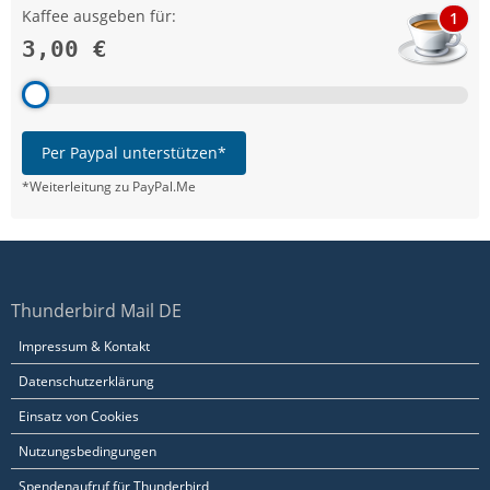
Kaffee ausgeben für:
1
3,00 €
Per Paypal unterstützen*
*Weiterleitung zu PayPal.Me
Thunderbird Mail DE
Impressum & Kontakt
Datenschutzerklärung
Einsatz von Cookies
Nutzungsbedingungen
Spendenaufruf für Thunderbird