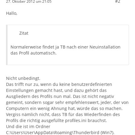
#2
27. Oktober 2012 um 21:05
Hallo,
Zitat
Normalerweise findet ja TB nach einer Neuinstallation
das Profil automatisch.
Nicht unbedingt.
Das trifft nur zu, wenn du keine benutzerdefinierten
Einstellungen gemacht hast, und dazu gehört das
Ausgliedern des Profils nun mal. Das ist nicht negativ
gemeint, sondern sogar sehr empfehlenswert, jeder, der von
Computern ein wenig Ahnung hat, würde das so machen.
Vergiss nämlich nicht, dass TB für das Wiederfinden des
Profils die richtig ausgefüllte profiles.ini brauchst.
Und die ist im Ordner
C:\Users\User\AppData\Roaming\Thunderbird (Win7).