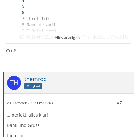
Alles anzeigen
Default=1
Gruß
themroc
Mitglied
#7
29. Oktober 2012 um 08:43
... perfekt, alles klar!
Dank und Gruss
themroc