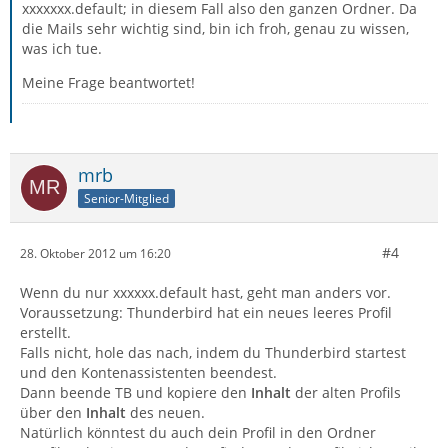
xxxxxxx.default; in diesem Fall also den ganzen Ordner. Da
die Mails sehr wichtig sind, bin ich froh, genau zu wissen,
was ich tue.
Meine Frage beantwortet!
mrb
Senior-Mitglied
#4
28. Oktober 2012 um 16:20
Wenn du nur xxxxxx.default hast, geht man anders vor.
Voraussetzung: Thunderbird hat ein neues leeres Profil
erstellt.
Falls nicht, hole das nach, indem du Thunderbird startest
und den Kontenassistenten beendest.
Dann beende TB und kopiere den
Inhalt
der alten Profils
über den
Inhalt
des neuen.
Natürlich könntest du auch dein Profil in den Ordner