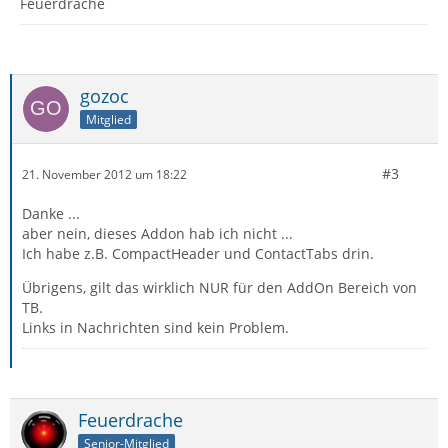
Feuerdrache
gozoc
Mitglied
#3
21. November 2012 um 18:22
Danke ...
aber nein, dieses Addon hab ich nicht ...
Ich habe z.B. CompactHeader und ContactTabs drin.
Übrigens, gilt das wirklich NUR für den AddOn Bereich von
TB.
Links in Nachrichten sind kein Problem.
Feuerdrache
Senior-Mitglied