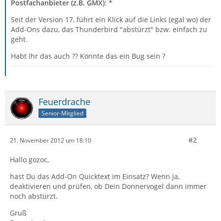
Postfachanbieter (z.B. GMX)
: *
Seit der Version 17, führt ein Klick auf die Links (egal wo) der
Add-Ons dazu, das Thunderbird "abstürzt" bzw. einfach zu
geht.
Habt Ihr das auch ?? Könnte das ein Bug sein ?
Feuerdrache
Senior-Mitglied
#2
21. November 2012 um 18:10
Hallo gozoc,
hast Du das Add-On Quicktext im Einsatz? Wenn ja,
deaktivieren und prüfen, ob Dein Donnervogel dann immer
noch abstürzt.
Gruß