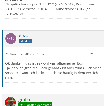
Klapp-Rechner: openSUSE 12.2 (ab 09/2012), Kernel Linux
3.4.11-2.16-desktop, KDE 4.8.5, Thunderbird 16.0.2 (ab
27.10.2012)
gozoc
Mitglied
#5
21. November 2012 um 18:37
OK danke ... das ist es wohl kein allgemeiner Bug.
Tja, hab ich grad mal Pech gehabt - ist aber zum Glück nicht
soooo relevant. Ich klicke ja nicht so häufig in dem Bereich
rum.
graba
Globaler Moderator