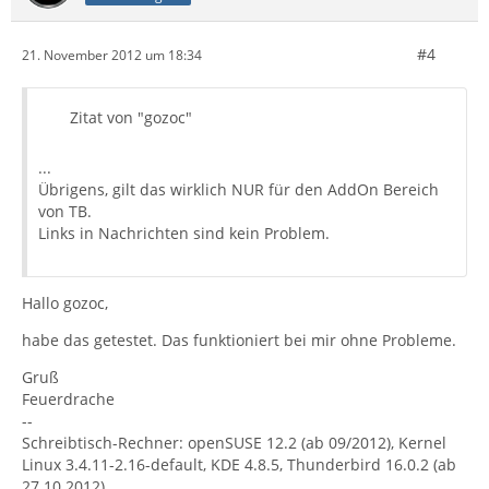
#4
21. November 2012 um 18:34
Zitat von "gozoc"
...
Übrigens, gilt das wirklich NUR für den AddOn Bereich
von TB.
Links in Nachrichten sind kein Problem.
Hallo gozoc,
habe das getestet. Das funktioniert bei mir ohne Probleme.
Gruß
Feuerdrache
--
Schreibtisch-Rechner: openSUSE 12.2 (ab 09/2012), Kernel
Linux 3.4.11-2.16-default, KDE 4.8.5, Thunderbird 16.0.2 (ab
27.10.2012)