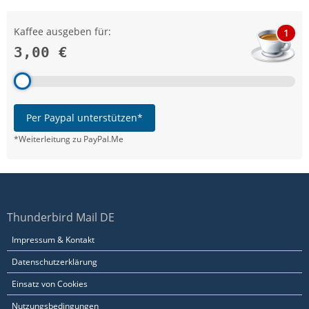
Kaffee ausgeben für:
1
3,00 €
Per Paypal unterstützen*
*Weiterleitung zu PayPal.Me
Thunderbird Mail DE
Impressum & Kontakt
Datenschutzerklärung
Einsatz von Cookies
Nutzungsbedingungen