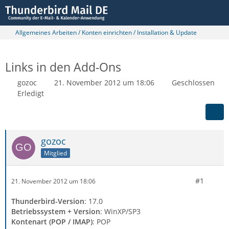
Allgemeines Arbeiten / Konten einrichten / Installation & Update
Links in den Add-Ons
gozoc
21. November 2012 um 18:06
Geschlossen
Erledigt
gozoc
Mitglied
#1
21. November 2012 um 18:06
Thunderbird-Version
: 17.0
Betriebssystem + Version
: WinXP/SP3
Kontenart (POP / IMAP)
: POP