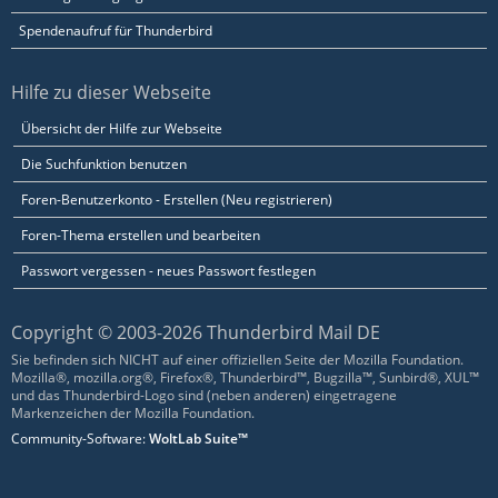
Spendenaufruf für Thunderbird
Hilfe zu dieser Webseite
Übersicht der Hilfe zur Webseite
Die Suchfunktion benutzen
Foren-Benutzerkonto - Erstellen (Neu registrieren)
Foren-Thema erstellen und bearbeiten
Passwort vergessen - neues Passwort festlegen
Copyright © 2003-2026 Thunderbird Mail DE
Sie befinden sich NICHT auf einer offiziellen Seite der Mozilla Foundation.
Mozilla®, mozilla.org®, Firefox®, Thunderbird™, Bugzilla™, Sunbird®, XUL™
und das Thunderbird-Logo sind (neben anderen) eingetragene
Markenzeichen der Mozilla Foundation.
Community-Software:
WoltLab Suite™