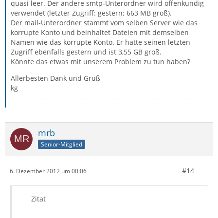
quasi leer. Der andere smtp-Unterordner wird offenkundig
verwendet (letzter Zugriff: gestern; 663 MB groß).
Der mail-Unterordner stammt vom selben Server wie das
korrupte Konto und beinhaltet Dateien mit demselben
Namen wie das korrupte Konto. Er hatte seinen letzten
Zugriff ebenfalls gestern und ist 3,55 GB groß.
Könnte das etwas mit unserem Problem zu tun haben?
Allerbesten Dank und Gruß
kg
mrb
Senior-Mitglied
#14
6. Dezember 2012 um 00:06
Zitat