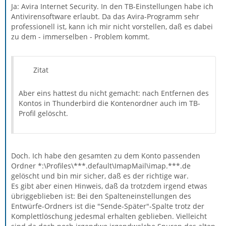
Ja: Avira Internet Security. In den TB-Einstellungen habe ich
Antivirensoftware erlaubt. Da das Avira-Programm sehr
professionell ist, kann ich mir nicht vorstellen, daß es dabei
zu dem - immerselben - Problem kommt.
Zitat
Aber eins hattest du nicht gemacht: nach Entfernen des
Kontos in Thunderbird die Kontenordner auch im TB-
Profil gelöscht.
Doch. Ich habe den gesamten zu dem Konto passenden
Ordner *:\Profiles\***.default\ImapMail\imap.***.de
gelöscht und bin mir sicher, daß es der richtige war.
Es gibt aber einen Hinweis, daß da trotzdem irgend etwas
übriggeblieben ist: Bei den Spalteneinstellungen des
Entwürfe-Ordners ist die "Sende-Später"-Spalte trotz der
Komplettlöschung jedesmal erhalten geblieben. Vielleicht