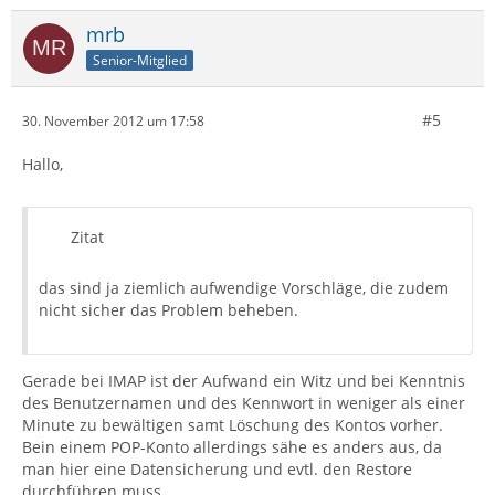
mrb
Senior-Mitglied
#5
30. November 2012 um 17:58
Hallo,
Zitat
das sind ja ziemlich aufwendige Vorschläge, die zudem
nicht sicher das Problem beheben.
Gerade bei IMAP ist der Aufwand ein Witz und bei Kenntnis
des Benutzernamen und des Kennwort in weniger als einer
Minute zu bewältigen samt Löschung des Kontos vorher.
Bein einem POP-Konto allerdings sähe es anders aus, da
man hier eine Datensicherung und evtl. den Restore
durchführen muss.