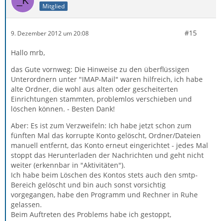
Mitglied
#15
9. Dezember 2012 um 20:08
Hallo mrb,
das Gute vornweg: Die Hinweise zu den überflüssigen
Unterordnern unter "IMAP-Mail" waren hilfreich, ich habe
alte Ordner, die wohl aus alten oder gescheiterten
Einrichtungen stammten, problemlos verschieben und
löschen können. - Besten Dank!
Aber: Es ist zum Verzweifeln: Ich habe jetzt schon zum
fünften Mal das korrupte Konto gelöscht, Ordner/Dateien
manuell entfernt, das Konto erneut eingerichtet - jedes Mal
stoppt das Herunterladen der Nachrichten und geht nicht
weiter (erkennbar in "Aktivitäten").
Ich habe beim Löschen des Kontos stets auch den smtp-
Bereich gelöscht und bin auch sonst vorsichtig
vorgegangen, habe den Programm und Rechner in Ruhe
gelassen.
Beim Auftreten des Problems habe ich gestoppt,