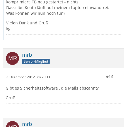
komprimiert, TB neu gestartet - nichts.
Dasselbe Konto läuft auf meinem Laptop einwandfrei.
Was können wir nun noch tun?
Vielen Dank und Gruß
kg
mrb
Senior-Mitglied
#16
9. Dezember 2012 um 20:11
Gibt es Sicherheitssoftware , die Mails abscannt?
Gruß
mrb