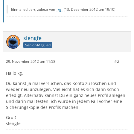
Einmal editiert, zuletzt von
_kg_
(
13. Dezember 2012 um 19:10
)
slengfe
Senior-Mitglied
#2
29. November 2012 um 11:58
Hallo kg,
Du kannst ja mal versuchen, das Konto zu löschen und
wieder neu anzulegen. Vielleicht hat es sich dann schon
erledigt. Alternativ kannst Du ein ganz neues Profil anlegen
und darin mal testen. ich würde in jedem Fall vorher eine
Sicherungskopie des Profils machen.
Gruß
slengfe