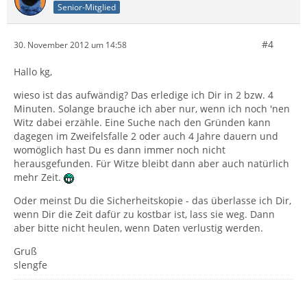
Senior-Mitglied
#4
30. November 2012 um 14:58
Hallo kg,
wieso ist das aufwändig? Das erledige ich Dir in 2 bzw. 4
Minuten. Solange brauche ich aber nur, wenn ich noch 'nen
Witz dabei erzähle. Eine Suche nach den Gründen kann
dagegen im Zweifelsfalle 2 oder auch 4 Jahre dauern und
womöglich hast Du es dann immer noch nicht
herausgefunden. Für Witze bleibt dann aber auch natürlich
mehr Zeit.
Oder meinst Du die Sicherheitskopie - das überlasse ich Dir,
wenn Dir die Zeit dafür zu kostbar ist, lass sie weg. Dann
aber bitte nicht heulen, wenn Daten verlustig werden.
Gruß
slengfe