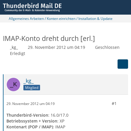
Allgemeines Arbeiten / Konten einrichten / Installation & Update
IMAP-Konto dreht durch [erl.]
_kg_
29. November 2012 um 04:19
Geschlossen
Erledigt
_kg_
Mitglied
#1
29. November 2012 um 04:19
Thunderbird-Version
: 16.0/17.0
Betriebssystem + Version
: XP
Kontenart (POP / IMAP)
: IMAP