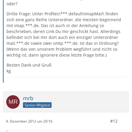
oder?
Dritte Frage: Unter Profiles\***.default\ImapMail\ finden
sich eine ganz Reihe Unterordner, die meisten beginnend
mit imap.***.de. Das ist auch in der Anleitung so
beschrieben, deren Link Du mir geschickt hast. Allerdings
befindet sich bei mir dort auch ein einziger Unterordner
mail.***.de sowie zwei smtp.***.de. Ist das in Ordnung?
(Wenn das von unserem Problem wegführt und nicht so
wichtig ist, dann ignoriere diese letzte Frage bitte.)
Besten Dank und Gruß
kg
mrb
Senior-Mitglied
#12
4. Dezember 2012 um 20:16