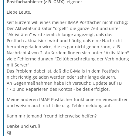
Postfachanbieter (z.B. GMX)
: eigener
Liebe Leute,
seit kurzem will eines meiner IMAP-Postfächer nicht richtig:
Der Aktivitätsindikator "orgelt" die ganze Zeit und unter
"Aktivitäten" wird ziemlich lange angezeigt, daß das
Postfach aktualisiert wird und häufig daß eine Nachricht
heruntergeladen wird, die es gar nicht geben kann, z. B.
Nachricht 4 von 2. Außerdem finden sich unter "Aktivitäten"
viele Fehlermeldungen "Zeitüberschreitung der Verbindung
mit Server".
Das Problem dabei ist, daß die E-Mails in dem Postfach
nicht richtig geladen werden oder sehr lange dauern.
An Gegenmaßnahmen habe ich versucht: Update auf TB
17.0 und Reparieren des Kontos - beides erfolglos.
Meine anderen IMAP-Postfächer funktionieren einwandfrei
und weisen auch nicht die o. g. Fehlermeldung auf.
Kann mir jemand freundlicherweise helfen?
Danke und Gruß
kg