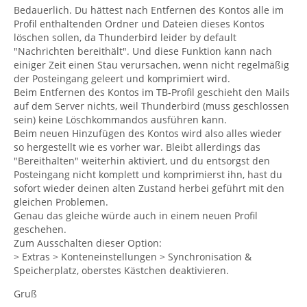
Bedauerlich. Du hättest nach Entfernen des Kontos alle im
Profil enthaltenden Ordner und Dateien dieses Kontos
löschen sollen, da Thunderbird leider by default
"Nachrichten bereithält". Und diese Funktion kann nach
einiger Zeit einen Stau verursachen, wenn nicht regelmäßig
der Posteingang geleert und komprimiert wird.
Beim Entfernen des Kontos im TB-Profil geschieht den Mails
auf dem Server nichts, weil Thunderbird (muss geschlossen
sein) keine Löschkommandos ausführen kann.
Beim neuen Hinzufügen des Kontos wird also alles wieder
so hergestellt wie es vorher war. Bleibt allerdings das
"Bereithalten" weiterhin aktiviert, und du entsorgst den
Posteingang nicht komplett und komprimierst ihn, hast du
sofort wieder deinen alten Zustand herbei geführt mit den
gleichen Problemen.
Genau das gleiche würde auch in einem neuen Profil
geschehen.
Zum Ausschalten dieser Option:
> Extras > Konteneinstellungen > Synchronisation &
Speicherplatz, oberstes Kästchen deaktivieren.
Gruß