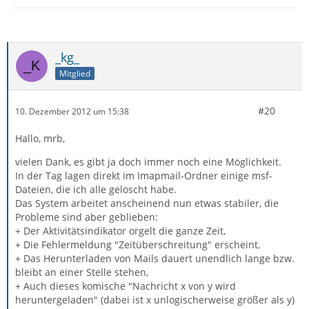
_kg_
Mitglied
#20
10. Dezember 2012 um 15:38
Hallo, mrb,
vielen Dank, es gibt ja doch immer noch eine Möglichkeit.
In der Tag lagen direkt im Imapmail-Ordner einige msf-
Dateien, die ich alle gelöscht habe.
Das System arbeitet anscheinend nun etwas stabiler, die
Probleme sind aber geblieben:
+ Der Aktivitätsindikator orgelt die ganze Zeit,
+ Die Fehlermeldung "Zeitüberschreitung" erscheint,
+ Das Herunterladen von Mails dauert unendlich lange bzw.
bleibt an einer Stelle stehen,
+ Auch dieses komische "Nachricht x von y wird
heruntergeladen" (dabei ist x unlogischerweise größer als y)