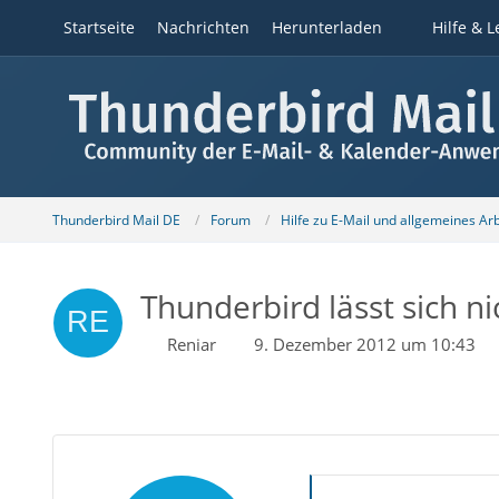
Startseite
Nachrichten
Herunterladen
Hilfe & L
Thunderbird Mail DE
Forum
Hilfe zu E-Mail und allgemeines Ar
Thunderbird lässt sich n
Reniar
9. Dezember 2012 um 10:43