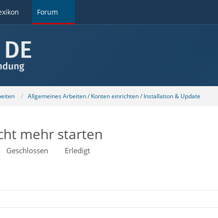
exikon
Forum
beiten
Allgemeines Arbeiten / Konten einrichten / Installation & Update
icht mehr starten
Geschlossen
Erledigt