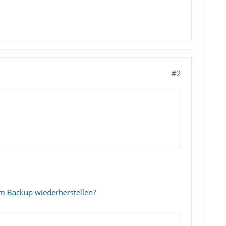
#2
nem Backup wiederherstellen
?