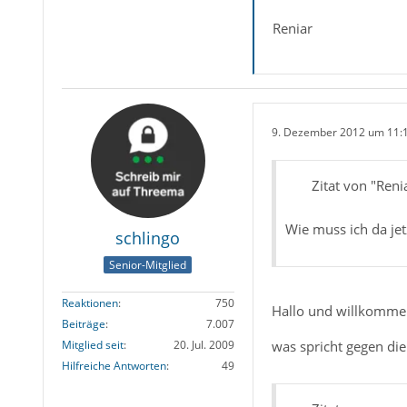
Reniar
9. Dezember 2012 um 11:
Zitat von "Reni
Wie muss ich da je
schlingo
Senior-Mitglied
Reaktionen
750
Hallo und willkomm
Beiträge
7.007
Mitglied seit
20. Jul. 2009
was spricht gegen di
Hilfreiche Antworten
49