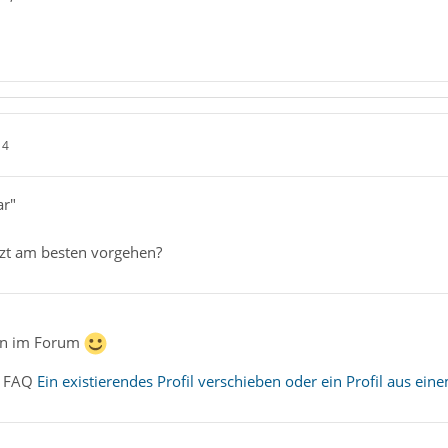
14
ar"
tzt am besten vorgehen?
en im Forum
e FAQ
Ein existierendes Profil verschieben oder ein Profil aus ei