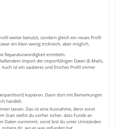
ofil weiter benutzt, sondern gleich ein neues Profil
zwar ein klein wenig trickreich, aber möglich.
ie Reparaturwürdigkeit ermitteln.
schließendem Import der importfähigen Daten (E-Mails,
. Auch ist ein sauberes und frisches Profil immer
Datenpartition!) kopieren. Dann dort mit Bemerkungen
ch handelt.
annen lassen. Das ist eine Ausnahme, denn sonst
em Scan stellst du vorher sicher, dass Funde an
en Daten vornimmt, sonst bist du unter Umständen
 notiere dir, wo er was gefunden hat.