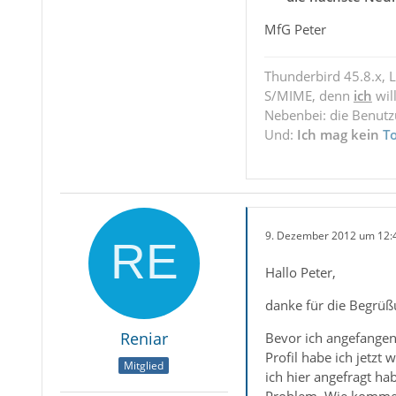
MfG Peter
Thunderbird 45.8.x, 
S/MIME, denn
ich
wil
Nebenbei: die Benut
Und:
Ich mag kein
T
9. Dezember 2012 um 12:
Hallo Peter,
danke für die Begrüß
Reniar
Bevor ich angefangen
Profil habe ich jetzt
Mitglied
ich hier angefragt ha