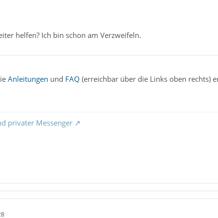
iter helfen? Ich bin schon am Verzweifeln.
die
Anleitungen
und
FAQ
(erreichbar über die Links oben rechts) en
nd privater Messenger
28