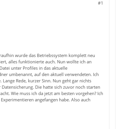
#1
araufhin wurde das Betriebssystem komplett neu
rt, alles funktionierte auch. Nun wollte ich an
ei unter Profiles in das aktuelle
rdner umbenannt, auf den aktuell verwendeten. Ich
 Lange Rede, kurzer Sinn. Nun geht gar nichts
r Datensicherung. Die hatte sich zuvor noch starten
racht. Wie muss ich da jetzt am besten vorgehen? Ich
m Experimentieren angefangen habe. Also auch