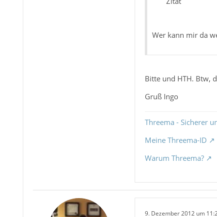
Zitat
Wer kann mir da we
Bitte und HTH. Btw, 
Gruß Ingo
Threema - Sicherer u
Meine Threema-ID
Warum Threema?
9. Dezember 2012 um 11: