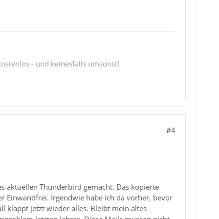
 kostenlos - und keinesfalls umsonst!
#4
es aktuellen Thunderbird gemacht. Das kopierte
der Einwandfrei. Irgendwie habe ich da vorher, bevor
 klappt jetzt wieder alles. Bleibt mein altes