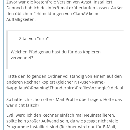
Zuvor war die kostenfreie Version von Avast! installiert.
Dennoch hab ich desinfec't mal drüberlaufen lassen. Außer
den üblichen Fehlmeldungen von ClamAV keine
Auffälligkeiten.
Zitat von "mrb"
Welchen Pfad genau hast du für das Kopieren
verwendet?
Hatte den folgenden Ordner vollständig von einem auf den
anderen Rechner kopiert (gleicher NT-User-Name):
%appdata%\Roaming\Thunderbird\Profiles\nzhqqic9.defaul
t
So hatte ich schon öfters Mail-Profile übertragen. Hoffe das
war nicht falsch?
Evtl. werd ich den Rechner einfach mal Neuinstallieren,
sollte kein großer Aufwand sein, da wie gesagt nicht viele
Programme installiert sind (Rechner wird nur für E-Mail,