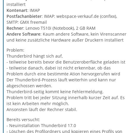
installiert
Kontenart
: IMAP
Postfachanbieter
: IMAP: webspace-verkauf.de (confixx),
SMTP: GMX freemail
Rechner
: Lenovo T510i (Notebook), 2 GB RAM
Andere Software
: Kaum andere Software, kein Virenscanner
und keine zusätzliche Hardware außer Druckern installiert
Problem:
Thunderbird hängt sich auf,
- teilweise bereits bevor die Benutzeroberfläche geladen ist
- teilweise danach, dabei ist nicht erkennbar, ob das
Problem durch eine bestimmte Ation hervorgerufen wird
Der Thunderbird-Prozess läuft weiterhin und kann nur
abgeschossen werden.
Thunderbird-seitig kommt keine Fehlermeldung.
Problem tritt bei jeder Sitzung innerhalb kurzer Zeit auf. Es
ist kein Arbeiten mehr möglich.
Ansonsten läuft der Rechner stabil.
Bereits versucht:
- Neuinstallation Thunderbird 17.0
- Löschen des Profilordners und kopieren eines Profils von