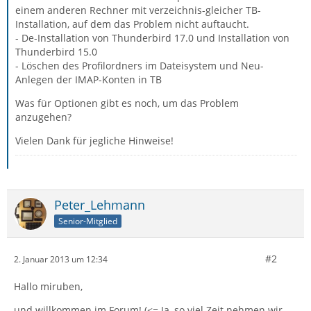
einem anderen Rechner mit verzeichnis-gleicher TB-
Installation, auf dem das Problem nicht auftaucht.
- De-Installation von Thunderbird 17.0 und Installation von
Thunderbird 15.0
- Löschen des Profilordners im Dateisystem und Neu-
Anlegen der IMAP-Konten in TB
Was für Optionen gibt es noch, um das Problem
anzugehen?
Vielen Dank für jegliche Hinweise!
Peter_Lehmann
Senior-Mitglied
#2
2. Januar 2013 um 12:34
Hallo miruben,
und willkommen im Forum! (<= Ja, so viel Zeit nehmen wir