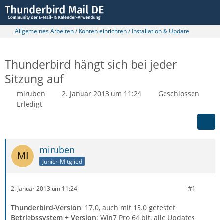
Allgemeines Arbeiten / Konten einrichten / Installation & Update
Thunderbird hängt sich bei jeder
Sitzung auf
miruben
2. Januar 2013 um 11:24
Geschlossen
Erledigt
miruben
Junior-Mitglied
#1
2. Januar 2013 um 11:24
Thunderbird-Version
: 17.0, auch mit 15.0 getestet
Betriebssystem + Version
: Win7 Pro 64 bit, alle Updates