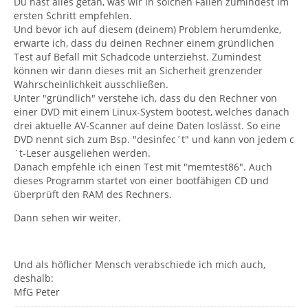
Du hast alles getan, was wir in solchen Fällen zumindest im
ersten Schritt empfehlen.
Und bevor ich auf diesem (deinem) Problem herumdenke,
erwarte ich, dass du deinen Rechner einem gründlichen
Test auf Befall mit Schadcode unterziehst. Zumindest
können wir dann dieses mit an Sicherheit grenzender
Wahrscheinlichkeit ausschließen.
Unter "gründlich" verstehe ich, dass du den Rechner von
einer DVD mit einem Linux-System bootest, welches danach
drei aktuelle AV-Scanner auf deine Daten loslässt. So eine
DVD nennt sich zum Bsp. "desinfec´t" und kann von jedem c
´t-Leser ausgeliehen werden.
Danach empfehle ich einen Test mit "memtest86". Auch
dieses Programm startet von einer bootfähigen CD und
überprüft den RAM des Rechners.
Dann sehen wir weiter.
Und als höflicher Mensch verabschiede ich mich auch,
deshalb:
MfG Peter