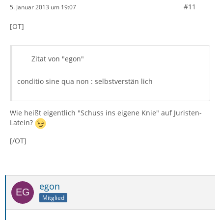
#11
5. Januar 2013 um 19:07
[OT]
Zitat von "egon"
conditio sine qua non : selbstverstän lich
Wie heißt eigentlich "Schuss ins eigene Knie" auf Juristen-
Latein?
[/OT]
egon
Mitglied