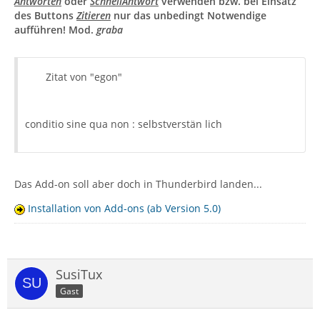
Antworten
oder
SchnellAntwort
verwenden bzw. bei Einsatz
des Buttons
Zitieren
nur das unbedingt Notwendige
aufführen! Mod.
graba
Zitat von "egon"
conditio sine qua non : selbstverstän lich
Das Add-on soll aber doch in Thunderbird landen...
Installation von Add-ons (ab Version 5.0)
SusiTux
Gast