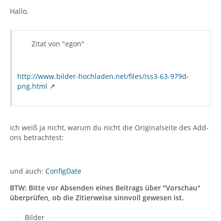
Hallo,
Zitat von "egon"
http://www.bilder-hochladen.net/files/iss3-63-979d-
png.html
ich weiß ja nicht, warum du nicht die Originalseite des Add-
ons betrachtest:
und auch:
ConfigDate
BTW: Bitte vor Absenden eines Beitrags über "Vorschau"
überprüfen, ob die Zitierweise sinnvoll gewesen ist.
Bilder