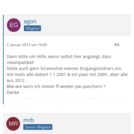
egon
Mitglied
#4
5. Januar 2013 um 14:49
Dann bitte um Hilfe, wenn selbst hier angzeigt, dass
inkompatibel!
Stelle auch gern Screenshot meines Eingangsordners ein
mit mails alle datiert 1.1.2001 & ein paar mit 2009 , aber alle
aus 2012 ..
Btw wie kann ich immer ff wieder pw speichern ?
Danke
mrb
Senior-Mitglied