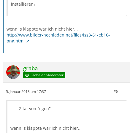
installieren?
wenn´s klappte wär ich nicht hier...
http://www.bilder-hochladen.net/files/iss3-61-eb16-
png.html
graba
Globaler Moderator
#8
5. Januar 2013 um 17:37
Zitat von "egon"
wenn´s klappte wär ich nicht hier...