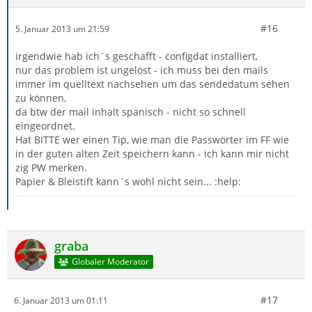
#16
5. Januar 2013 um 21:59
irgendwie hab ich´s geschafft - configdat installiert,
nur das problem ist ungelöst - ich muss bei den mails
immer im quelltext nachsehen um das sendedatum sehen
zu können,
da btw der mail inhalt spanisch - nicht so schnell
eingeordnet.
Hat BITTE wer einen Tip, wie man die Passwörter im FF wie
in der guten alten Zeit speichern kann - ich kann mir nicht
zig PW merken.
Papier & Bleistift kann´s wohl nicht sein... :help:
graba
Globaler Moderator
#17
6. Januar 2013 um 01:11