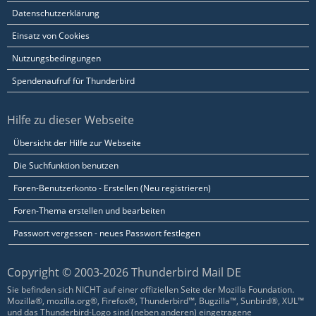
Datenschutzerklärung
Einsatz von Cookies
Nutzungsbedingungen
Spendenaufruf für Thunderbird
Hilfe zu dieser Webseite
Übersicht der Hilfe zur Webseite
Die Suchfunktion benutzen
Foren-Benutzerkonto - Erstellen (Neu registrieren)
Foren-Thema erstellen und bearbeiten
Passwort vergessen - neues Passwort festlegen
Copyright © 2003-2026 Thunderbird Mail DE
Sie befinden sich NICHT auf einer offiziellen Seite der Mozilla Foundation.
Mozilla®, mozilla.org®, Firefox®, Thunderbird™, Bugzilla™, Sunbird®, XUL™
und das Thunderbird-Logo sind (neben anderen) eingetragene