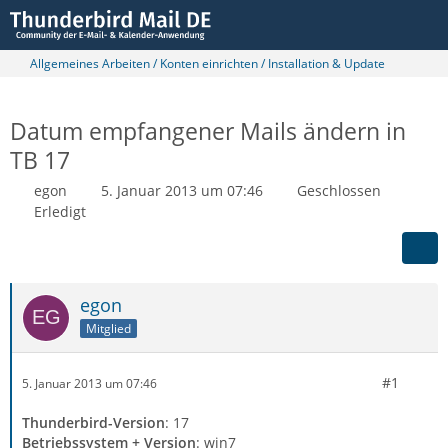
Allgemeines Arbeiten / Konten einrichten / Installation & Update
Datum empfangener Mails ändern in
TB 17
egon
5. Januar 2013 um 07:46
Geschlossen
Erledigt
egon
Mitglied
#1
5. Januar 2013 um 07:46
Thunderbird-Version
: 17
Betriebssystem + Version
: win7