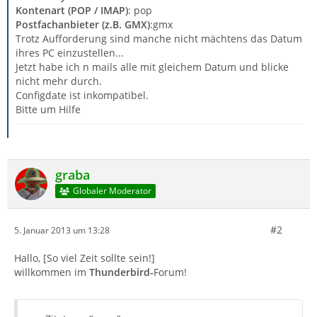
Kontenart (POP / IMAP)
: pop
Postfachanbieter (z.B. GMX)
:gmx
Trotz Aufforderung sind manche nicht mächtens das Datum
ihres PC einzustellen...
Jetzt habe ich n mails alle mit gleichem Datum und blicke
nicht mehr durch.
Configdate ist inkompatibel.
Bitte um Hilfe
graba
Globaler Moderator
#2
5. Januar 2013 um 13:28
Hallo, [So viel Zeit sollte sein!]
willkommen im
Thunderbird-
Forum!