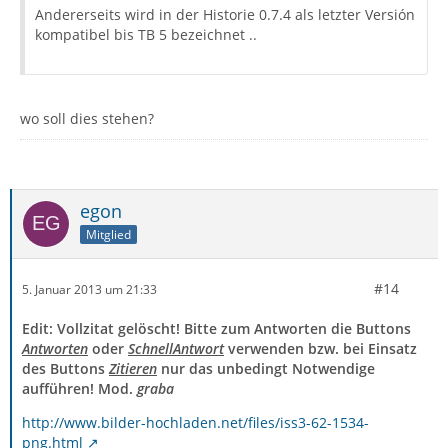
Andererseits wird in der Historie 0.7.4 als letzter Versión
kompatibel bis TB 5 bezeichnet ..
wo soll dies stehen?
egon
Mitglied
#14
5. Januar 2013 um 21:33
Edit: Vollzitat gelöscht! Bitte zum Antworten die Buttons
Antworten
oder
SchnellAntwort
verwenden bzw. bei Einsatz
des Buttons
Zitieren
nur das unbedingt Notwendige
aufführen! Mod.
graba
http://www.bilder-hochladen.net/files/iss3-62-1534-
png.html