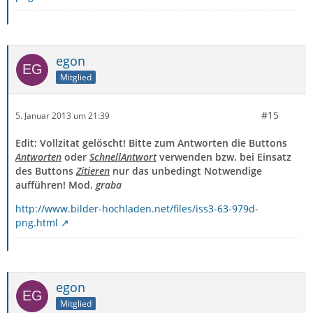
egon
Mitglied
#15
5. Januar 2013 um 21:39
Edit: Vollzitat gelöscht! Bitte zum Antworten die Buttons
Antworten
oder
SchnellAntwort
verwenden bzw. bei Einsatz
des Buttons
Zitieren
nur das unbedingt Notwendige
aufführen! Mod.
graba
http://www.bilder-hochladen.net/files/iss3-63-979d-
png.html
egon
Mitglied