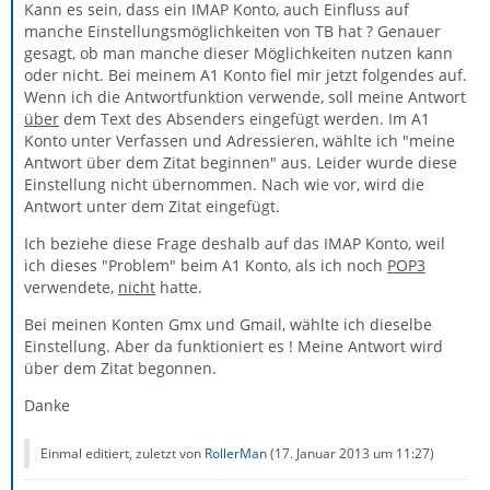
Kann es sein, dass ein IMAP Konto, auch Einfluss auf
manche Einstellungsmöglichkeiten von TB hat ? Genauer
gesagt, ob man manche dieser Möglichkeiten nutzen kann
oder nicht. Bei meinem A1 Konto fiel mir jetzt folgendes auf.
Wenn ich die Antwortfunktion verwende, soll meine Antwort
über
dem Text des Absenders eingefügt werden. Im A1
Konto unter Verfassen und Adressieren, wählte ich "meine
Antwort über dem Zitat beginnen" aus. Leider wurde diese
Einstellung nicht übernommen. Nach wie vor, wird die
Antwort unter dem Zitat eingefügt.
Ich beziehe diese Frage deshalb auf das IMAP Konto, weil
ich dieses "Problem" beim A1 Konto, als ich noch
POP3
verwendete,
nicht
hatte.
Bei meinen Konten Gmx und Gmail, wählte ich dieselbe
Einstellung. Aber da funktioniert es ! Meine Antwort wird
über dem Zitat begonnen.
Danke
Einmal editiert, zuletzt von
RollerMan
(
17. Januar 2013 um 11:27
)