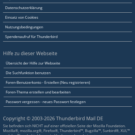
Datenschutzerklärung
Einsatz von Cookies
Nutzungsbedingungen
Spendenaufruf für Thunderbird
Hilfe zu dieser Webseite
Übersicht der Hilfe zur Webseite
Die Suchfunktion benutzen
Foren-Benutzerkonto - Erstellen (Neu registrieren)
Foren-Thema erstellen und bearbeiten
Passwort vergessen - neues Passwort festlegen
Copyright © 2003-2026 Thunderbird Mail DE
Sie befinden sich NICHT auf einer offiziellen Seite der Mozilla Foundation.
Mozilla®, mozilla.org®, Firefox®, Thunderbird™, Bugzilla™, Sunbird®, XUL™