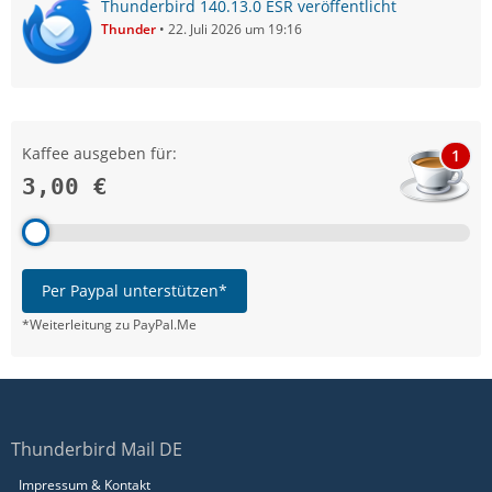
Thunderbird 140.13.0 ESR veröffentlicht
Thunder
22. Juli 2026 um 19:16
Kaffee ausgeben für:
1
3,00 €
Per Paypal unterstützen*
*Weiterleitung zu PayPal.Me
Thunderbird Mail DE
Impressum & Kontakt