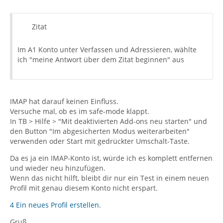
Zitat
Im A1 Konto unter Verfassen und Adressieren, wählte
ich "meine Antwort über dem Zitat beginnen" aus
IMAP hat darauf keinen Einfluss.
Versuche mal, ob es im safe-mode klappt.
In TB > Hilfe > "Mit deaktivierten Add-ons neu starten" und
den Button "Im abgesicherten Modus weiterarbeiten"
verwenden oder Start mit gedrückter Umschalt-Taste.
Da es ja ein IMAP-Konto ist, würde ich es komplett entfernen
und wieder neu hinzufügen.
Wenn das nicht hilft, bleibt dir nur ein Test in einem neuen
Profil mit genau diesem Konto nicht erspart.
4 Ein neues Profil erstellen
.
Gruß