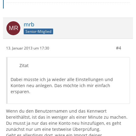
mrb
Senior-Mitglied
#4
13. Januar 2013 um 17:30
Zitat
Dabei müsste ich ja wieder alle Einstellungen und
Konten neu anlegen. Das möchte ich mir einfach
ersparen.
Wenn du den Benutzernamen und das Kennwort
bereithältst, ist das in weniger als einer Minute zu machen.
Du musst ja nur das eine Konto neu hinzufügen, es geht
zunächst nur um eine testweise Überprüfung.
Geht es allerdings dort, wäre ein Import deiner