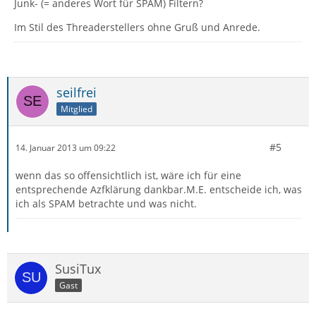
Junk- (= anderes Wort für SPAM) Filtern?
Im Stil des Threaderstellers ohne Gruß und Anrede.
seilfrei
Mitglied
#5
14. Januar 2013 um 09:22
wenn das so offensichtlich ist, wäre ich für eine
entsprechende Azfklärung dankbar.M.E. entscheide ich, was
ich als SPAM betrachte und was nicht.
SusiTux
Gast