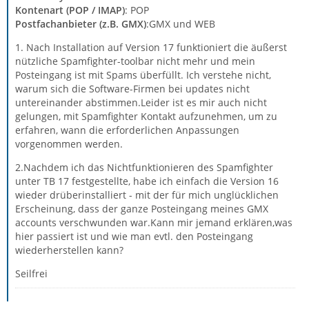
Kontenart (POP / IMAP)
: POP
Postfachanbieter (z.B. GMX)
:GMX und WEB
1. Nach Installation auf Version 17 funktioniert die äußerst
nützliche Spamfighter-toolbar nicht mehr und mein
Posteingang ist mit Spams überfüllt. Ich verstehe nicht,
warum sich die Software-Firmen bei updates nicht
untereinander abstimmen.Leider ist es mir auch nicht
gelungen, mit Spamfighter Kontakt aufzunehmen, um zu
erfahren, wann die erforderlichen Anpassungen
vorgenommen werden.
2.Nachdem ich das Nichtfunktionieren des Spamfighter
unter TB 17 festgestellte, habe ich einfach die Version 16
wieder drüberinstalliert - mit der für mich unglücklichen
Erscheinung, dass der ganze Posteingang meines GMX
accounts verschwunden war.Kann mir jemand erklären,was
hier passiert ist und wie man evtl. den Posteingang
wiederherstellen kann?
Seilfrei