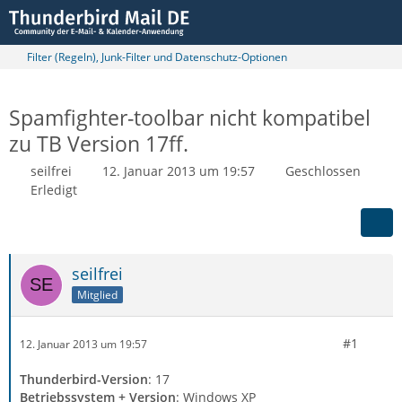
Filter (Regeln), Junk-Filter und Datenschutz-Optionen
Spamfighter-toolbar nicht kompatibel
zu TB Version 17ff.
seilfrei
12. Januar 2013 um 19:57
Geschlossen
Erledigt
seilfrei
Mitglied
#1
12. Januar 2013 um 19:57
Thunderbird-Version
: 17
Betriebssystem + Version
: Windows XP