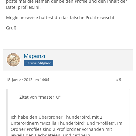
poste mal die Namen der beiden Profile und den Inhalt der
Datei profiles.ini.
Möglicherweise hattest du das falsche Profil erwischt.
Gruß
Mapenzi
Senior-Mitglied
#8
18. Januar 2013 um 14:04
Zitat von "master_u"
Ich habe den Überordner Thunderbird, mit 2
Unterordnern "Mozilla Thunderbird" und "Profiles". Im
Ordner Profiles sind 2 Profilordner vorhanden mit
jeweils den Cachdateien- und Ordnern.