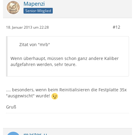
Mapenzi
Senior-Mitglied
#12
18. Januar 2013 um 22:28
Zitat von "mrb"
Wenn überhaupt, müssen schon ganz andere Kaliber
aufgefahren werden, sehr teure.
.... besonders, wenn beim Reinitialisieren die Festplatte 35x
"ausgewischt" wurde!
Gruß
master_u