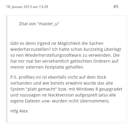
#5
18. Januar 2013 um 13:29
Zitat von "master_u"
Gibt es denn irgend ne Möglichkeit die Sachen
wiederherzustellen? Ich hatte schon kurzzeitig überlegt
so nen Wiederherstellungssoftware zu verwenden. Die
hat mir mal bei versehentlich gelöschten Ordnern auf
meiner externen Festplatte geholfen.
P.S. profilies.ini ist ebenfalls nicht auf dem Stick
vorhanden und wie bereits erwähnt wurde das alte
System "platt gemacht" bzw. mit Windows 8 geupgradet
und sozusagen ne Nacktversion aufgespielt (also alle
eigene Dateien usw. wurden nciht übernommen).
mfg Alex