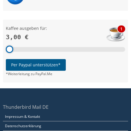
Kaffee ausgeben für:
1
3,00 €
Per Paypal unterstützen*
*Weiterleitung zu PayPal.Me
Thunderbird Mail DE
Impressum & Kontakt
Datenschutzerklärung