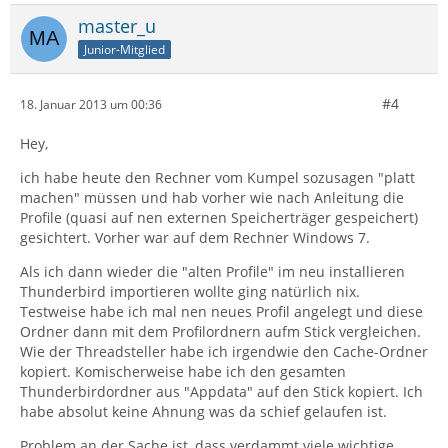
master_u
Junior-Mitglied
#4
18. Januar 2013 um 00:36
Hey,
ich habe heute den Rechner vom Kumpel sozusagen "platt
machen" müssen und hab vorher wie nach Anleitung die
Profile (quasi auf nen externen Speicherträger gespeichert)
gesichtert. Vorher war auf dem Rechner Windows 7.
Als ich dann wieder die "alten Profile" im neu installieren
Thunderbird importieren wollte ging natürlich nix.
Testweise habe ich mal nen neues Profil angelegt und diese
Ordner dann mit dem Profilordnern aufm Stick vergleichen.
Wie der Threadsteller habe ich irgendwie den Cache-Ordner
kopiert. Komischerweise habe ich den gesamten
Thunderbirdordner aus "Appdata" auf den Stick kopiert. Ich
habe absolut keine Ahnung was da schief gelaufen ist.
Problem an der Sache ist, dass verdammt viele wichtige