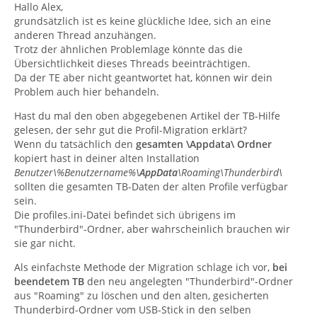
Hallo Alex,
grundsätzlich ist es keine glückliche Idee, sich an eine
anderen Thread anzuhängen.
Trotz der ähnlichen Problemlage könnte das die
Übersichtlichkeit dieses Threads beeinträchtigen.
Da der TE aber nicht geantwortet hat, können wir dein
Problem auch hier behandeln.
Hast du mal den oben abgegebenen Artikel der TB-Hilfe
gelesen, der sehr gut die Profil-Migration erklärt?
Wenn du tatsächlich den
gesamten \Appdata\ Ordner
kopiert hast in deiner alten Installation
Benutzer\%Benutzername%\
AppData
\Roaming\Thunderbird\
sollten die gesamten TB-Daten der alten Profile verfügbar
sein.
Die profiles.ini-Datei befindet sich übrigens im
"Thunderbird"-Ordner, aber wahrscheinlich brauchen wir
sie gar nicht.
Als einfachste Methode der Migration schlage ich vor,
bei
beendetem TB
den neu angelegten "Thunderbird"-Ordner
aus "Roaming" zu löschen und den alten, gesicherten
Thunderbird-Ordner vom USB-Stick in den selben