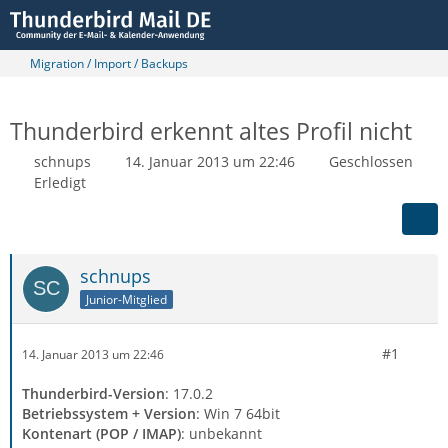
Migration / Import / Backups
Thunderbird erkennt altes Profil nicht
schnups
14. Januar 2013 um 22:46
Geschlossen
Erledigt
schnups
Junior-Mitglied
#1
14. Januar 2013 um 22:46
Thunderbird-Version
: 17.0.2
Betriebssystem + Version
: Win 7 64bit
Kontenart (POP / IMAP)
: unbekannt