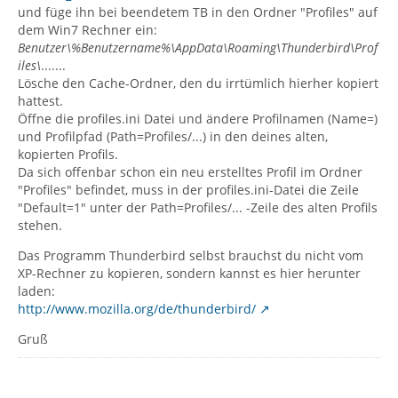
und füge ihn bei beendetem TB in den Ordner "Profiles" auf
dem Win7 Rechner ein:
Benutzer\%Benutzername%\AppData\Roaming\Thunderbird\Prof
iles\
.......
Lösche den Cache-Ordner, den du irrtümlich hierher kopiert
hattest.
Öffne die profiles.ini Datei und ändere Profilnamen (Name=)
und Profilpfad (Path=Profiles/...) in den deines alten,
kopierten Profils.
Da sich offenbar schon ein neu erstelltes Profil im Ordner
"Profiles" befindet, muss in der profiles.ini-Datei die Zeile
"Default=1" unter der Path=Profiles/... -Zeile des alten Profils
stehen.
Das Programm Thunderbird selbst brauchst du nicht vom
XP-Rechner zu kopieren, sondern kannst es hier herunter
laden:
http://www.mozilla.org/de/thunderbird/
Gruß