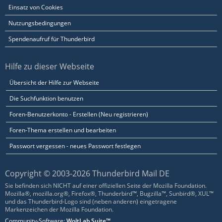
Einsatz von Cookies
Nutzungsbedingungen
Spendenaufruf für Thunderbird
Hilfe zu dieser Webseite
Übersicht der Hilfe zur Webseite
Die Suchfunktion benutzen
Foren-Benutzerkonto - Erstellen (Neu registrieren)
Foren-Thema erstellen und bearbeiten
Passwort vergessen - neues Passwort festlegen
Copyright © 2003-2026 Thunderbird Mail DE
Sie befinden sich NICHT auf einer offiziellen Seite der Mozilla Foundation.
Mozilla®, mozilla.org®, Firefox®, Thunderbird™, Bugzilla™, Sunbird®, XUL™
und das Thunderbird-Logo sind (neben anderen) eingetragene
Markenzeichen der Mozilla Foundation.
Community-Software:
WoltLab Suite™