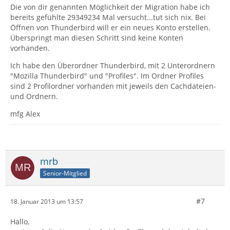
Die von dir genannten Möglichkeit der Migration habe ich
bereits gefühlte 29349234 Mal versucht...tut sich nix. Bei
Öffnen von Thunderbird will er ein neues Konto erstellen.
Überspringt man diesen Schritt sind keine Konten
vorhanden.
Ich habe den Überordner Thunderbird, mit 2 Unterordnern
"Mozilla Thunderbird" und "Profiles". Im Ordner Profiles
sind 2 Profilordner vorhanden mit jeweils den Cachdateien-
und Ordnern.
mfg Alex
mrb
Senior-Mitglied
#7
18. Januar 2013 um 13:57
Hallo,