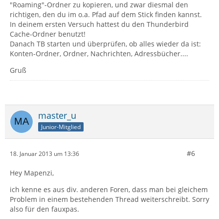
"Roaming"-Ordner zu kopieren, und zwar diesmal den
richtigen, den du im o.a. Pfad auf dem Stick finden kannst.
In deinem ersten Versuch hattest du den Thunderbird
Cache-Ordner benutzt!
Danach TB starten und überprüfen, ob alles wieder da ist:
Konten-Ordner, Ordner, Nachrichten, Adressbücher....
Gruß
master_u
Junior-Mitglied
#6
18. Januar 2013 um 13:36
Hey Mapenzi,
ich kenne es aus div. anderen Foren, dass man bei gleichem
Problem in einem bestehenden Thread weiterschreibt. Sorry
also für den fauxpas.