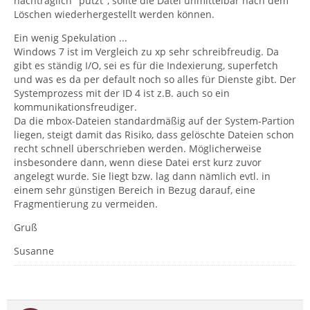
nachträglich "putzt", sollte die Datei unmittelbar nach dem
Löschen wiederhergestellt werden können.
Ein wenig Spekulation ...
Windows 7 ist im Vergleich zu xp sehr schreibfreudig. Da
gibt es ständig I/O, sei es für die Indexierung, superfetch
und was es da per default noch so alles für Dienste gibt. Der
Systemprozess mit der ID 4 ist z.B. auch so ein
kommunikationsfreudiger.
Da die mbox-Dateien standardmäßig auf der System-Partion
liegen, steigt damit das Risiko, dass gelöschte Dateien schon
recht schnell überschrieben werden. Möglicherweise
insbesondere dann, wenn diese Datei erst kurz zuvor
angelegt wurde. Sie liegt bzw. lag dann nämlich evtl. in
einem sehr günstigen Bereich in Bezug darauf, eine
Fragmentierung zu vermeiden.
Gruß
Susanne