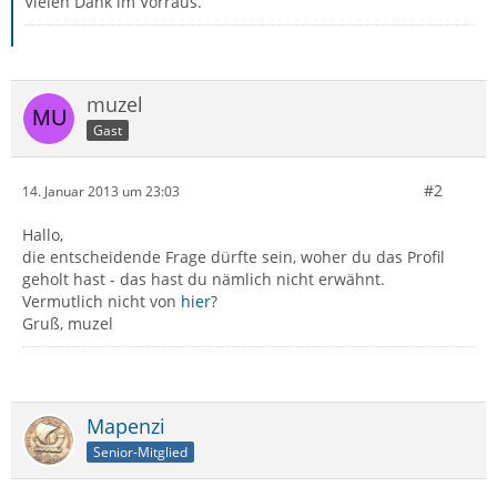
Vielen Dank im Vorraus.
muzel
Gast
#2
14. Januar 2013 um 23:03
Hallo,
die entscheidende Frage dürfte sein, woher du das Profil
geholt hast - das hast du nämlich nicht erwähnt.
Vermutlich nicht von
hier
?
Gruß, muzel
Mapenzi
Senior-Mitglied