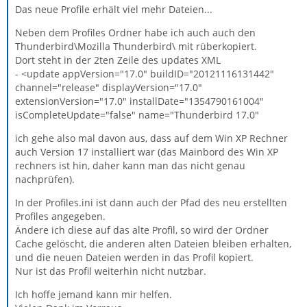
Das neue Profile erhält viel mehr Dateien...
Neben dem Profiles Ordner habe ich auch auch den
Thunderbird\Mozilla Thunderbird\ mit rüberkopiert.
Dort steht in der 2ten Zeile des updates XML
- <update appVersion="17.0" buildID="20121116131442"
channel="release" displayVersion="17.0"
extensionVersion="17.0" installDate="1354790161004"
isCompleteUpdate="false" name="Thunderbird 17.0"
ich gehe also mal davon aus, dass auf dem Win XP Rechner
auch Version 17 installiert war (das Mainbord des Win XP
rechners ist hin, daher kann man das nicht genau
nachprüfen).
In der Profiles.ini ist dann auch der Pfad des neu erstellten
Profiles angegeben.
Ändere ich diese auf das alte Profil, so wird der Ordner
Cache gelöscht, die anderen alten Dateien bleiben erhalten,
und die neuen Dateien werden in das Profil kopiert.
Nur ist das Profil weiterhin nicht nutzbar.
Ich hoffe jemand kann mir helfen.