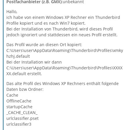
Postfachanbieter (z.B. GMX)
:unbekannt
Hallo,
ich habe von einem Windows XP Rechner ein Thunderbird
Profile kopiert und es nach Win7 kopiert.
Bei der Installation von Thunderbird, wird dieses Profil
jedoch ignoriert und stattdessen ein neues Profil erstellt.
Das Profil wurde an diesen Ort kopiert:
C:\Users\user\AppData\Roaming\Thunderbird\Profiles\xmky
hzhj.default
Bei der Installation wir dann
C:\Users\user\AppData\Roaming\Thunderbird\Profiles\XXXX
XX.default erstellt.
Das alte Profil des Windows XP Rechners enthält folgende
Daten bzw Ordner:
Cache
OfflineCache
startupCache
_CACHE_CLEAN_
urlclassifier.pset
urlclassifier3