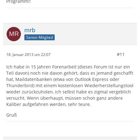
Programm!!
mrb
Senior-Mitglied
#11
18. Januar 2013 um 22:07
Ich habe in 15 Jahren Forenarbeit (dieses Forum ist nur ein
Teil davon) noch nie davon gehört, dass es jemand geschafft
hat, Maildatenbanken (etwa von Outlook Express oder
Thunderbird) mit einem kostenlosen Wiederherstellungstool
wieder zurückzuholen, ich selbst habe es zigmal vergeblich
versucht. Wenn überhaupt, müssen schon ganz andere
Kaliber aufgefahren werden, sehr teure.
Gruß