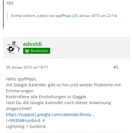
spy
Einmal editiert, zuletzt von
spyPHyps
(
20. Januar 2013 um 22:14
)
edvoldi
Moderator
#2
20. Januar 2013 um 18:17
Hallo spyPHyps,
mit Google Kalender gibt es hin und wieder Probleme mit
Erinnerungen.
Kontrolliere alle Einstellungen in Goggle.
Hast Du die Google Kalender nach dieser Anweisung
eingerichtet?
https://support.google.com/calendar/bin/a…
r=99358#sunbird
Lightning = Sunbird