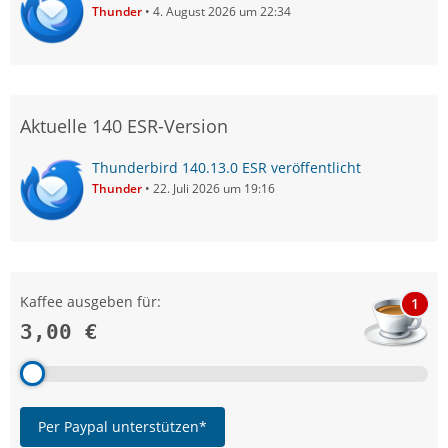
Thunder
4. August 2026 um 22:34
Aktuelle 140 ESR-Version
Thunderbird 140.13.0 ESR veröffentlicht
Thunder
22. Juli 2026 um 19:16
Kaffee ausgeben für:
1
3,00 €
Per Paypal unterstützen*