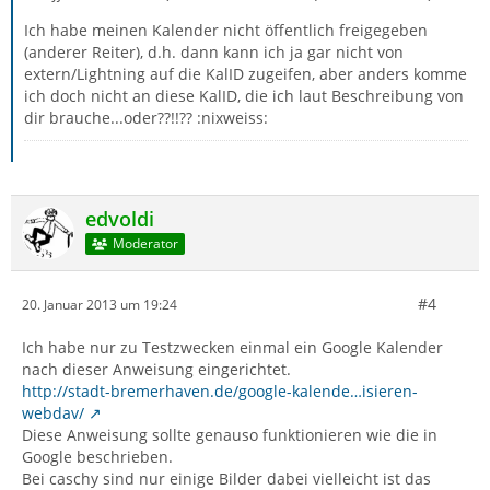
Ich habe meinen Kalender nicht öffentlich freigegeben
(anderer Reiter), d.h. dann kann ich ja gar nicht von
extern/Lightning auf die KalID zugeifen, aber anders komme
ich doch nicht an diese KalID, die ich laut Beschreibung von
dir brauche...oder??!!?? :nixweiss:
edvoldi
Moderator
#4
20. Januar 2013 um 19:24
Ich habe nur zu Testzwecken einmal ein Google Kalender
nach dieser Anweisung eingerichtet.
http://stadt-bremerhaven.de/google-kalende…isieren-
webdav/
Diese Anweisung sollte genauso funktionieren wie die in
Google beschrieben.
Bei caschy sind nur einige Bilder dabei vielleicht ist das