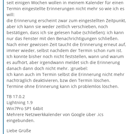
seit einigen Wochen wollen in meinem Kalender für einen
Termin eingestellte Erinnerungen nicht mehr so wie ich es
will:
die Erinnerung erscheint zwar zum eingestellten Zeitpunkt,
aber ich kann sie weder zeitlich verschieben, noch
bestätigen, dass ich sie gelesen habe (schließen); ich kann
nur das Fenster mit den Benachrichtigungen schließen.
Nach einer gewissen Zeit taucht die Erinnerung erneut auf,
immer wieder, selbst nachdem der Termin schon rum ist.
Ich konnte bisher noch nicht feststellen, wann und warum
es aufhört, aber irgendwann meldet sich die Erinnerung
danach dann doch nicht mehr. :gruebel:
Ich kann auch im Termin selbst die Erinnerung nicht mehr
nachträglich deaktivieren, bzw den Termin löschen.
Termine ohne Erinnerung kann ich problemlos löschen.
TB 17.0.2
Lightning 1.9
Win7Pro SP1 64bit
Mehrere Netzwerkkalender von Google über .ics
eingebunden.
Liebe Grüße