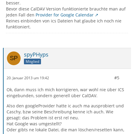
besser.
Bevor diese CalDAV Version funktionierte brauchte man auf
jeden Fall den
Provider for Google Calendar
Reines einbinden von ics Dateien hat glaube ich noch nie
funktioniert.
spyPHyps
Mitglied
#5
20. Januar 2013 um 19:42
Ok, dann muss ich mich korrigieren, war wohl nie über ICS
eingebunden, sondern generell über CalDAV.
Also den googleProvider hatte ic auch ma ausprobiert und
Caschy, bzw seine Beschreibung kenne ich auch. Wie
gesagt: das Problem ist erst rel neu.
Hat Google was umgestellt?
Oder gibts ne lokale Datei, die man löschen/resetten kann,