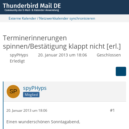
Externe Kalender / Netzwerkkalender synchronisieren
Terminerinnerungen
spinnen/Bestätigung klappt nicht [erl.]
spyPHyps
20. Januar 2013 um 18:06
Geschlossen
Erledigt
spyPHyps
Mitglied
#1
20. Januar 2013 um 18:06
Einen wunderschönen Sonntagabend,