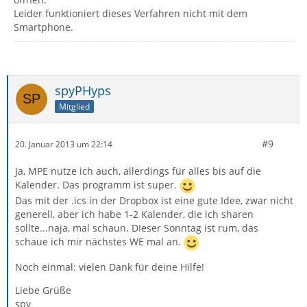
Leider funktioniert dieses Verfahren nicht mit dem
Smartphone.
spyPHyps
Mitglied
#9
20. Januar 2013 um 22:14
Ja, MPE nutze ich auch, allerdings für alles bis auf die
Kalender. Das programm ist super.
Das mit der .ics in der Dropbox ist eine gute Idee, zwar nicht
generell, aber ich habe 1-2 Kalender, die ich sharen
sollte...naja, mal schaun. DIeser Sonntag ist rum, das
schaue ich mir nächstes WE mal an.
Noch einmal: vielen Dank für deine Hilfe!
Liebe Grüße
spy