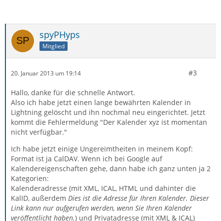
spyPHyps
Mitglied
#3
20. Januar 2013 um 19:14
Hallo, danke für die schnelle Antwort.
Also ich habe jetzt einen lange bewährten Kalender in
Lightning gelöscht und ihn nochmal neu eingerichtet. Jetzt
kommt die Fehlermeldung "Der Kalender xyz ist momentan
nicht verfügbar."
Ich habe jetzt einige Ungereimtheiten in meinem Kopf:
Format ist ja CalDAV. Wenn ich bei Google auf
Kalendereigenschaften gehe, dann habe ich ganz unten ja 2
Kategorien:
Kalenderadresse (mit XML, ICAL, HTML und dahinter die
KalID, außerdem
Dies ist die Adresse für Ihren Kalender. Dieser
Link kann nur aufgerufen werden, wenn Sie Ihren Kalender
veröffentlicht haben.
) und Privatadresse (mit XML & ICAL)