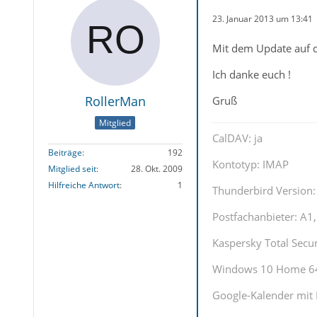
23. Januar 2013 um 13:41
Mit dem Update auf 
Ich danke euch !
RollerMan
Gruß
Mitglied
CalDAV: ja
Beiträge
192
Kontotyp: IMAP
Mitglied seit
28. Okt. 2009
Hilfreiche Antwort
1
Thunderbird Version: 
Postfachanbieter: A
Kaspersky Total Securi
Windows 10 Home 64 
Google-Kalender mit 