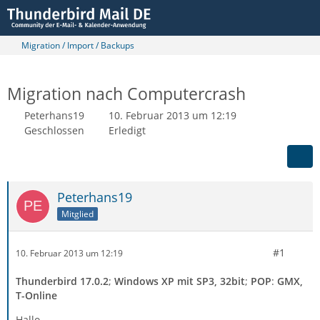
Migration / Import / Backups
Migration nach Computercrash
Peterhans19
10. Februar 2013 um 12:19
Geschlossen
Erledigt
Peterhans19
Mitglied
#1
10. Februar 2013 um 12:19
Thunderbird 17.0.2
;
Windows XP mit SP3, 32bit
;
POP
:
GMX,
T-Online
Hallo,