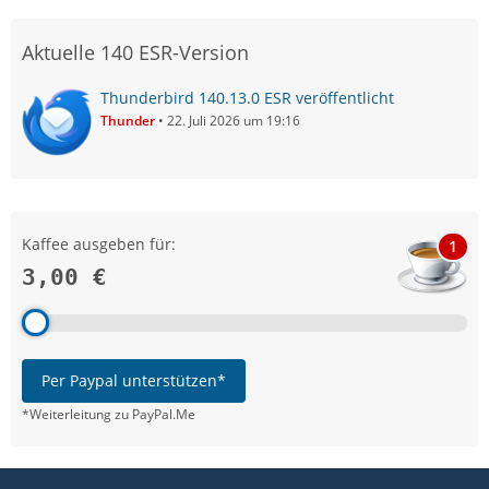
Aktuelle 140 ESR-Version
Thunderbird 140.13.0 ESR veröffentlicht
Thunder
22. Juli 2026 um 19:16
Kaffee ausgeben für:
1
3,00 €
Per Paypal unterstützen*
*Weiterleitung zu PayPal.Me