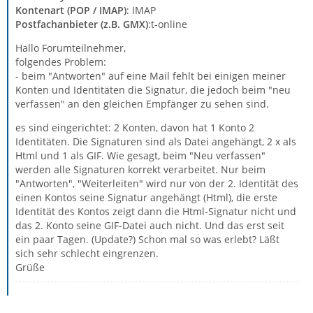
Kontenart (POP / IMAP)
: IMAP
Postfachanbieter (z.B. GMX)
:t-online
Hallo Forumteilnehmer,
folgendes Problem:
- beim "Antworten" auf eine Mail fehlt bei einigen meiner
Konten und Identitäten die Signatur, die jedoch beim "neu
verfassen" an den gleichen Empfänger zu sehen sind.
es sind eingerichtet: 2 Konten, davon hat 1 Konto 2
Identitäten. Die Signaturen sind als Datei angehängt, 2 x als
Html und 1 als GIF. Wie gesagt, beim "Neu verfassen"
werden alle Signaturen korrekt verarbeitet. Nur beim
"Antworten", "Weiterleiten" wird nur von der 2. Identität des
einen Kontos seine Signatur angehängt (Html), die erste
Identität des Kontos zeigt dann die Html-Signatur nicht und
das 2. Konto seine GIF-Datei auch nicht. Und das erst seit
ein paar Tagen. (Update?) Schon mal so was erlebt? Läßt
sich sehr schlecht eingrenzen.
Grüße