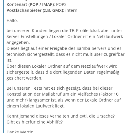
Kontenart (POP / IMAP)
: POP3
Postfachanbieter (z.B. GMX)
: intern
Hallo,
bei unseren Kunden liegen die TB-Profile lokal, aber unter
Server-Einstellungen / Lokaler Ordner ist ein Netzlaufwerk
angegeben.
Dieses liegt auf einer Freigabe des Samba-Servers und es
technisch sichergestellt, dass es nicht multiuser-zugreifbar
ist.
Über diesen Lokaler Ordner auf dem Netzlaufwerk wird
sichergestellt, dass die dort liegenden Daten regelmäßig
gesichert werden.
Bei unseren Tests hat es sich gezeigt, dass bei dieser
Konstellation der Mailabruf um ein Vielfaches (Faktor 10
und mehr) langsamer ist, als wenn der Lokale Ordner auf
einem lokalen Laufwerk liegt.
Kennt jemand dieses Verhalten und evtl. die Ursache?
Gibt es hierfür eine Abhilfe?
Danke Martin