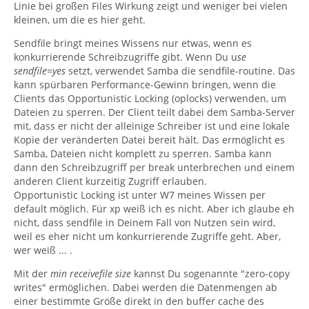
Linie bei großen Files Wirkung zeigt und weniger bei vielen
kleinen, um die es hier geht.
Sendfile bringt meines Wissens nur etwas, wenn es
konkurrierende Schreibzugriffe gibt. Wenn Du u
se
sendfile=yes
setzt, verwendet Samba die sendfile-routine. Das
kann spürbaren Performance-Gewinn bringen, wenn die
Clients das Opportunistic Locking (oplocks) verwenden, um
Dateien zu sperren. Der Client teilt dabei dem Samba-Server
mit, dass er nicht der alleinige Schreiber ist und eine lokale
Kopie der veränderten Datei bereit hält. Das ermöglicht es
Samba, Dateien nicht komplett zu sperren. Samba kann
dann den Schreibzugriff per break unterbrechen und einem
anderen Client kurzeitig Zugriff erlauben.
Opportunistic Locking ist unter W7 meines Wissen per
default möglich. Für xp weiß ich es nicht. Aber ich glaube eh
nicht, dass sendfile in Deinem Fall von Nutzen sein wird,
weil es eher nicht um konkurrierende Zugriffe geht. Aber,
wer weiß ... .
Mit der
min receivefile size
kannst Du sogenannte "zero-copy
writes" ermöglichen. Dabei werden die Datenmengen ab
einer bestimmte Größe direkt in den buffer cache des