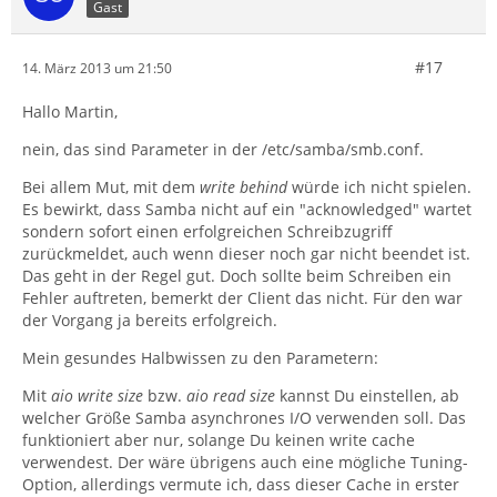
Gast
#17
14. März 2013 um 21:50
Hallo Martin,
nein, das sind Parameter in der /etc/samba/smb.conf.
Bei allem Mut, mit dem
write behind
würde ich nicht spielen.
Es bewirkt, dass Samba nicht auf ein "acknowledged" wartet
sondern sofort einen erfolgreichen Schreibzugriff
zurückmeldet, auch wenn dieser noch gar nicht beendet ist.
Das geht in der Regel gut. Doch sollte beim Schreiben ein
Fehler auftreten, bemerkt der Client das nicht. Für den war
der Vorgang ja bereits erfolgreich.
Mein gesundes Halbwissen zu den Parametern:
Mit
aio write size
bzw.
aio read size
kannst Du einstellen, ab
welcher Größe Samba asynchrones I/O verwenden soll. Das
funktioniert aber nur, solange Du keinen write cache
verwendest. Der wäre übrigens auch eine mögliche Tuning-
Option, allerdings vermute ich, dass dieser Cache in erster