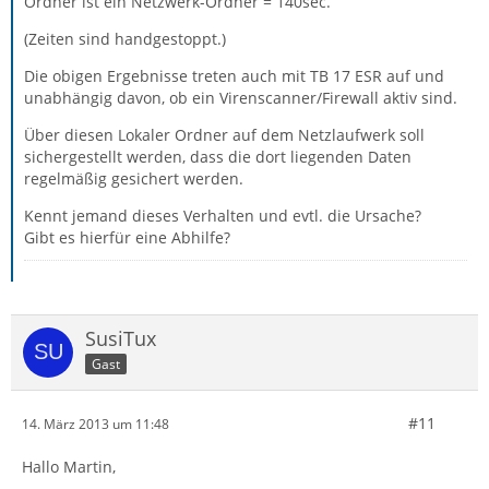
Ordner ist ein Netzwerk-Ordner = 140sec.
(Zeiten sind handgestoppt.)
Die obigen Ergebnisse treten auch mit TB 17 ESR auf und
unabhängig davon, ob ein Virenscanner/Firewall aktiv sind.
Über diesen Lokaler Ordner auf dem Netzlaufwerk soll
sichergestellt werden, dass die dort liegenden Daten
regelmäßig gesichert werden.
Kennt jemand dieses Verhalten und evtl. die Ursache?
Gibt es hierfür eine Abhilfe?
SusiTux
Gast
#11
14. März 2013 um 11:48
Hallo Martin,