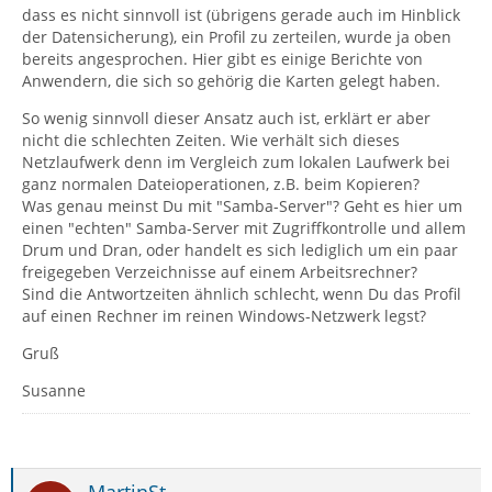
dass es nicht sinnvoll ist (übrigens gerade auch im Hinblick
der Datensicherung), ein Profil zu zerteilen, wurde ja oben
bereits angesprochen. Hier gibt es einige Berichte von
Anwendern, die sich so gehörig die Karten gelegt haben.
So wenig sinnvoll dieser Ansatz auch ist, erklärt er aber
nicht die schlechten Zeiten. Wie verhält sich dieses
Netzlaufwerk denn im Vergleich zum lokalen Laufwerk bei
ganz normalen Dateioperationen, z.B. beim Kopieren?
Was genau meinst Du mit "Samba-Server"? Geht es hier um
einen "echten" Samba-Server mit Zugriffkontrolle und allem
Drum und Dran, oder handelt es sich lediglich um ein paar
freigegeben Verzeichnisse auf einem Arbeitsrechner?
Sind die Antwortzeiten ähnlich schlecht, wenn Du das Profil
auf einen Rechner im reinen Windows-Netzwerk legst?
Gruß
Susanne