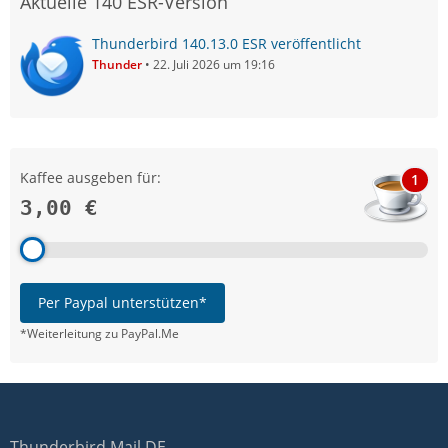
Aktuelle 140 ESR-Version
Thunderbird 140.13.0 ESR veröffentlicht
Thunder
22. Juli 2026 um 19:16
Kaffee ausgeben für:
1
3,00 €
Per Paypal unterstützen*
*Weiterleitung zu PayPal.Me
Thunderbird Mail DE