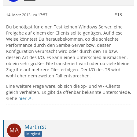
#13
14. März 2013 um 17:57
Du benötigst für einen Test keinen Windows Server, eine
Freigabe auf einem der Clients sollte genügen. Auf diese
Weise könntest Du herausbekommen, ob die schlechte
Performance durch den Samba-Server bzw. dessen
Konfiguration verursacht wird oder durch den TB bzw.
dessen Art des I/O. Es kann einen Unterschied ausmachen,
ob ein sehr großes File transferiert wird oder ob viele kleine
Zugriffe auf mehrere Files erfolgen. Der I/O des TB wird
wohl eher dem zweiten Fall entsprechen.
Eine weitere Frage wäre, ob sich die xp- und W7-Clients
gleich verhalten. Es gibt da offenbar bekannte Unterschiede,
siehe
hier
.
MartinSt
Mitglied