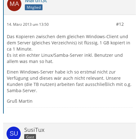
MartinSt
Mitglied
#12
14. März 2013 um 13:50
Das Kopieren zwischen dem gleichen Windows-Client und
dem Server (gleiches Verzeichnis) ist flüssig, 1 GB kopiert in
ca 1 Minute.
Es ist ein echter Linux/Samba-Server inkl. Benutzer und
allem was man so hat.
Einen Windows-Server habe ich so erstmal nicht zur
Verfügung und dieses wär auch nicht relevant. Unsere
Kunden (die TB nutzen) arbeiten fast ausschließlich mit o.g.
Samba-Server.
Gruß Martin
SusiTux
Gast