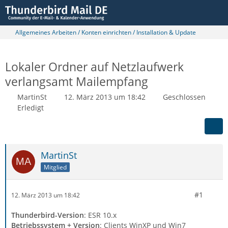
Allgemeines Arbeiten / Konten einrichten / Installation & Update
Lokaler Ordner auf Netzlaufwerk
verlangsamt Mailempfang
MartinSt
12. März 2013 um 18:42
Geschlossen
Erledigt
MartinSt
Mitglied
#1
12. März 2013 um 18:42
Thunderbird-Version
: ESR 10.x
Betriebssystem + Version
: Clients WinXP und Win7