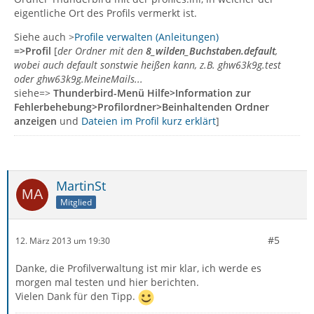
eigentliche Ort des Profils vermerkt ist.
Siehe auch >
Profile verwalten (Anleitungen)
=>Profil
[
der Ordner mit den
8_wilden_Buchstaben.default
,
wobei auch default sonstwie heißen kann, z.B. ghw63k9g.test
oder ghw63k9g.MeineMails...
siehe=>
Thunderbird-Menü Hilfe>Information zur
Fehlerbehebung>Profilordner>Beinhaltenden Ordner
anzeigen
und
Dateien im Profil kurz erklärt
]
MartinSt
Mitglied
#5
12. März 2013 um 19:30
Danke, die Profilverwaltung ist mir klar, ich werde es
morgen mal testen und hier berichten.
Vielen Dank für den Tipp.