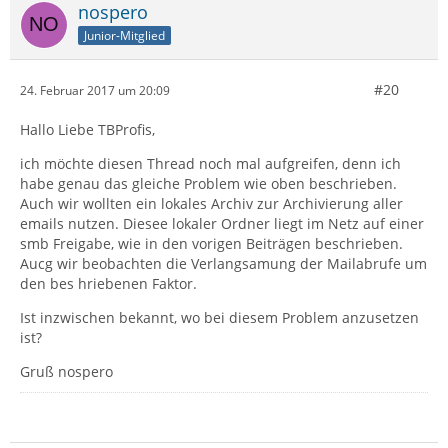
nospero
Junior-Mitglied
#20
24. Februar 2017 um 20:09
Hallo Liebe TBProfis,
ich möchte diesen Thread noch mal aufgreifen, denn ich
habe genau das gleiche Problem wie oben beschrieben.
Auch wir wollten ein lokales Archiv zur Archivierung aller
emails nutzen. Diesee lokaler Ordner liegt im Netz auf einer
smb Freigabe, wie in den vorigen Beiträgen beschrieben.
Aucg wir beobachten die Verlangsamung der Mailabrufe um
den bes hriebenen Faktor.
Ist inzwischen bekannt, wo bei diesem Problem anzusetzen
ist?
Gruß nospero