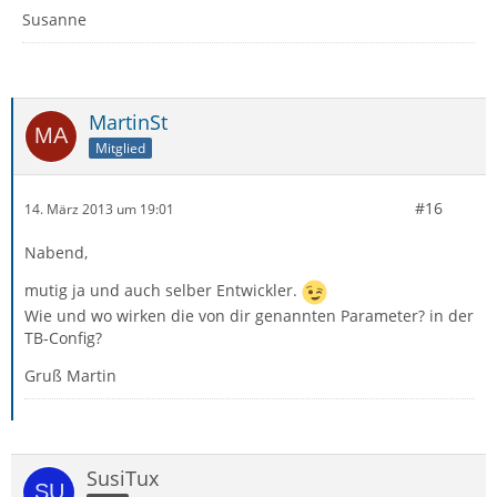
Susanne
MartinSt
Mitglied
#16
14. März 2013 um 19:01
Nabend,
mutig ja und auch selber Entwickler.
Wie und wo wirken die von dir genannten Parameter? in der
TB-Config?
Gruß Martin
SusiTux