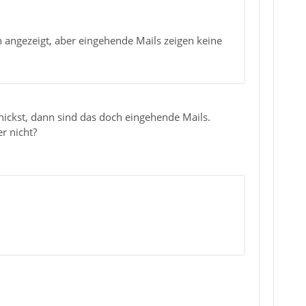
h angezeigt, aber eingehende Mails zeigen keine
hickst, dann sind das doch eingehende Mails.
er nicht?