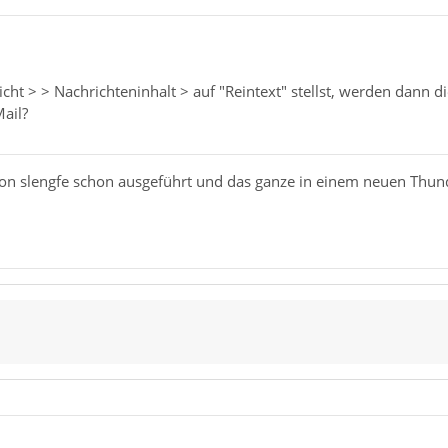
ht > > Nachrichteninhalt > auf "Reintext" stellst, werden dann d
Mail?
on slengfe schon ausgeführt und das ganze in einem neuen Thunde