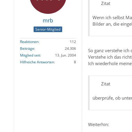
Zitat
Wenn ich selbst Mai
mrb
Bilder an, die eing
Senior-Mitglied
Reaktionen
112
Beiträge
24.306
So ganz verstehe ich 
Mitglied seit
13. Jun. 2004
Verstehe ich das richt
Hilfreiche Antworten
8
Ich wiederhole meine
Zitat
überprüfe, ob unter
Weiterhin: