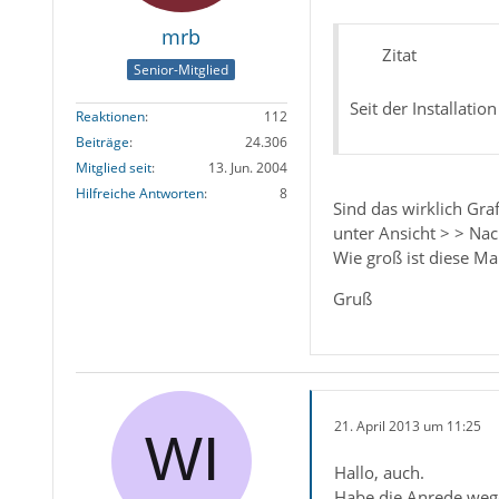
mrb
Zitat
Senior-Mitglied
Seit der Installat
Reaktionen
112
Beiträge
24.306
Mitglied seit
13. Jun. 2004
Hilfreiche Antworten
8
Sind das wirklich Gra
unter Ansicht > > Nac
Wie groß ist diese Mai
Gruß
21. April 2013 um 11:25
Hallo, auch.
Habe die Anrede weg