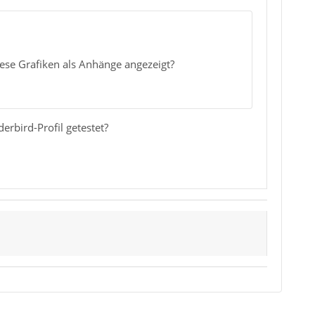
iese Grafiken als Anhänge angezeigt?
rbird-Profil getestet?