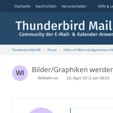
Startseite
Nachrichten
Herunterladen
Hilfe & L
Thunderbird Mail DE
Forum
Hilfe zu E-Mail und allgemeines Ar
Bilder/Graphiken werden
Wilhelm-nn
20. April 2013 um 08:03