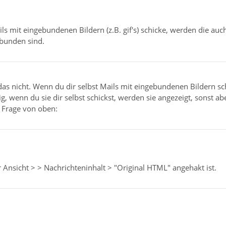
ls mit eingebundenen Bildern (z.B. gif's) schicke, werden die auc
ebunden sind.
das nicht. Wenn du dir selbst Mails mit eingebundenen Bildern sc
ig, wenn du sie dir selbst schickst, werden sie angezeigt, sonst ab
 Frage von oben:
 Ansicht > > Nachrichteninhalt > "Original HTML" angehakt ist.