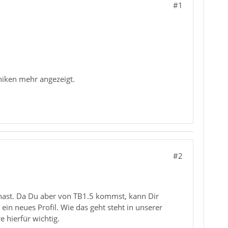
#1
hiken mehr angezeigt.
#2
t hast. Da Du aber von TB1.5 kommst, kann Dir
ein neues Profil. Wie das geht steht in unserer
e hierfür wichtig.