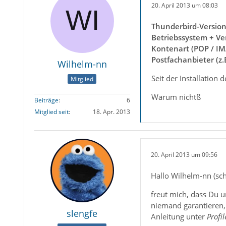
20. April 2013 um 08:03
Thunderbird-Versio
Betriebssystem + Ve
Kontenart (POP / IM
Postfachanbieter (z
Wilhelm-nn
Seit der Installatio
Mitglied
Warum nichtß
Beiträge
6
Mitglied seit
18. Apr. 2013
20. April 2013 um 09:56
Hallo Wilhelm-nn (sch
freut mich, dass Du u
niemand garantieren, 
slengfe
Anleitung unter
Profi