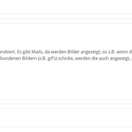
robiert. Es gibt Mails, da werden Bilder angezeigt, so z.B. wenn 
ebundenen Bildern (z.B. gif's) schicke, werden die auch angezeigt,