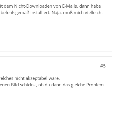
 mit dem Nicht-Downloaden von E-Mails, dann habe
t befehlsgemäß installiert. Naja, muß mich vielleicht
#5
welches nicht akzeptabel wäre.
enen Bild schickst, ob du dann das gleiche Problem