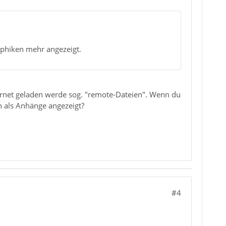
aphiken mehr angezeigt.
nternet geladen werde sog. "remote-Dateien". Wenn du
en als Anhänge angezeigt?
#4