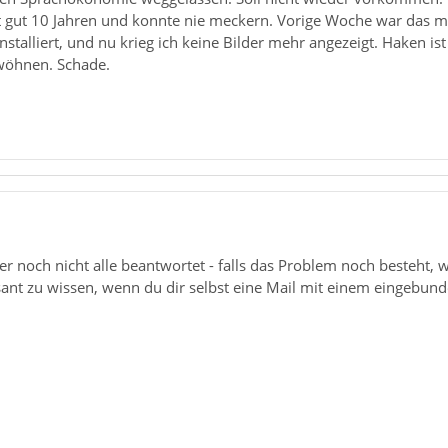
eit gut 10 Jahren und konnte nie meckern. Vorige Woche war das
nstalliert, und nu krieg ich keine Bilder mehr angezeigt. Haken is
wöhnen. Schade.
r noch nicht alle beantwortet - falls das Problem noch besteht, 
ant zu wissen, wenn du dir selbst eine Mail mit einem eingebund