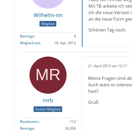
Mit TB arbeite ich s
ich die neue Version i
Wilhelm-nn
an die neue Form ge
Mitglied
Schönen Tag noch.
Beiträge
6
Mitglied seit
18. Apr. 2013
21. April 2013 um 12:17
Meine Fragen sind abe
Auch wäre es interess
hast?
mrb
Gruß
Senior-Mitglied
Reaktionen
112
Beiträge
24.306