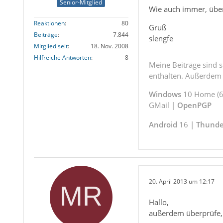
Senior-Mitglied
Wie auch immer, über
Reaktionen
80
Gruß
Beiträge
7.844
slengfe
Mitglied seit
18. Nov. 2008
Hilfreiche Antworten
8
Meine Beiträge sind 
enthalten. Außerdem s
Windows
10 Home (64
GMail |
OpenPGP
Android
16 |
Thunde
20. April 2013 um 12:17
Hallo,
außerdem überprüfe, o