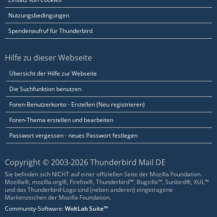
Nutzungsbedingungen
Spendenaufruf für Thunderbird
Hilfe zu dieser Webseite
Übersicht der Hilfe zur Webseite
Die Suchfunktion benutzen
Foren-Benutzerkonto - Erstellen (Neu registrieren)
Foren-Thema erstellen und bearbeiten
Passwort vergessen - neues Passwort festlegen
Copyright © 2003-2026 Thunderbird Mail DE
Sie befinden sich NICHT auf einer offiziellen Seite der Mozilla Foundation.
Mozilla®, mozilla.org®, Firefox®, Thunderbird™, Bugzilla™, Sunbird®, XUL™
und das Thunderbird-Logo sind (neben anderen) eingetragene
Markenzeichen der Mozilla Foundation.
Community-Software:
WoltLab Suite™