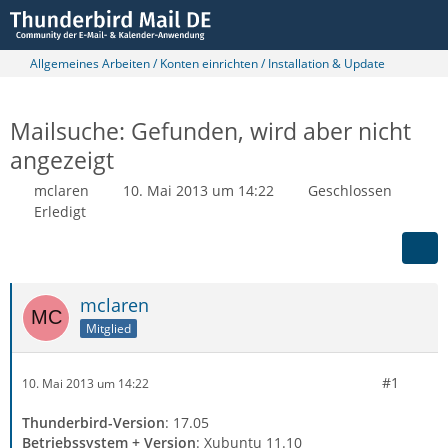
Allgemeines Arbeiten / Konten einrichten / Installation & Update
Mailsuche: Gefunden, wird aber nicht
angezeigt
mclaren
10. Mai 2013 um 14:22
Geschlossen
Erledigt
mclaren
Mitglied
#1
10. Mai 2013 um 14:22
Thunderbird-Version
: 17.05
Betriebssystem + Version
: Xubuntu 11.10