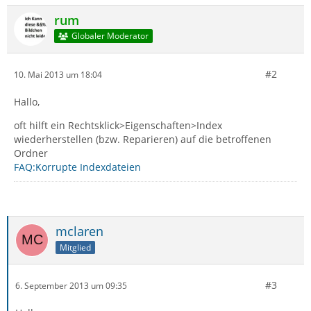
rum
Globaler Moderator
#2
10. Mai 2013 um 18:04
Hallo,
oft hilft ein Rechtsklick>Eigenschaften>Index
wiederherstellen (bzw. Reparieren) auf die betroffenen
Ordner
FAQ:Korrupte Indexdateien
mclaren
Mitglied
#3
6. September 2013 um 09:35