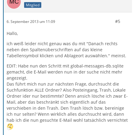
Mitglied
#5
6. September 2013 um 11:09
Hallo,
ich weiß leider nicht genau was du mit "Danach rechts
neben den Spaltenüberschriften auf das kleine
Tabellensymbol klicken und Ablageort auswählen." meinst.
EDIT: Habe nun den Schritt mit global-messages-db.sqlite
gemacht, die E-Mail werden nun in der suche nicht mehr
angezeigt.
Das führt mich nun zur nächsten Frage, durchsucht die
Suchfunktion ALLE Ordner? Also Posteingang, Trash, Lokale
Ordner ider nur bestimmte? Denn ansich lösche ich zwar E-
Mail, aber das beschränkt sich eigentlich auf das
verschieben in den Trash. Den Trash lösch bzw. bereinige
ich nur selten? Wenn wirklich alles durchsucht wird, dann
hab ich die nun gesuchte E-Mail wohl tatsächlich vernichtet