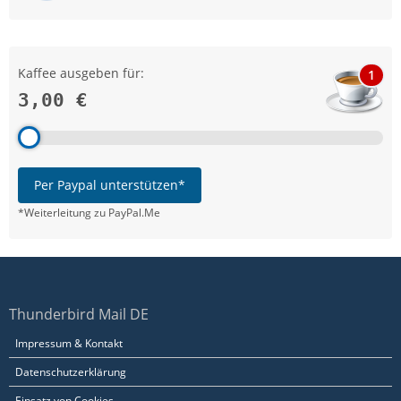
Kaffee ausgeben für:
1
3,00 €
Per Paypal unterstützen*
*Weiterleitung zu PayPal.Me
Thunderbird Mail DE
Impressum & Kontakt
Datenschutzerklärung
Einsatz von Cookies