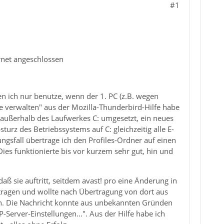
#1
ernet angeschlossen
n ich nur benutze, wenn der 1. PC (z.B. wegen
ile verwalten" aus der Mozilla-Thunderbird-Hilfe habe
z außerhalb des Laufwerkes C: umgesetzt, ein neues
turz des Betriebssystems auf C: gleichzeitig alle E-
ngsfall übertrage ich den Profiles-Ordner auf einen
Dies funktionierte bis vor kurzem sehr gut, hin und
daß sie auftritt, seitdem avast! pro eine Änderung in
rtragen und wollte nach Übertragung von dort aus
gen. Die Nachricht konnte aus unbekannten Gründen
-Server-Einstellungen...". Aus der Hilfe habe ich