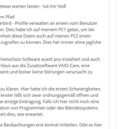
twas warten lassen - tut mir leid!
 im Pfad
rbird - Profile verwalten an einem vom Benutzer
nn. Dies habe ich auf meinem PC1 getan, um bei
enheit diese Daten auch auf meinen PC2 (mein
zugreifen zu können. Dies hat immer ohne jegliche
renschutz-Software avast! pro installiert und auch
 Haus aus die Zusatzsoftware VAIO-Care, eine
cheint und bisher keine Störungen verursacht zu
zu klären. Hier hatte ich die ersten Schwierigkeiten.
 Fenster läßt sich zwar ordnungsgemäß öffnen und
e einzige Eintragung. Falls ich hier nicht noch eine
llation von Programmen oder des Betriebssystems.
ert dies, wie erwartet.
 Beobachtungen erst einmal mitteilen. Gibt es hier