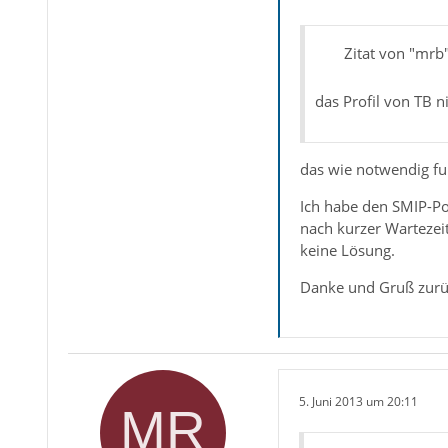
Zitat von "mrb
das Profil von TB 
das wie notwendig fu
Ich habe den SMIP-Po
nach kurzer Wartezei
keine Lösung.
Danke und Gruß zur
5. Juni 2013 um 20:11