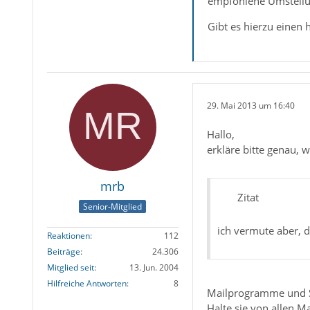
empfohlene Umstellun
Gibt es hierzu einen 
29. Mai 2013 um 16:40
Hallo,
erkläre bitte genau, w
mrb
Zitat
Senior-Mitglied
ich vermute aber, d
Reaktionen
112
Beiträge
24.306
Mitglied seit
13. Jun. 2004
Hilfreiche Antworten
8
Mailprogramme und Si
Halte sie von allen M