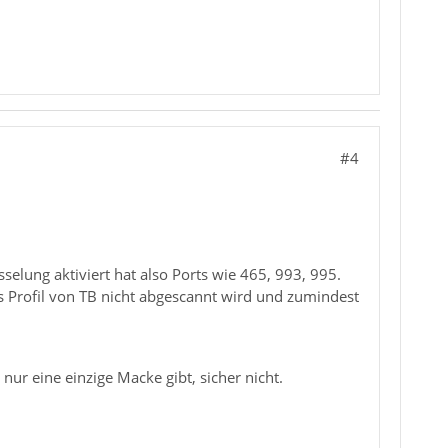
#4
elung aktiviert hat also Ports wie 465, 993, 995.
das Profil von TB nicht abgescannt wird und zumindest
ur eine einzige Macke gibt, sicher nicht.