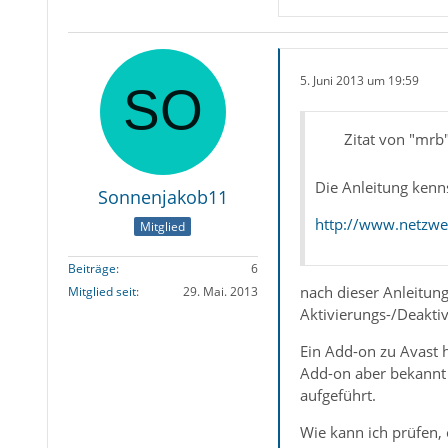
5. Juni 2013 um 19:59
Zitat von "mrb
Die Anleitung kenn
Sonnenjakob11
http://www.netzwe
Mitglied
Beiträge
6
nach dieser Anleitung
Mitglied seit
29. Mai. 2013
Aktivierungs-/Deakti
Ein Add-on zu Avast ha
Add-on aber bekannt u
aufgeführt.
Wie kann ich prüfen,