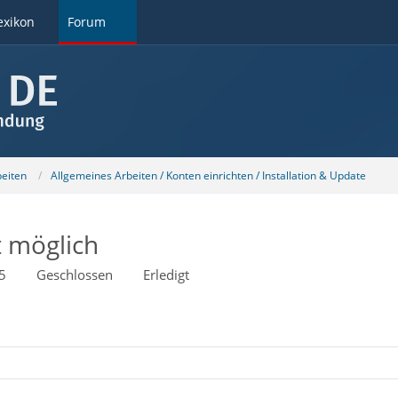
exikon
Forum
beiten
Allgemeines Arbeiten / Konten einrichten / Installation & Update
t möglich
5
Geschlossen
Erledigt