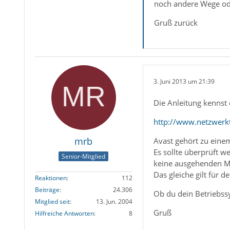
noch andere Wege od
Gruß zurück
3. Juni 2013 um 21:39
Die Anleitung kennst
http://www.netzwerk
mrb
Avast gehört zu einem
Es sollte überprüft w
Senior-Mitglied
keine ausgehenden M
Das gleiche gilt für 
Reaktionen
112
Beiträge
24.306
Ob du dein Betriebssy
Mitglied seit
13. Jun. 2004
Gruß
Hilfreiche Antworten
8