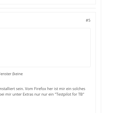
#5
enster (keine
stalliert sein. Vom Firefox her ist mir ein solches
 mir unter Extras nur nur ein "Testpilot for TB"