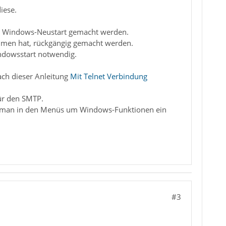
iese.
ein Windows-Neustart gemacht werden.
mmen hat, rückgängig gemacht werden.
ndowsstart notwendig.
ach dieser Anleitung
Mit Telnet Verbindung
für den SMTP.
cht man in den Menüs um Windows-Funktionen ein
#3