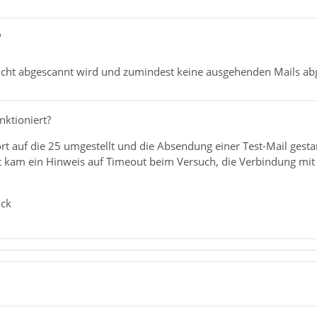
"
nicht abgescannt wird und zumindest keine ausgehenden Mails a
nktioniert?
rt auf die 25 umgestellt und die Absendung einer Test-Mail gesta
t kam ein Hinweis auf Timeout beim Versuch, die Verbindung mit
ück