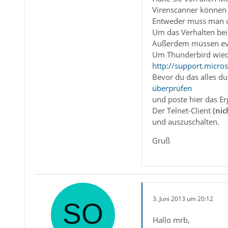
Virenscanner können 
Entweder muss man da
Um das Verhalten bei
Außerdem müssen evtl
Um Thunderbird wied
http://support.micr
Bevor du das alles du
überprüfen
und poste hier das Er
Der Telnet-Client
(nic
und auszuschalten.
Gruß
3. Juni 2013 um 20:12
Hallo mrb,