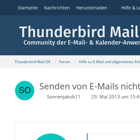
Startseite
Nachrichten
Herunterladen
Hilfe & L
Thunderbird Mail DE
Forum
Hilfe zu E-Mail und allgemeines Ar
Senden von E-Mails nich
Sonnenjakob11
29. Mai 2013 um 15:4