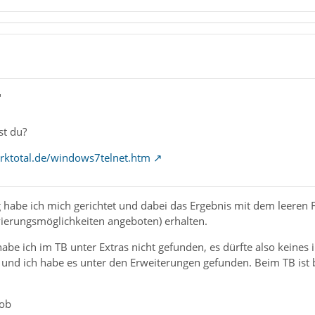
"
st du?
rktotal.de/windows7telnet.htm
 habe ich mich gerichtet und dabei das Ergebnis mit dem leeren F
vierungsmöglichkeiten angeboten) erhalten.
be ich im TB unter Extras nicht gefunden, es dürfte also keines in
nd ich habe es unter den Erweiterungen gefunden. Beim TB ist bei
 ob