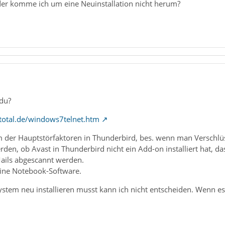
er komme ich um eine Neuinstallation nicht herum?
 du?
total.de/windows7telnet.htm
 der Hauptstörfaktoren in Thunderbird, bes. wenn man Verschlüss
erden, ob Avast in Thunderbird nicht ein Add-on installiert hat, 
ails abgescannt werden.
deine Notebook-Software.
stem neu installieren musst kann ich nicht entscheiden. Wenn es n