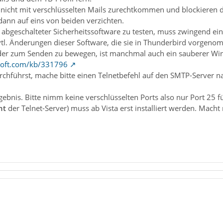
nicht mit verschlüsselten Mails zurechtkommen und blockieren d
nn auf eins von beiden verzichten.
 abgeschalteter Sicherheitssoftware zu testen, muss zwingend 
. Änderungen dieser Software, die sie in Thunderbird vorgeno
er zum Senden zu bewegen, ist manchmal auch ein sauberer Wi
osoft.com/kb/331796
rchführst, mache bitte einen Telnetbefehl auf den SMTP-Server n
gebnis. Bitte nimm keine verschlüsselten Ports also nur Port 25 
ht
der Telnet-Server) muss ab Vista erst installiert werden. Ma