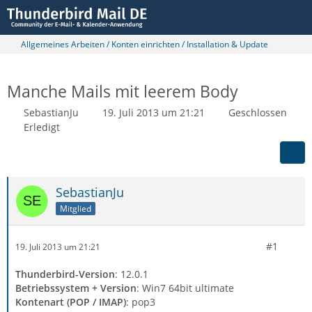
Allgemeines Arbeiten / Konten einrichten / Installation & Update
Manche Mails mit leerem Body
SebastianJu
19. Juli 2013 um 21:21
Geschlossen
Erledigt
SebastianJu
Mitglied
#1
19. Juli 2013 um 21:21
Thunderbird-Version
: 12.0.1
Betriebssystem + Version
: Win7 64bit ultimate
Kontenart (POP / IMAP)
: pop3