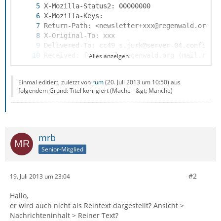
Alles anzeigen
Einmal editiert, zuletzt von
rum
(
20. Juli 2013 um 10:50
) aus
folgendem Grund: Titel korrigiert (Mache =&gt; Manche)
mrb
Senior-Mitglied
#2
19. Juli 2013 um 23:04
Hallo,
er wird auch nicht als Reintext dargestellt? Ansicht >
Nachrichteninhalt > Reiner Text?