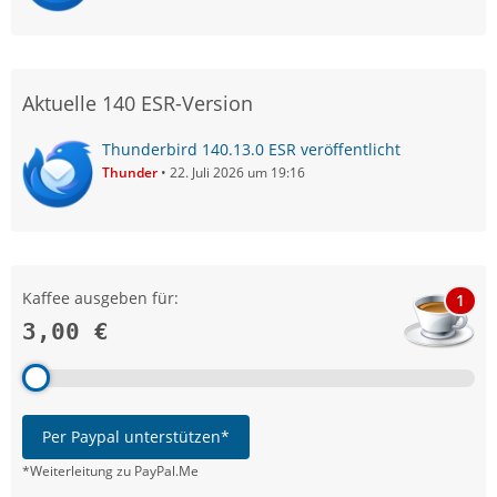
Aktuelle 140 ESR-Version
Thunderbird 140.13.0 ESR veröffentlicht
Thunder
22. Juli 2026 um 19:16
Kaffee ausgeben für:
1
3,00 €
Per Paypal unterstützen*
*Weiterleitung zu PayPal.Me