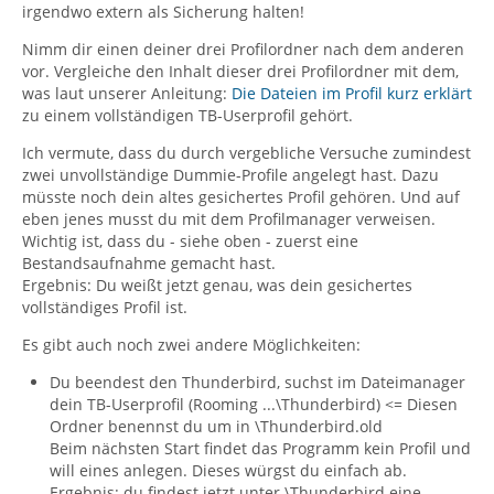
irgendwo extern als Sicherung halten!
Nimm dir einen deiner drei Profilordner nach dem anderen
vor. Vergleiche den Inhalt dieser drei Profilordner mit dem,
was laut unserer Anleitung:
Die Dateien im Profil kurz erklärt
zu einem vollständigen TB-Userprofil gehört.
Ich vermute, dass du durch vergebliche Versuche zumindest
zwei unvollständige Dummie-Profile angelegt hast. Dazu
müsste noch dein altes gesichertes Profil gehören. Und auf
eben jenes musst du mit dem Profilmanager verweisen.
Wichtig ist, dass du - siehe oben - zuerst eine
Bestandsaufnahme gemacht hast.
Ergebnis: Du weißt jetzt genau, was dein gesichertes
vollständiges Profil ist.
Es gibt auch noch zwei andere Möglichkeiten:
Du beendest den Thunderbird, suchst im Dateimanager
dein TB-Userprofil (Rooming ...\Thunderbird) <= Diesen
Ordner benennst du um in \Thunderbird.old
Beim nächsten Start findet das Programm kein Profil und
will eines anlegen. Dieses würgst du einfach ab.
Ergebnis: du findest jetzt unter \Thunderbird eine