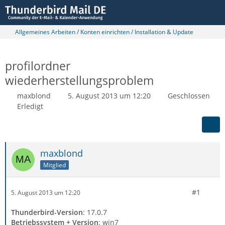
Allgemeines Arbeiten / Konten einrichten / Installation & Update
profilordner
wiederherstellungsproblem
maxblond
5. August 2013 um 12:20
Geschlossen
Erledigt
maxblond
Mitglied
#1
5. August 2013 um 12:20
Thunderbird-Version
: 17.0.7
Betriebssystem + Version
: win7