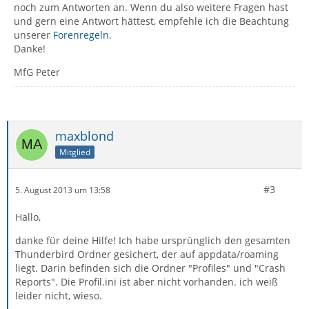
noch zum Antworten an. Wenn du also weitere Fragen hast
und gern eine Antwort hättest, empfehle ich die Beachtung
unserer
Forenregeln
.
Danke!
MfG Peter
maxblond
Mitglied
#3
5. August 2013 um 13:58
Hallo,
danke für deine Hilfe! Ich habe ursprünglich den gesamten
Thunderbird Ordner gesichert, der auf appdata/roaming
liegt. Darin befinden sich die Ordner "Profiles" und "Crash
Reports". Die Profil.ini ist aber nicht vorhanden. ich weiß
leider nicht, wieso.