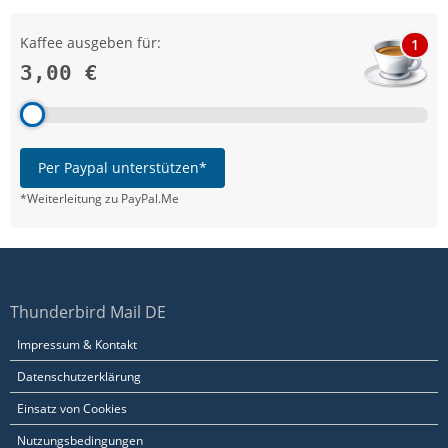
Kaffee ausgeben für:
1
3,00 €
Per Paypal unterstützen*
*Weiterleitung zu PayPal.Me
Thunderbird Mail DE
Impressum & Kontakt
Datenschutzerklärung
Einsatz von Cookies
Nutzungsbedingungen