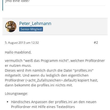
jmd eine idee?
Peter_Lehmann
Senior-Mitglied
#2
5. August 2013 um 12:32
Hallo maxblond,
vermutlich "weiß das Programm nicht", welchen Profilordner
er nutzen muss.
Dieses wird ihm nämlich durch die Datei "profiles.ini"
mitgeteilt. Und wenn du lediglich den eigentlichen
Profilordner (<acht_Zufallszeichen>.default) kopiert hast,
dann bekommt die profiles.ini nichts mit.
Lösungswege:
Händisches Anpassen der profiles.ini an den neuen
Profilordner mit Hilfe eines Texteditors