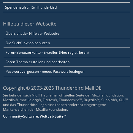
Spendenaufruf für Thunderbird
Hilfe zu dieser Webseite
Übersicht der Hilfe zur Webseite
Die Suchfunktion benutzen
Foren-Benutzerkonto - Erstellen (Neu registrieren)
Foren-Thema erstellen und bearbeiten
Passwort vergessen - neues Passwort festlegen
Copyright © 2003-2026 Thunderbird Mail DE
Sie befinden sich NICHT auf einer offiziellen Seite der Mozilla Foundation.
Mozilla®, mozilla.org®, Firefox®, Thunderbird™, Bugzilla™, Sunbird®, XUL™
und das Thunderbird-Logo sind (neben anderen) eingetragene
Markenzeichen der Mozilla Foundation.
Community-Software:
WoltLab Suite™