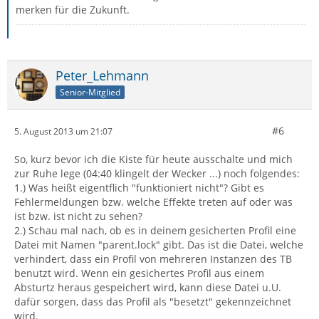
merken für die Zukunft.
Peter_Lehmann
Senior-Mitglied
#6
5. August 2013 um 21:07
So, kurz bevor ich die Kiste für heute ausschalte und mich
zur Ruhe lege (04:40 klingelt der Wecker ...) noch folgendes:
1.) Was heißt eigentflich "funktioniert nicht"? Gibt es
Fehlermeldungen bzw. welche Effekte treten auf oder was
ist bzw. ist nicht zu sehen?
2.) Schau mal nach, ob es in deinem gesicherten Profil eine
Datei mit Namen "parent.lock" gibt. Das ist die Datei, welche
verhindert, dass ein Profil von mehreren Instanzen des TB
benutzt wird. Wenn ein gesichertes Profil aus einem
Absturtz heraus gespeichert wird, kann diese Datei u.U.
dafür sorgen, dass das Profil als "besetzt" gekennzeichnet
wird.