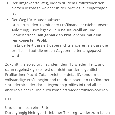
Der umgekehrte Weg, indem du dem Profilordner den
Namen verpasst, welcher in der profiles.ini eingetragen
ist
Der Weg für Mausschubser:
Du startest den TB mit dem Profilmanager (siehe unsere
Anleitung). Dort legst du ein
neues Profil
an und
verweist dabei
auf genau den Profilordner mit dem
reinkopierten Profil
.
Im Endeffekt passiert dabei nichts anderes, als dass die
profiles.ini auf die neuen Gegebenheiten angepasst
wird.
Zukünftig (also sofort, nachdem dein TB wieder fliegt, und
dann regelmäßig!) solltest du nicht nur den eigentlichen
Profilordner (<acht_Zufallszeichen>.default), sondern das
vollständige Profil, beginnend mit dem obersten Profilordner
\thunderbird, der darin liegenden profiles.ini und allem
anderen sichern und auch komplett wieder zurückkopieren.
HTH
Und dann noch eine Bitte:
Durchgängig klein geschriebener Text regt weder zum Lesen