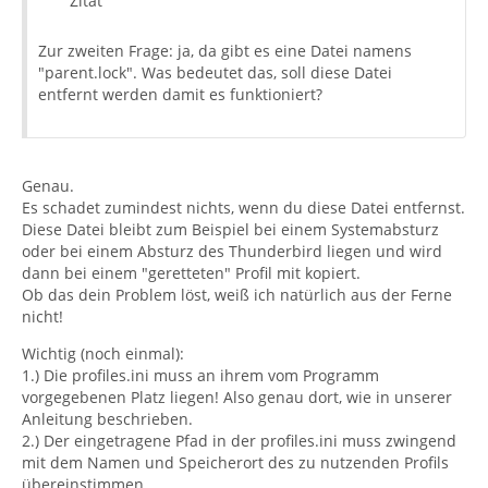
Zitat
Zur zweiten Frage: ja, da gibt es eine Datei namens
"parent.lock". Was bedeutet das, soll diese Datei
entfernt werden damit es funktioniert?
Genau.
Es schadet zumindest nichts, wenn du diese Datei entfernst.
Diese Datei bleibt zum Beispiel bei einem Systemabsturz
oder bei einem Absturz des Thunderbird liegen und wird
dann bei einem "geretteten" Profil mit kopiert.
Ob das dein Problem löst, weiß ich natürlich aus der Ferne
nicht!
Wichtig (noch einmal):
1.) Die profiles.ini muss an ihrem vom Programm
vorgegebenen Platz liegen! Also genau dort, wie in unserer
Anleitung beschrieben.
2.) Der eingetragene Pfad in der profiles.ini muss zwingend
mit dem Namen und Speicherort des zu nutzenden Profils
übereinstimmen.