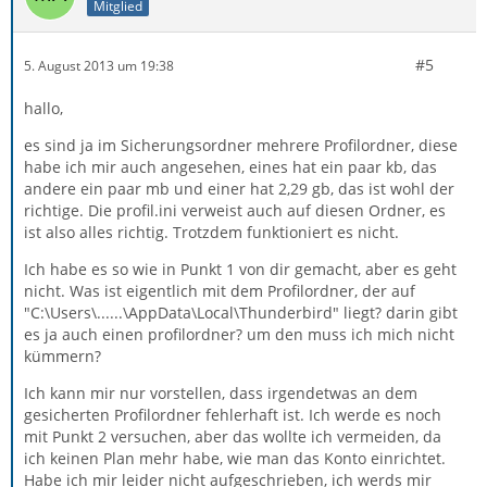
Mitglied
#5
5. August 2013 um 19:38
hallo,
es sind ja im Sicherungsordner mehrere Profilordner, diese
habe ich mir auch angesehen, eines hat ein paar kb, das
andere ein paar mb und einer hat 2,29 gb, das ist wohl der
richtige. Die profil.ini verweist auch auf diesen Ordner, es
ist also alles richtig. Trotzdem funktioniert es nicht.
Ich habe es so wie in Punkt 1 von dir gemacht, aber es geht
nicht. Was ist eigentlich mit dem Profilordner, der auf
"C:\Users\......\AppData\Local\Thunderbird" liegt? darin gibt
es ja auch einen profilordner? um den muss ich mich nicht
kümmern?
Ich kann mir nur vorstellen, dass irgendetwas an dem
gesicherten Profilordner fehlerhaft ist. Ich werde es noch
mit Punkt 2 versuchen, aber das wollte ich vermeiden, da
ich keinen Plan mehr habe, wie man das Konto einrichtet.
Habe ich mir leider nicht aufgeschrieben, ich werds mir