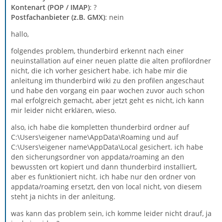
Kontenart (POP / IMAP)
: ?
Postfachanbieter (z.B. GMX)
: nein
hallo,
folgendes problem, thunderbird erkennt nach einer
neuinstallation auf einer neuen platte die alten profilordner
nicht, die ich vorher gesichert habe. ich habe mir die
anleitung im thunderbird wiki zu den profilen angeschaut
und habe den vorgang ein paar wochen zuvor auch schon
mal erfolgreich gemacht, aber jetzt geht es nicht, ich kann
mir leider nicht erklären, wieso.
also, ich habe die kompletten thunderbird ordner auf
C:\Users\eigener name\AppData\Roaming und auf
C:\Users\eigener name\AppData\Local gesichert. ich habe
den sicherungsordner von appdata/roaming an den
bewussten ort kopiert und dann thunderbird installiert,
aber es funktioniert nicht. ich habe nur den ordner von
appdata/roaming ersetzt, den von local nicht, von diesem
steht ja nichts in der anleitung.
was kann das problem sein, ich komme leider nicht drauf, ja