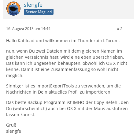
slengfe
Senior-Mitglied
#2
16. August 2013 um 14:44
Hallo Katiload und willkommen im Thunderbird-Forum,
nun, wenn Du zwei Dateien mit dem gleichen Namen im
gleichen Verzeichnis hast, wird eine eben überschrieben.
Das kann ich ungesehen behaupten, obwohl ich OS X nicht
kenne. Damit ist eine Zusammenfassung so wohl nicht
möglich.
Sinniger ist es ImportExportTools zu verwenden, um die
Nachrichten in Dein aktuelles Profil zu importieren.
Das beste Backup-Programm ist IMHO der Copy-Befehl, den
Du (wahrscheinlich) auch bei OS X mit der Maus ausführen
lassen kannst.
Gruß
slengfe