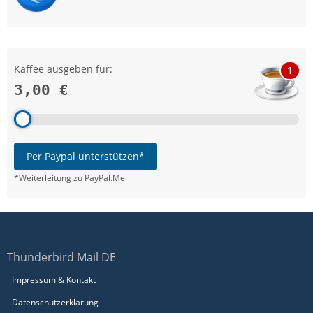
Kaffee ausgeben für:
1
3,00 €
Per Paypal unterstützen*
*Weiterleitung zu PayPal.Me
Thunderbird Mail DE
Impressum & Kontakt
Datenschutzerklärung