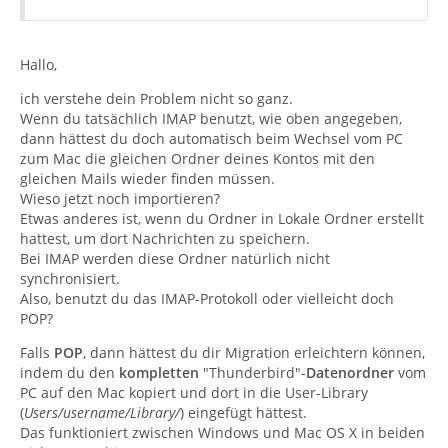
Hallo,
ich verstehe dein Problem nicht so ganz.
Wenn du tatsächlich IMAP benutzt, wie oben angegeben,
dann hättest du doch automatisch beim Wechsel vom PC
zum Mac die gleichen Ordner deines Kontos mit den
gleichen Mails wieder finden müssen.
Wieso jetzt noch importieren?
Etwas anderes ist, wenn du Ordner in Lokale Ordner erstellt
hattest, um dort Nachrichten zu speichern.
Bei IMAP werden diese Ordner natürlich nicht
synchronisiert.
Also, benutzt du das IMAP-Protokoll oder vielleicht doch
POP?
Falls
POP
, dann hättest du dir Migration erleichtern können,
indem du den
kompletten
"Thunderbird"-
Datenordner
vom
PC auf den Mac kopiert und dort in die User-Library
(
Users/username/Library/
) eingefügt hättest.
Das funktioniert zwischen Windows und Mac OS X in beiden