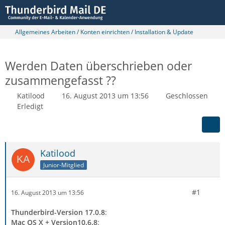
Allgemeines Arbeiten / Konten einrichten / Installation & Update
Werden Daten überschrieben oder
zusammengefasst ??
Katilood
16. August 2013 um 13:56
Geschlossen
Erledigt
Katilood
Junior-Mitglied
#1
16. August 2013 um 13:56
Thunderbird-Version 17.0.8
:
Mac OS X + Version10.6.8
: