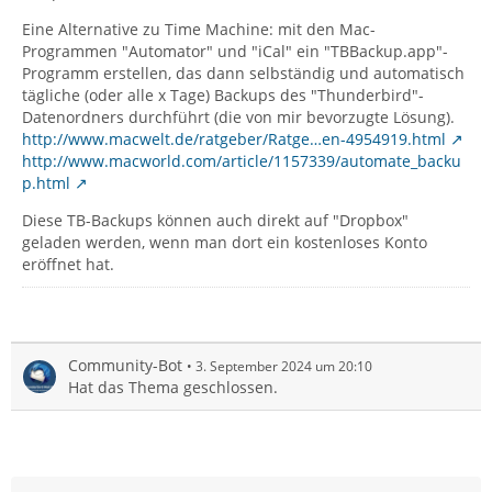
Eine Alternative zu Time Machine: mit den Mac-
Programmen "Automator" und "iCal" ein "TBBackup.app"-
Programm erstellen, das dann selbständig und automatisch
tägliche (oder alle x Tage) Backups des "Thunderbird"-
Datenordners durchführt (die von mir bevorzugte Lösung).
http://www.macwelt.de/ratgeber/Ratge…en-4954919.html
http://www.macworld.com/article/1157339/automate_backu
p.html
Diese TB-Backups können auch direkt auf "Dropbox"
geladen werden, wenn man dort ein kostenloses Konto
eröffnet hat.
Community-Bot
3. September 2024 um 20:10
Hat das Thema geschlossen.