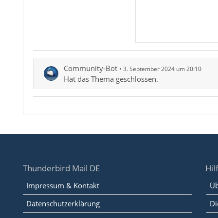
Community-Bot
3. September 2024 um 20:10
Hat das Thema geschlossen.
Thunderbird Mail DE
Hil
Impressum & Kontakt
Üb
Datenschutzerklärung
Di