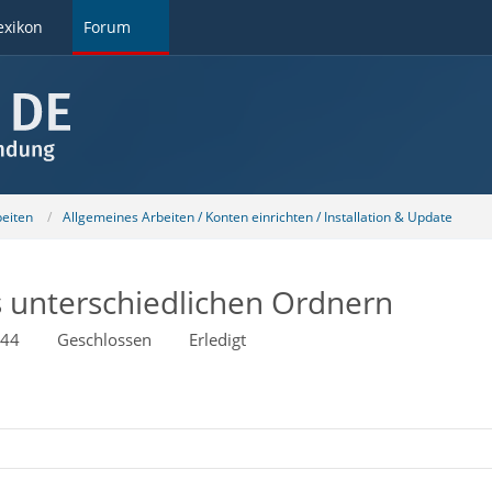
exikon
Forum
beiten
Allgemeines Arbeiten / Konten einrichten / Installation & Update
s unterschiedlichen Ordnern
:44
Geschlossen
Erledigt