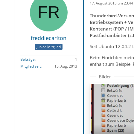
17. August 2013 um 23:44
Thunderbird-Versio
Betriebssystem + Ve
Kontenart (POP / IM
Postfachanbieter (z
freddiecarlton
Seit Ubuntu 12.04.2 
Junior-Mitglied
Beim Einrichten meine
Beiträge
1
enthält zum Beispiel 
Mitglied seit
15. Aug. 2013
Bilder