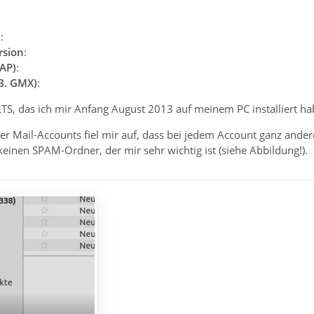
n
:
rsion
:
AP)
:
.B. GMX)
:
LTS, das ich mir Anfang August 2013 auf meinem PC installiert h
r Mail-Accounts fiel mir auf, dass bei jedem Account ganz andere
keinen SPAM-Ordner, der mir sehr wichtig ist (siehe Abbildung!).