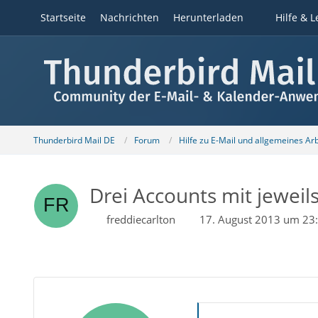
Startseite
Nachrichten
Herunterladen
Hilfe & L
Thunderbird Mail DE
Forum
Hilfe zu E-Mail und allgemeines Ar
Drei Accounts mit jeweil
freddiecarlton
17. August 2013 um 23