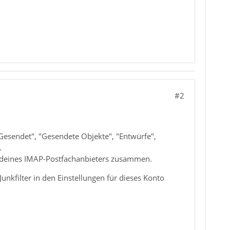
#2
"Gesendet", "Gesendete Objekte", "Entwürfe",
.
ben deines IMAP-Postfachanbieters zusammen.
unkfilter in den Einstellungen für dieses Konto