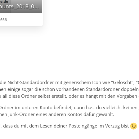
Screenshot_Accounts_2013_08_16.png
 666
d die Nicht-Standardordner mit generischem Icon wie "Gelöscht", 
nen einige sogar die schon vorhandenen Standardordner doppeln
du all diese Ordner selbst erstellt, oder es hängt mit den Vorga
rdner im unteren Konto befindet, dann hast du vielleicht keinen J
inen Junk-Ordner eines anderen Kontos dafür gewählt.
uf, dass du mit dem Lesen deiner Posteingänge im Verzug bist