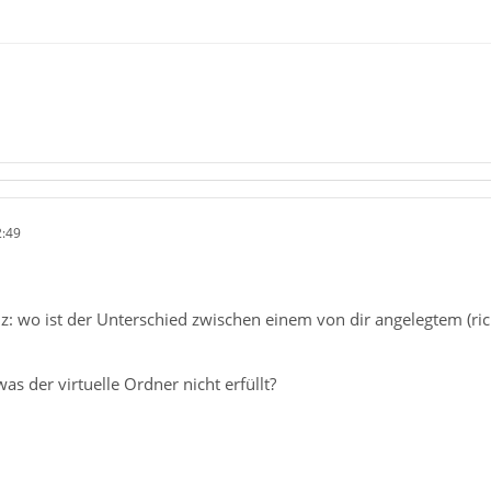
2:49
nz: wo ist der Unterschied zwischen einem von dir angelegtem (ri
as der virtuelle Ordner nicht erfüllt?