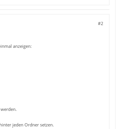
#2
einmal anzeigen:
t werden.
hinter jeden Ordner setzen.