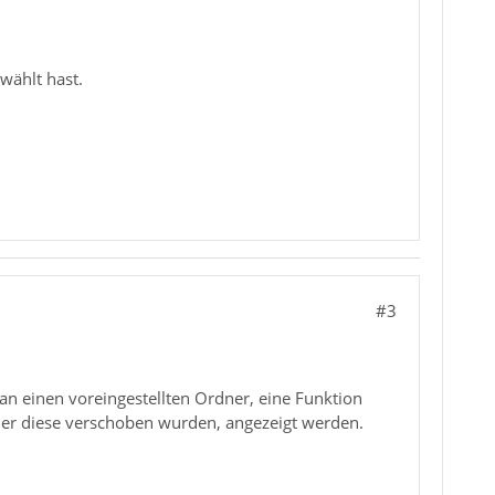
ewählt hast.
#3
 an einen voreingestellten Ordner, eine Funktion
dner diese verschoben wurden, angezeigt werden.