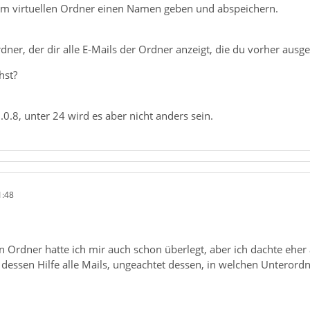
em virtuellen Ordner einen Namen geben und abspeichern.
rdner, der dir alle E-Mails der Ordner anzeigt, die du vorher ausg
hst?
.0.8, unter 24 wird es aber nicht anders sein.
1:48
n Ordner hatte ich mir auch schon überlegt, aber ich dachte eher
 dessen Hilfe alle Mails, ungeachtet dessen, in welchen Unteror