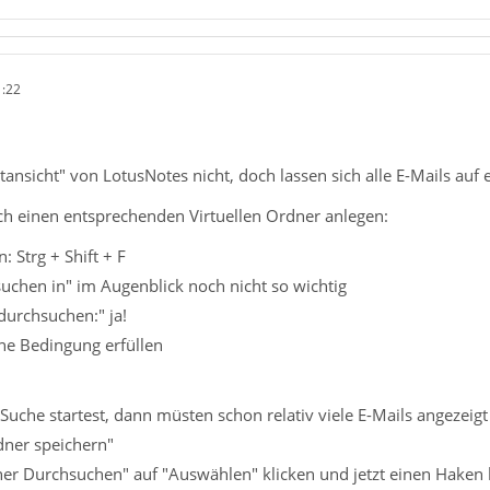
1:22
ansicht" von LotusNotes nicht, doch lassen sich alle E-Mails auf 
ch einen entsprechenden Virtuellen Ordner anlegen:
: Strg + Shift + F
uchen in" im Augenblick noch nicht so wichtig
durchsuchen:" ja!
ne Bedingung erfüllen
 Suche startest, dann müsten schon relativ viele E-Mails angezeig
rdner speichern"
er Durchsuchen" auf "Auswählen" klicken und jetzt einen Haken 