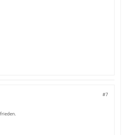
#7
frieden.