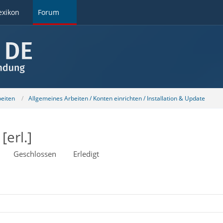
exikon
Forum
beiten
Allgemeines Arbeiten / Konten einrichten / Installation & Update
[erl.]
Geschlossen
Erledigt