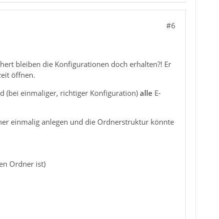
#6
ert bleiben die Konfigurationen doch erhalten?! Er
it öffnen.
(bei einmaliger, richtiger Konfiguration)
alle
E-
ner einmalig anlegen und die Ordnerstruktur könnte
en Ordner ist)