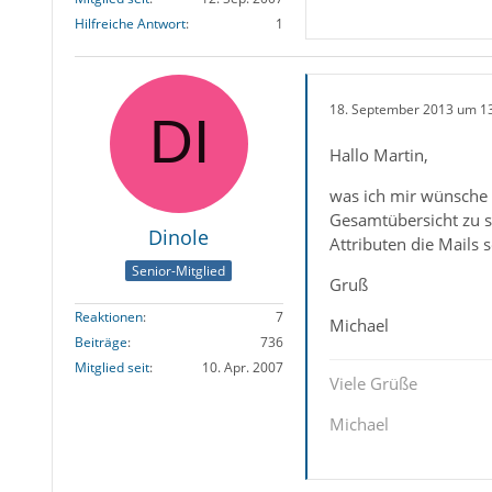
Hilfreiche Antwort
1
18. September 2013 um 1
Hallo Martin,
was ich mir wünsche i
Gesamtübersicht zu s
Dinole
Attributen die Mails 
Senior-Mitglied
Gruß
Reaktionen
7
Michael
Beiträge
736
Mitglied seit
10. Apr. 2007
Viele Grüße
Michael