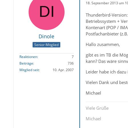
18. September 2013 um 1
Thunderbird-Version:
Betriebssystem + Ve
Kontenart (POP / IMA
Postfachanbieter (z.
Dinole
Hallo zusammen,
Senior-Mitglied
gibt es im TB die Mög
Reaktionen
7
kann? Das wäre sinnv
Beiträge
736
Mitglied seit
10. Apr. 2007
Leider habe ich dazu
Vielen Dank und bes
Michael
Viele Grüße
Michael