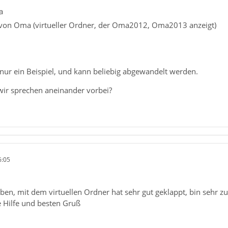
a
 von Oma (virtueller Ordner, der Oma2012, Oma2013 anzeigt)
ch nur ein Beispiel, und kann beliebig abgewandelt werden.
wir sprechen aneinander vorbei?
6:05
ben, mit dem virtuellen Ordner hat sehr gut geklappt, bin sehr zu
e Hilfe und besten Gruß