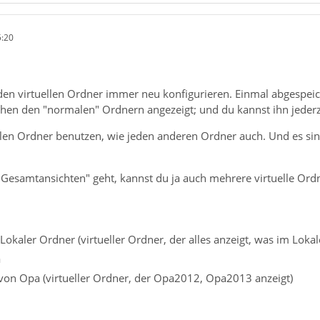
5:20
en virtuellen Ordner immer neu konfigurieren. Einmal abgespeich
hen den "normalen" Ordnern angezeigt; und du kannst ihn jederze
len Ordner benutzen, wie jeden anderen Ordner auch. Und es sind 
"Gesamtansichten" geht, kannst du ja auch mehrere virtuelle Ord
 Lokaler Ordner (virtueller Ordner, der alles anzeigt, was im Lokal
a
 von Opa (virtueller Ordner, der Opa2012, Opa2013 anzeigt)