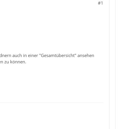
#1
 Ordnern auch in einer "Gesamtübersicht" ansehen
en zu können.