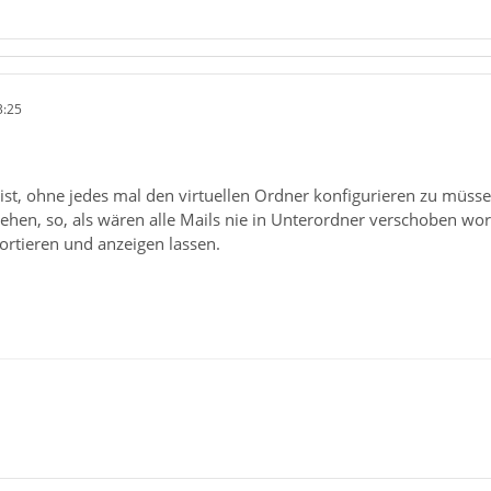
3:25
st, ohne jedes mal den virtuellen Ordner konfigurieren zu müssen
ehen, so, als wären alle Mails nie in Unterordner verschoben wo
sortieren und anzeigen lassen.