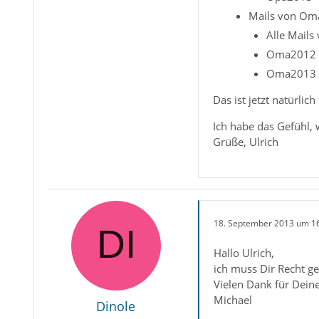
Mails von Om
Alle Mails
Oma2012
Oma2013
Das ist jetzt natürli
Ich habe das Gefühl, 
Grüße, Ulrich
18. September 2013 um 1
Hallo Ulrich,
ich muss Dir Recht ge
Vielen Dank für Dein
Michael
Dinole