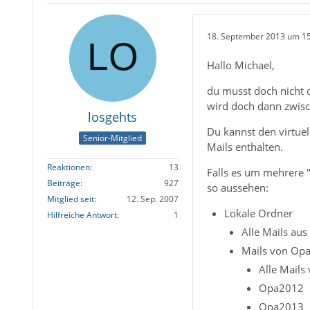
18. September 2013 um 1
Hallo Michael,
du musst doch nicht d
wird doch dann zwisc
losgehts
Du kannst den virtuel
Senior-Mitglied
Mails enthalten.
Reaktionen
13
Falls es um mehrere 
Beiträge
927
so aussehen:
Mitglied seit
12. Sep. 2007
Lokale Ordner
Hilfreiche Antwort
1
Alle Mails aus
Mails von Op
Alle Mails
Opa2012
Opa2013