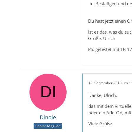
Bestätigen und d
Du hast jetzt einen O
Ist es das, was du suc
Grüße, Ulrich
PS: getestet mit TB 17
18. September 2013 um 1
Danke, Ulrich,
das mit dem virtuelle
oder ein Add-On, mit
Dinole
Viele Grüße
Senior-Mitglied