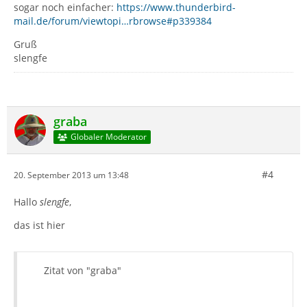
sogar noch einfacher:
https://www.thunderbird-
mail.de/forum/viewtopi…rbrowse#p339384
Gruß
slengfe
graba
Globaler Moderator
#4
20. September 2013 um 13:48
Hallo
slengfe
,
das ist hier
Zitat von "graba"