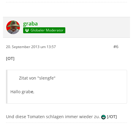
graba
Globaler Moderator
#6
20. September 2013 um 13:57
[OT]
Zitat von "slengfe"
Hallo grab
e
,
Und diese Tomaten schlagen immer wieder zu.
[/OT]