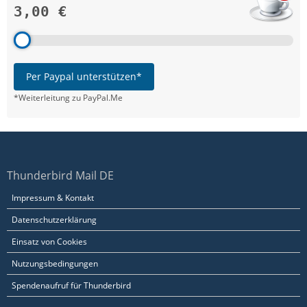
3,00 €
Per Paypal unterstützen*
*Weiterleitung zu PayPal.Me
Thunderbird Mail DE
Impressum & Kontakt
Datenschutzerklärung
Einsatz von Cookies
Nutzungsbedingungen
Spendenaufruf für Thunderbird