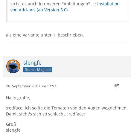
so ist es auch in unseren "Anleitungen" ...:
Installation
von Add-ons (ab Version 5.0)
als eine Variante unter 1. beschrieben.
slengfe
Senior-Mitglied
#5
20. September 2013 um 13:53
Hallo grabe,
:redface: ich sollte die Tomaten von den Augen wegnehmen.
Damit sieht's sich so schlecht. :redface:
Gruß
slengfe