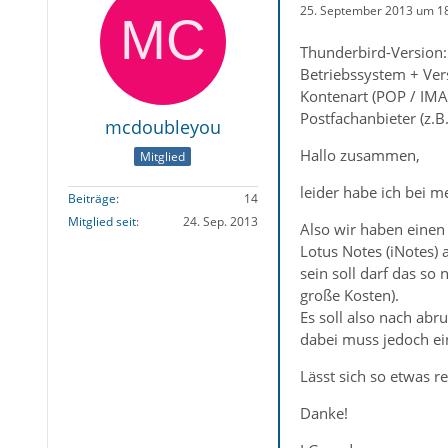
25. September 2013 um 1
Thunderbird-Version:
Betriebssystem + Ve
Kontenart (POP / IMA
Postfachanbieter (z.B
mcdoubleyou
Hallo zusammen,
Mitglied
leider habe ich bei 
Beiträge
14
Mitglied seit
24. Sep. 2013
Also wir haben einen
Lotus Notes (iNotes)
sein soll darf das so
große Kosten).
Es soll also nach abr
dabei muss jedoch eine
Lässt sich so etwas re
Danke!