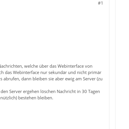
#1
Nachrichten, welche über das Webinterface von
ch das Webinterface nur sekundär und nicht primär
ls abrufen, dann bleiben sie aber ewig am Server (zu
n den Server ergehen löschen Nachricht in 30 Tagen
 nützlich) bestehen bleiben.