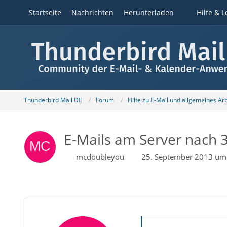
Startseite
Nachrichten
Herunterladen
Hilfe & L
Thunderbird Mail DE
Forum
Hilfe zu E-Mail und allgemeines Ar
E-Mails am Server nach 3
mcdoubleyou
25. September 2013 um