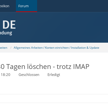
exikon
Forum
beiten
Allgemeines Arbeiten / Konten einrichten / Installation & Update
0 Tagen löschen - trotz IMAP
 18:20
Geschlossen
Erledigt