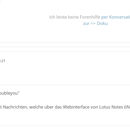
Ich leiste keine Forenhilfe
per Konversat
zur >> Doku
3:21
oubleyou"
st Nachrichten, welche über das Webinterface von Lotus Notes (