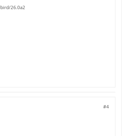
bird/26.0a2
#4