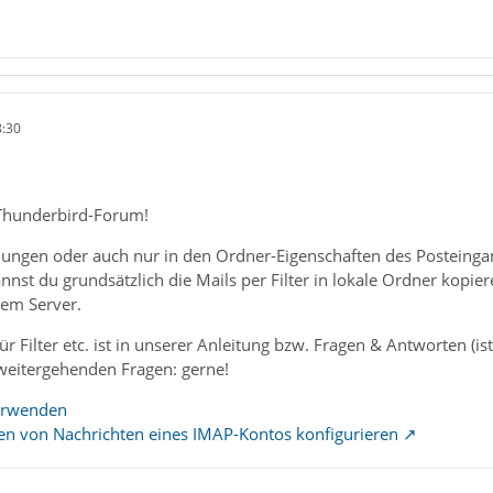
8:30
Thunderbird-Forum!
lungen oder auch nur in den Ordner-Eigenschaften des Posteingan
st du grundsätzlich die Mails per Filter in lokale Ordner kopier
dem Server.
r Filter etc. ist in unserer Anleitung bzw. Fragen & Antworten (is
weitergehenden Fragen: gerne!
verwenden
n von Nachrichten eines IMAP-Kontos konfigurieren
ß