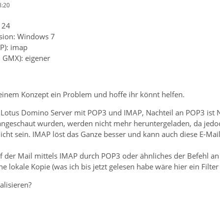
8:20
 24
rsion: Windows 7
P): imap
. GMX): eigener
meinem Konzept ein Problem und hoffe ihr könnt helfen.
 Lotus Domino Server mit POP3 und IMAP, Nachteil an POP3 ist 
 angeschaut wurden, werden nicht mehr heruntergeladen, da jedo
 nicht sein. IMAP löst das Ganze besser und kann auch diese E-Mai
uf der Mail mittels IMAP durch POP3 oder ähnliches der Befehl a
 lokale Kopie (was ich bis jetzt gelesen habe wäre hier ein Filter
alisieren?