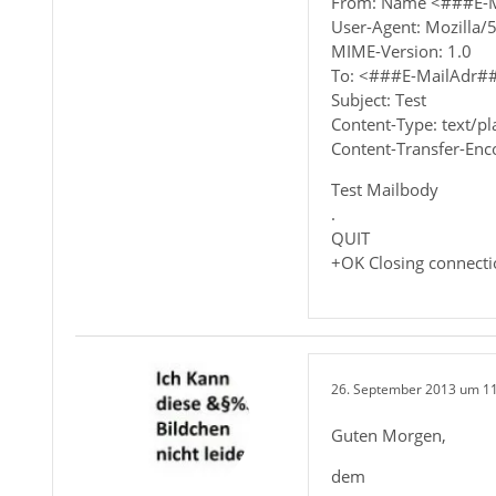
From: Name <###E-
User-Agent: Mozilla
MIME-Version: 1.0
To: <###E-MailAdr#
Subject: Test
Content-Type: text/p
Content-Transfer-Enco
Test Mailbody
.
QUIT
+OK Closing connecti
26. September 2013 um 1
Guten Morgen,
dem