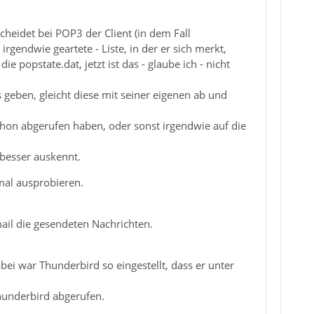
cheidet bei POP3 der Client (in dem Fall
rgendwie geartete - Liste, in der er sich merkt,
e popstate.dat, jetzt ist das - glaube ich - nicht
s geben, gleicht diese mit seiner eigenen ab und
schon abgerufen haben, oder sonst irgendwie auf die
 besser auskennt.
nmal ausprobieren.
ail die gesendeten Nachrichten.
bei war Thunderbird so eingestellt, dass er unter
hunderbird abgerufen.