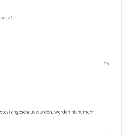
ion
!
#3
iNotes) angeschaut wurden, werden nicht mehr