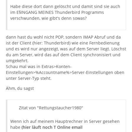
Habe diese dort dann gelöscht und damit sind sie auch
im E§INGANG MEINES Thunderbird Programms
verschwunden, wie gibt's denn sowas?
dann hast du wohl nicht POP, sondern IMAP Abruf und da
ist der Client (hier: Thunderbird) wie eine Fernbedienung
und es wird nur angezeigt, was auf dem Server liegt. Löschst
du am Server, wird das auf dem Client synchronisiert und
umgekehrt.
Schau mal was in Extras>Konten-
Einstellungen>%Accountname%>Server-Einstellungen oben
unter Server-Typ steht.
Ähm, du sagst
Zitat von "Rettungstaucher1980"
Wenn ich auf meinem Hauptrechner in Server gesehen
habe
(hier läuft noch T Online email