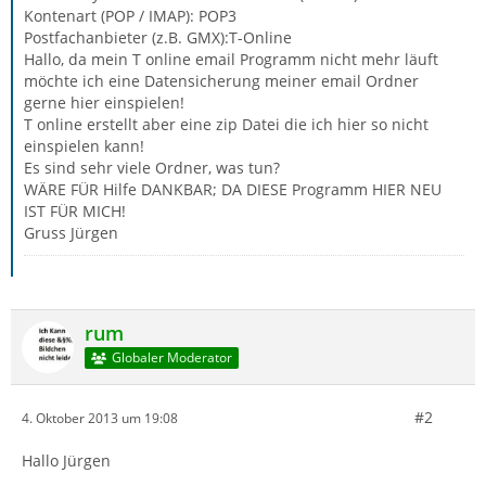
Kontenart (POP / IMAP): POP3
Postfachanbieter (z.B. GMX):T-Online
Hallo, da mein T online email Programm nicht mehr läuft
möchte ich eine Datensicherung meiner email Ordner
gerne hier einspielen!
T online erstellt aber eine zip Datei die ich hier so nicht
einspielen kann!
Es sind sehr viele Ordner, was tun?
WÄRE FÜR Hilfe DANKBAR; DA DIESE Programm HIER NEU
IST FÜR MICH!
Gruss Jürgen
rum
Globaler Moderator
#2
4. Oktober 2013 um 19:08
Hallo Jürgen