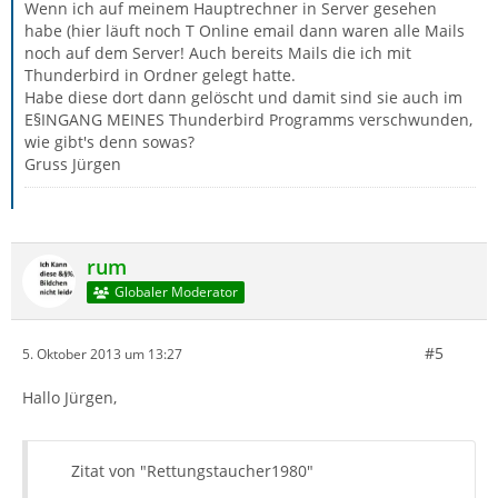
Wenn ich auf meinem Hauptrechner in Server gesehen
habe (hier läuft noch T Online email dann waren alle Mails
noch auf dem Server! Auch bereits Mails die ich mit
Thunderbird in Ordner gelegt hatte.
Habe diese dort dann gelöscht und damit sind sie auch im
E§INGANG MEINES Thunderbird Programms verschwunden,
wie gibt's denn sowas?
Gruss Jürgen
rum
Globaler Moderator
#5
5. Oktober 2013 um 13:27
Hallo Jürgen,
Zitat von "Rettungstaucher1980"