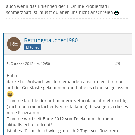
auch wenn das Erkennen der T-Online Problematik
schmerzhaft ist, musst du aber uns nicht anschreien
Rettungstaucher1980
Mitglied
#3
5. Oktober 2013 um 12:50
Hallo,
danke für Antwort, wollte niemanden anschreien, bin nur
auf die Großtaste gekommen und habe es dann so gelassen
T online läuft leider auf meinem Netbook nicht mehr richtig
(auch nach mehrfacher Neuinstallation) deswegen ja dieses
neue Programm.
T online wird seit Ende 2012 von Telekom nicht mehr
aktualisiert u. betreut!
Ist alles für mich schwierig, da ich 2 Tage vor längerem