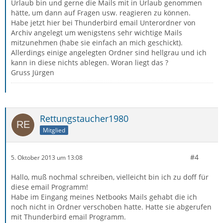
Urlaub bin und gerne die Mails mit in Urlaub genommen
hätte, um dann auf Fragen usw. reagieren zu können.
Habe jetzt hier bei Thunderbird email Unterordner von
Archiv angelegt um wenigstens sehr wichtige Mails
mitzunehmen (habe sie einfach an mich geschickt).
Allerdings einige angelegten Ordner sind hellgrau und ich
kann in diese nichts ablegen. Woran liegt das ?
Gruss Jürgen
Rettungstaucher1980
Mitglied
#4
5. Oktober 2013 um 13:08
Hallo, muß nochmal schreiben, vielleicht bin ich zu doff für
diese email Programm!
Habe im Eingang meines Netbooks Mails gehabt die ich
noch nicht in Ordner verschoben hatte. Hatte sie abgerufen
mit Thunderbird email Programm.