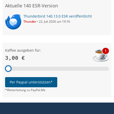
Aktuelle 140 ESR-Version
Thunderbird 140.13.0 ESR veröffentlicht
Thunder
22. Juli 2026 um 19:16
Kaffee ausgeben für:
1
3,00 €
Per Paypal unterstützen*
*Weiterleitung zu PayPal.Me