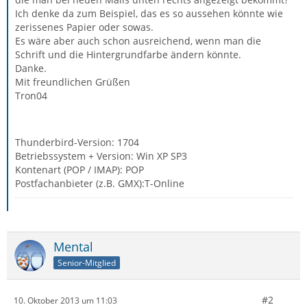
Ich denke da zum Beispiel, das es so aussehen könnte wie
zerissenes Papier oder sowas.
Es wäre aber auch schon ausreichend, wenn man die
Schrift und die Hintergrundfarbe ändern könnte.
Danke.
Mit freundlichen Grüßen
Tron04
Thunderbird-Version: 1704
Betriebssystem + Version: Win XP SP3
Kontenart (POP / IMAP): POP
Postfachanbieter (z.B. GMX):T-Online
Mental
Senior-Mitglied
#2
10. Oktober 2013 um 11:03