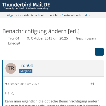
Allgemeines Arbeiten / Konten einrichten / Installation & Update
Benachrichtigung ändern [erl.]
Tron04
9. Oktober 2013 um 20:25
Geschlossen
Erledigt
Tron04
Mitglied
#1
9. Oktober 2013 um 20:25
Hallo,
kann man eigentlich die optische Benachrichtigung ändern,
die man bei neuen Mails unten rechts angezeigt bekommt?