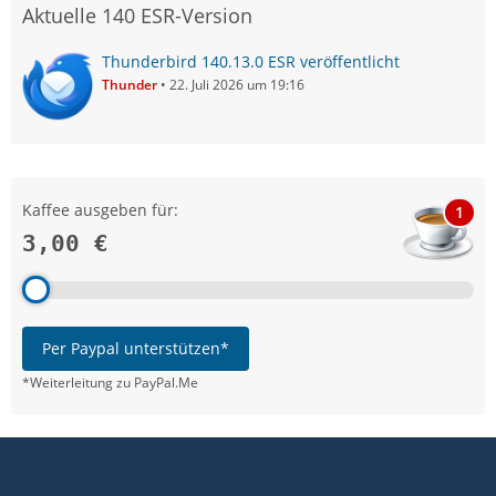
Aktuelle 140 ESR-Version
Thunderbird 140.13.0 ESR veröffentlicht
Thunder
22. Juli 2026 um 19:16
Kaffee ausgeben für:
1
3,00 €
Per Paypal unterstützen*
*Weiterleitung zu PayPal.Me