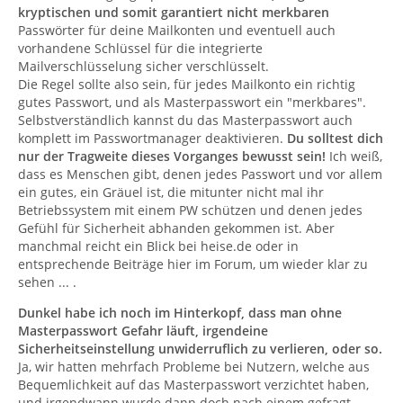
kryptischen und somit garantiert nicht merkbaren
Passwörter für deine Mailkonten und eventuell auch
vorhandene Schlüssel für die integrierte
Mailverschlüsselung sicher verschlüsselt.
Die Regel sollte also sein, für jedes Mailkonto ein richtig
gutes Passwort, und als Masterpasswort ein "merkbares".
Selbstverständlich kannst du das Masterpasswort auch
komplett im Passwortmanager deaktivieren.
Du solltest dich
nur der Tragweite dieses Vorganges bewusst sein!
Ich weiß,
dass es Menschen gibt, denen jedes Passwort und vor allem
ein gutes, ein Gräuel ist, die mitunter nicht mal ihr
Betriebssystem mit einem PW schützen und denen jedes
Gefühl für Sicherheit abhanden gekommen ist. Aber
manchmal reicht ein Blick bei heise.de oder in
entsprechende Beiträge hier im Forum, um wieder klar zu
sehen ... .
Dunkel habe ich noch im Hinterkopf, dass man ohne
Masterpasswort Gefahr läuft, irgendeine
Sicherheitseinstellung unwiderruflich zu verlieren, oder so.
Ja, wir hatten mehrfach Probleme bei Nutzern, welche aus
Bequemlichkeit auf das Masterpasswort verzichtet haben,
und irgendwann wurde dann doch nach einem gefragt.