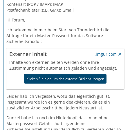
Kontenart (POP / IMAP): IMAP
Postfachanbieter (z.B. GMX): Gmail
Hi Forum,
ich bekomme immer beim Start von Thunderbird die
Abfrage für ein Master-Passwort für das Software-
Sicherheitsmodul:
Externer Inhalt
i.imgur.com
Inhalte von externen Seiten werden ohne Ihre
Zustimmung nicht automatisch geladen und angezeigt.
Klicken Sie hier, um das externe Bild anzuzeigen
Leider hab ich vergessen, wozu das eigentlich gut ist.
Insgesamt würde ich es gerne deaktivieren, da es ein
zusätzlicher Arbeitsschritt bei jedem Neustart ist.
Dunkel habe ich noch im Hinterkopf, dass man ohne
Masterpasswort Gefahr läuft, irgendeine
Sicherheitseinstellung unwiderruflich zu verlieren, oder so.